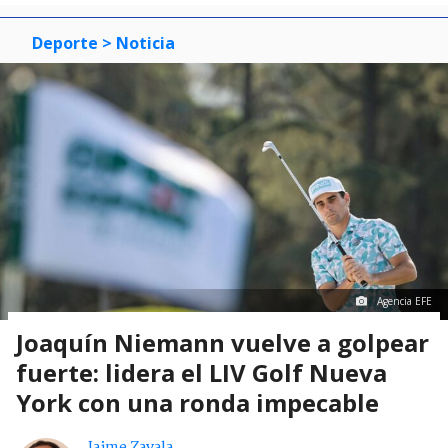
Deporte
> Noticia
Agencia EFE
Joaquín Niemann vuelve a golpear
fuerte: lidera el LIV Golf Nueva
York con una ronda impecable
Jaime Zavala