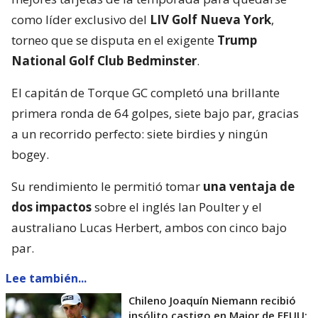
como líder exclusivo del
LIV Golf Nueva York
,
torneo que se disputa en el exigente
Trump
National Golf Club Bedminster
.
El capitán de Torque GC completó una brillante
primera ronda de 64 golpes, siete bajo par, gracias
a un recorrido perfecto: siete birdies y ningún
bogey.
Su rendimiento le permitió tomar
una ventaja de
dos impactos
sobre el inglés Ian Poulter y el
australiano Lucas Herbert, ambos con cinco bajo
par.
Lee también...
Chileno Joaquín Niemann recibió
insólito castigo en Major de EEUU: