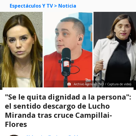
Espectáculos Y TV
> Noticia
Archivo Agencia UNO / Captura de video
"Se le quita dignidad a la persona":
el sentido descargo de Lucho
Miranda tras cruce Campillai-
Flores