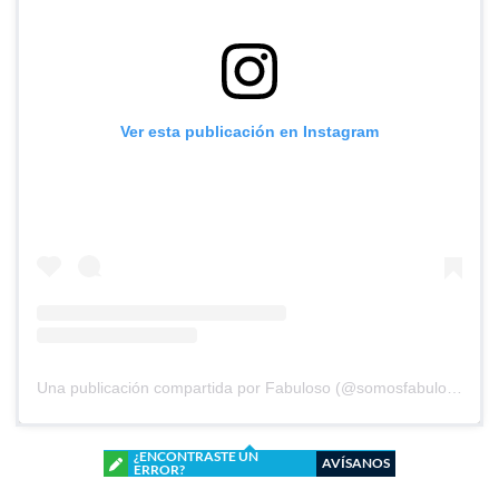
Ver esta publicación en Instagram
Una publicación compartida por Fabuloso (@somosfabuloso)
¿ENCONTRASTE UN
AVÍSANOS
ERROR?