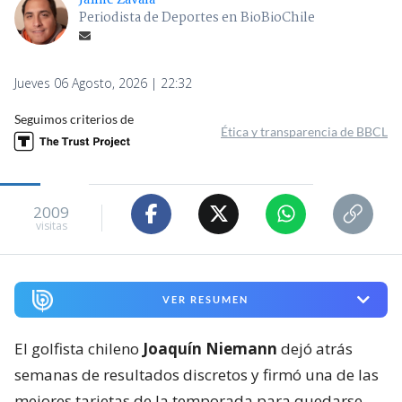
Periodista de Deportes en BioBioChile
Jueves 06 Agosto, 2026 | 22:32
Seguimos criterios de
Ética y transparencia de BBCL
2009
visitas
VER RESUMEN
El golfista chileno
Joaquín Niemann
dejó atrás
semanas de resultados discretos y firmó una de las
mejores tarjetas de la temporada para quedarse