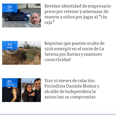
Revelan identidad de empresario
56
visitas
preso por retener y amenazar de
muerte a niños por jugar al "rin
raja"
Reportan que puente oculto de
44
visitas
1926 emergió en el norte de La
Serena por lluvias y mantuvo
conectividad
Tras 10 meses de relación:
41
visitas
Periodista Daniela Muñoz y
alcalde de Independencia
anuncian su compromiso