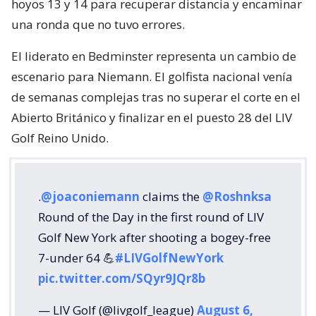
hoyos 13 y 14 para recuperar distancia y encaminar
una ronda que no tuvo errores.
El liderato en Bedminster representa un cambio de
escenario para Niemann. El golfista nacional venía
de semanas complejas tras no superar el corte en el
Abierto Británico y finalizar en el puesto 28 del LIV
Golf Reino Unido.
.
@joaconiemann
claims the
@Roshnksa
Round of the Day in the first round of LIV
Golf New York after shooting a bogey-free
7-under 64 💪
#LIVGolfNewYork
pic.twitter.com/SQyr9JQr8b
— LIV Golf (@livgolf_league)
August 6,