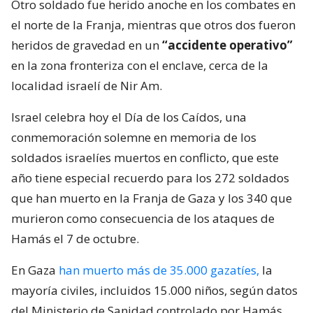
Otro soldado fue herido anoche en los combates en
el norte de la Franja, mientras que otros dos fueron
heridos de gravedad en un
“accidente operativo”
en la zona fronteriza con el enclave, cerca de la
localidad israelí de Nir Am.
Israel celebra hoy el Día de los Caídos, una
conmemoración solemne en memoria de los
soldados israelíes muertos en conflicto, que este
año tiene especial recuerdo para los 272 soldados
que han muerto en la Franja de Gaza y los 340 que
murieron como consecuencia de los ataques de
Hamás el 7 de octubre.
En Gaza
han muerto más de 35.000 gazatíes,
la
mayoría civiles, incluidos 15.000 niños, según datos
del Ministerio de Sanidad controlado por Hamás.