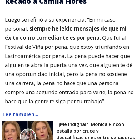
Recado a Camila Flores
Luego se refirió a su experiencia: “En mi caso
personal
, siempre he leído mensajes de que mi
éxito como comediante es por pena
. Que fui al
Festival de Viña por pena, que estoy triunfando en
Latinoamérica por pena. La pena puede hacer que
alguien te abra la puerta una vez, que alguien te dé
una oportunidad inicial, pero la pena no sostiene
una carrera, la pena no hace que una persona
compre una segunda entrada para verte, la pena no
hace que la gente te siga por tu trabajo”.
Lee también...
"¡Me indigna!": Mónica Rincón
estalla por cruce y
descalificaciones entre senadoras