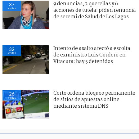
9 denuncias, 2 querellas y 6
37
visitas
acciones de tutela: piden renuncia
de seremi de Salud de Los Lagos
Intento de asalto afectó a escolta
32
visitas
de exministro Luis Cordero en
Vitacura: hay 5 detenidos
Corte ordena bloqueo permanente
26
visitas
de sitios de apuestas online
mediante sistema DNS