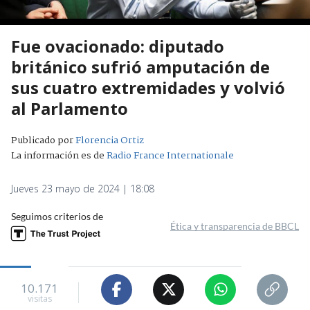
Fue ovacionado: diputado
británico sufrió amputación de
sus cuatro extremidades y volvió
al Parlamento
Publicado por
Florencia Ortiz
La información es de
Radio France Internationale
Jueves 23 mayo de 2024 | 18:08
Seguimos criterios de
Ética y transparencia de BBCL
10.171
visitas