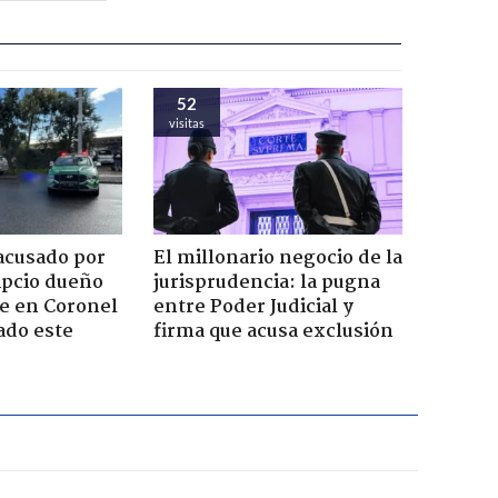
52
visitas
acusado por
El millonario negocio de la
ipcio dueño
jurisprudencia: la pugna
e en Coronel
entre Poder Judicial y
ado este
firma que acusa exclusión