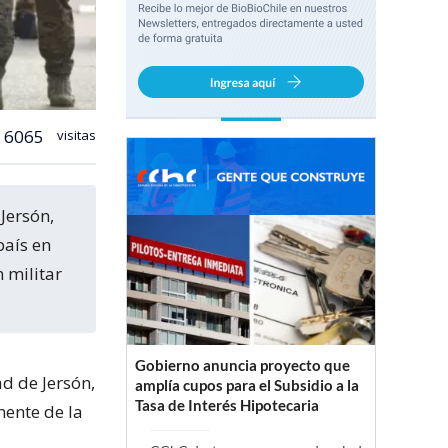
6065
visitas
país en
 militar
Gobierno anuncia proyecto que
ad de Jersón,
amplía cupos para el Subsidio a la
Tasa de Interés Hipotecaria
mente de la