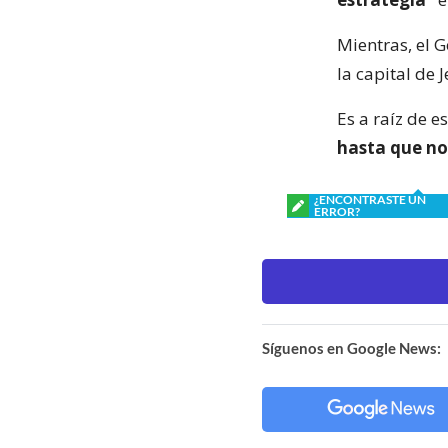
Mientras, el 
la capital de 
Es a raíz de 
hasta que no
¿ENCONTRASTE UN
ERROR?
Síguenos en Google News: