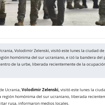
región homónima del sur ucraniano, e izó la bandera del 
entro de la urbe, liberada recientemente de la ocupación
 de Ucrania,
Volodimir Zelenski,
visitó este lunes la ciud
ta región homónima del sur ucraniano, liberada reciente
itar rusa, informaron medios locales.