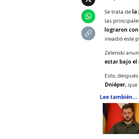
Se trata de
la
las principale
lograron con
invadió este p
Zelenski anun
estar bajo el
Esto, después 
Dniéper,
que a
Lee también...