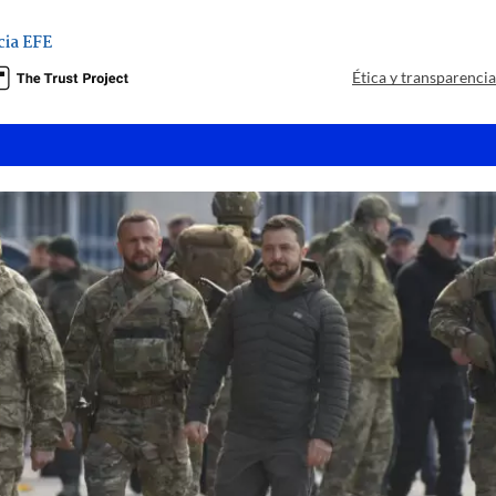
ia EFE
Ética y transparenci