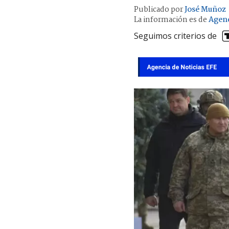
Publicado por
José Muñoz
La información es de
Agenc
Seguimos criterios de