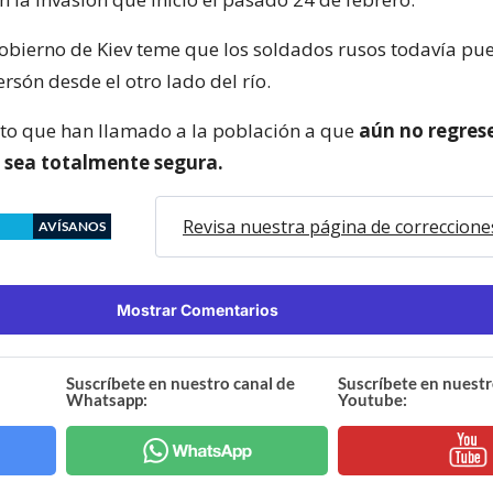
Gobierno de Kiev teme que los soldados rusos todavía pu
Jersón desde el otro lado del río.
esto que han llamado a la población a que
aún no regrese
 sea totalmente segura.
Revisa nuestra página de correccione
AVÍSANOS
Mostrar Comentarios
Suscríbete en nuestro canal de
Suscríbete en nuestr
Whatsapp:
Youtube: