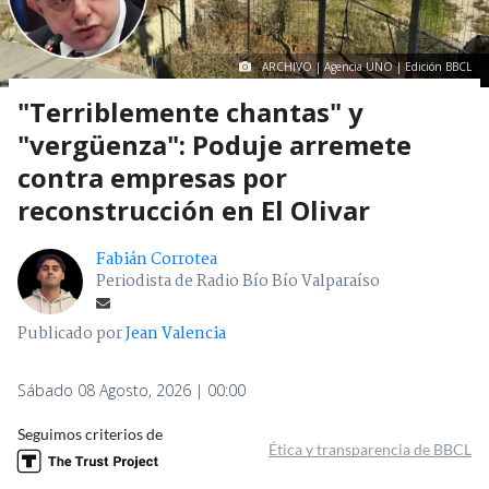
ARCHIVO | Agencia UNO | Edición BBCL
"Terriblemente chantas" y
"vergüenza": Poduje arremete
contra empresas por
reconstrucción en El Olivar
Fabián Corrotea
Periodista de Radio Bío Bío Valparaíso
Publicado por
Jean Valencia
Sábado 08 Agosto, 2026 | 00:00
Seguimos criterios de
Ética y transparencia de BBCL