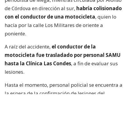
de Córdova en dirección al sur,
habría colisionado
con el conductor de una motocicleta
, quien lo
hacía por la calle Los Militares de oriente a
poniente.
A raíz del accidente,
el conductor de la
motocicleta fue trasladado por personal SAMU
hasta la Clínica Las Condes
, a fin de evaluar sus
lesiones.
Hasta el momento, personal policial se encuentra a
la espera de la confirmación de lesiones del
conductor de la motocicleta, así como las
instrucciones de fiscalía.
Francisca García-Huidobro habló con