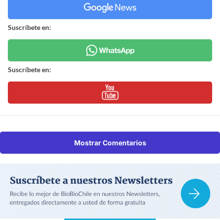
Suscríbete en:
Suscríbete en:
Mostrar Comentarios