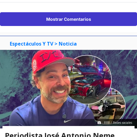
Mostrar Comentarios
Espectáculos Y TV
> Noticia
RBB / Redes sociales
Periodista José Antonio Neme