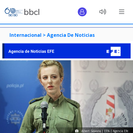
Internacional >
Agencia De Noticias
Albert Sawada | EPA | Agencia Efe