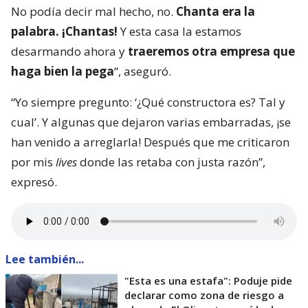
No podía decir mal hecho, no.
Chanta era la
palabra. ¡Chantas!
Y esta casa la estamos
desarmando ahora y
traeremos otra empresa que
haga bien la pega
“, aseguró.
“Yo siempre pregunto: ‘¿Qué constructora es? Tal y
cual’. Y algunas que dejaron varias embarradas, ¡se
han venido a arreglarla! Después que me criticaron
por mis
lives
donde las retaba con justa razón”,
expresó.
Lee también...
"Esta es una estafa": Poduje pide
declarar como zona de riesgo a