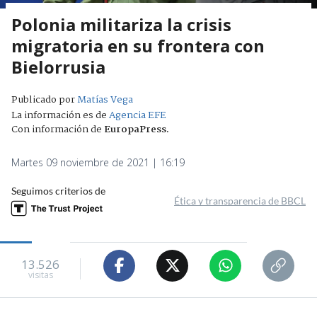
Polonia militariza la crisis
migratoria en su frontera con
Bielorrusia
Publicado por
Matías Vega
La información es de
Agencia EFE
Con información de
EuropaPress
.
Martes 09 noviembre de 2021 | 16:19
Seguimos criterios de
Ética y transparencia de BBCL
13.526
visitas