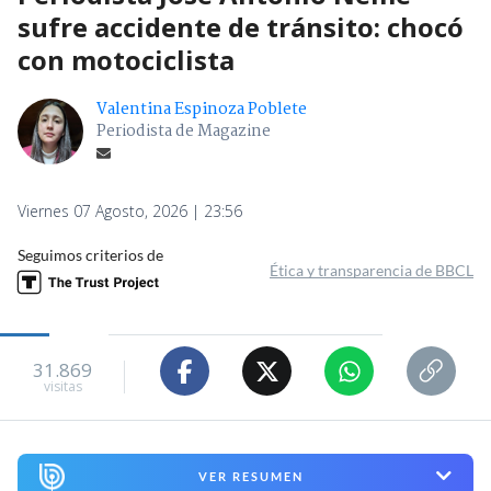
sufre accidente de tránsito: chocó
con motociclista
Valentina Espinoza Poblete
Periodista de Magazine
Viernes 07 Agosto, 2026 | 23:56
Seguimos criterios de
Ética y transparencia de BBCL
31.869
visitas
VER RESUMEN