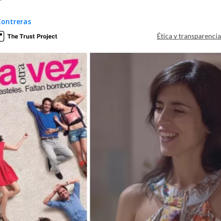
Contreras
Ética y transparenci