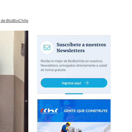
a de BioBioChile