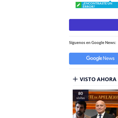
¿ENCONTRASTE UN
ERROR?
Síguenos en Google News:
VISTO AHORA
80
visitas