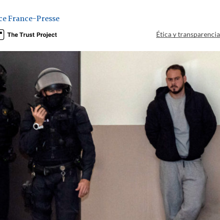
ce France-Presse
Ética y transparenci