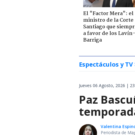
El "Factor Mera": el
ministro de la Corte
Santiago que siempr
a favor de los Lavín
Barriga
Espectáculos y TV
Jueves 06 Agosto, 2026 | 23
Paz Bascuñ
temporada 
Valentina Espin
Periodista de Ma