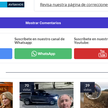
Revisa nuestra página de correccione
AVÍSANOS
Mostrar Comentarios
Suscríbete en nuestro canal de
Suscríbete en nuestr
Whatsapp:
Youtube:
70
39
visitas
visitas