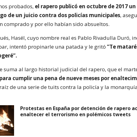
chos probados,
el rapero publicó en octubre de 2017 un 
igo de un juicio contra dos policías municipales
, aseg
an comprado y por ello habían sido absueltos.
ués, Hasél, cuyo nombre real es Pablo Rivadulla Duró, in
bar, intentó propinarle una patada y le gritó
“Te mataré 
ogeré”.
e suma al largo historial judicial del rapero, que el mar
para cumplir una pena de nueve meses por enaltecim
raíz de una serie de tuits contra la policía y la monarquía
Protestas en España por detención de rapero a
enaltecer el terrorismo en polémicos tweets