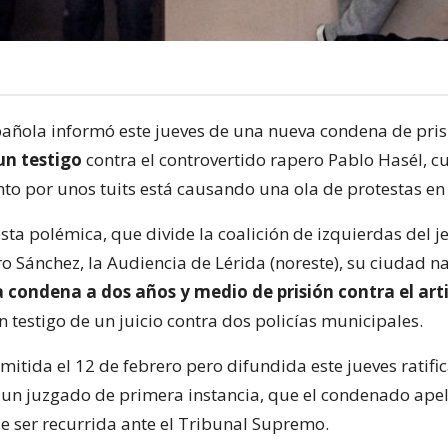
spañola informó este jueves de una nueva condena de pri
n testigo
contra el controvertido rapero Pablo Hasél, c
to por unos tuits está causando una ola de protestas en 
ta polémica, que divide la coalición de izquierdas del j
 Sánchez, la Audiencia de Lérida (noreste), su ciudad na
 condena a dos años y medio de prisión contra el art
 testigo de un juicio contra dos policías municipales.
mitida el 12 de febrero pero difundida este jueves ratifi
un juzgado de primera instancia, que el condenado apel
e ser recurrida ante el Tribunal Supremo.