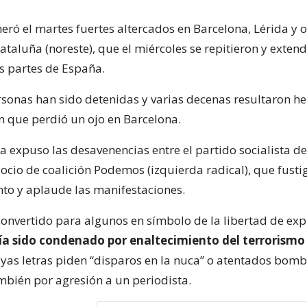
eró el martes fuertes altercados en Barcelona, Lérida y o
taluña (noreste), que el miércoles se repitieron y extend
s partes de España.
sonas han sido detenidas y varias decenas resultaron her
en que perdió un ojo en Barcelona.
a expuso las desavenencias entre el partido socialista d
ocio de coalición Podemos (izquierda radical), que fustig
to y aplaude las manifestaciones.
convertido para algunos en símbolo de la libertad de exp
ía sido condenado por enaltecimiento del terrorismo
uyas letras piden “disparos en la nuca” o atentados bom
ambién por agresión a un periodista.