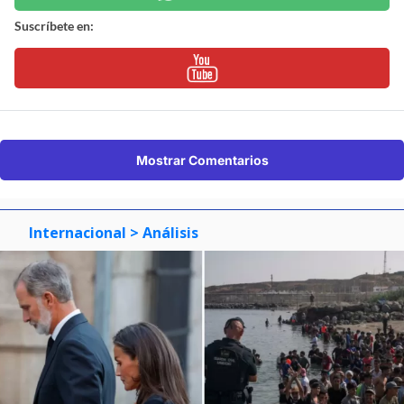
Suscríbete en:
Mostrar Comentarios
Internacional
> Análisis