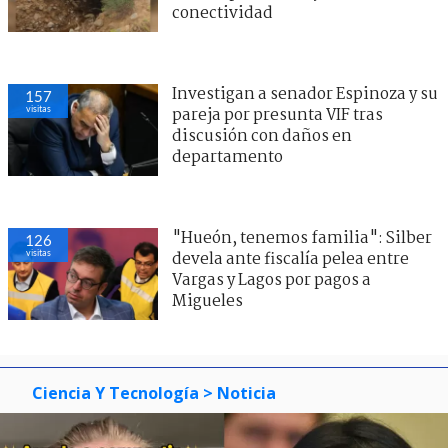
conectividad
Investigan a senador Espinoza y su
157
visitas
pareja por presunta VIF tras
discusión con daños en
departamento
"Hueón, tenemos familia": Silber
126
visitas
devela ante fiscalía pelea entre
Vargas y Lagos por pagos a
Migueles
Ciencia Y Tecnología
> Noticia