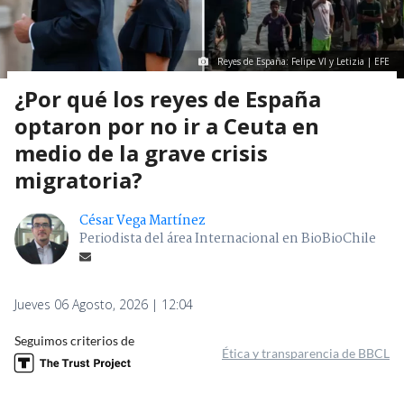
Reyes de España: Felipe VI y Letizia | EFE
¿Por qué los reyes de España
optaron por no ir a Ceuta en
medio de la grave crisis
migratoria?
César Vega Martínez
Periodista del área Internacional en BioBioChile
Jueves 06 Agosto, 2026 | 12:04
Seguimos criterios de
Ética y transparencia de BBCL