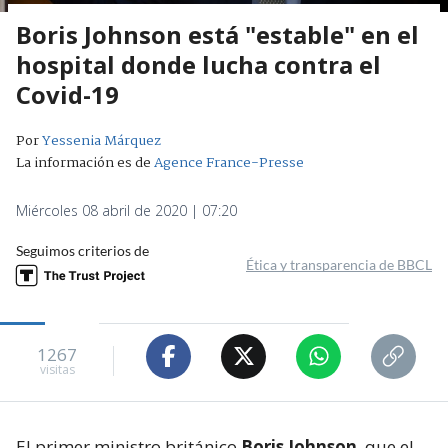
Boris Johnson está "estable" en el
hospital donde lucha contra el
Covid-19
Por
Yessenia Márquez
La información es de
Agence France-Presse
Miércoles 08 abril de 2020 | 07:20
Seguimos criterios de
Ética y transparencia de BBCL
1267
visitas
El primer ministro británico
Boris Johnson
, que el