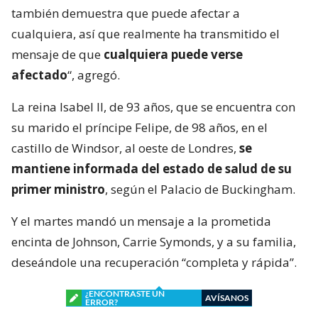
también demuestra que puede afectar a
cualquiera, así que realmente ha transmitido el
mensaje de que
cualquiera puede verse
afectado
“, agregó.
La reina Isabel II, de 93 años, que se encuentra con
su marido el príncipe Felipe, de 98 años, en el
castillo de Windsor, al oeste de Londres,
se
mantiene informada del estado de salud de su
primer ministro
, según el Palacio de Buckingham.
Y el martes mandó un mensaje a la prometida
encinta de Johnson, Carrie Symonds, y a su familia,
deseándole una recuperación “completa y rápida”.
¿ENCONTRASTE UN
AVÍSANOS
ERROR?