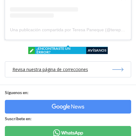
Una publicación compartida por Teresa Paneque (@terepaneque)
¿ENCONTRASTE UN
AVÍSANOS
ERROR?
Revisa nuestra página de correcciones
Síguenos en:
Suscríbete en: