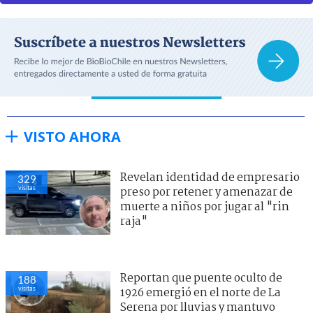
VISTO AHORA
Revelan identidad de empresario
329
visitas
preso por retener y amenazar de
muerte a niños por jugar al "rin
raja"
Reportan que puente oculto de
188
visitas
1926 emergió en el norte de La
Serena por lluvias y mantuvo