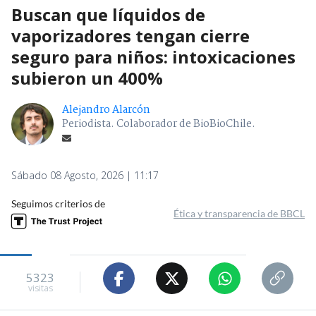
Buscan que líquidos de
vaporizadores tengan cierre
seguro para niños: intoxicaciones
subieron un 400%
Alejandro Alarcón
Periodista. Colaborador de BioBioChile.
Sábado 08 Agosto, 2026 | 11:17
Seguimos criterios de
Ética y transparencia de BBCL
5323
visitas