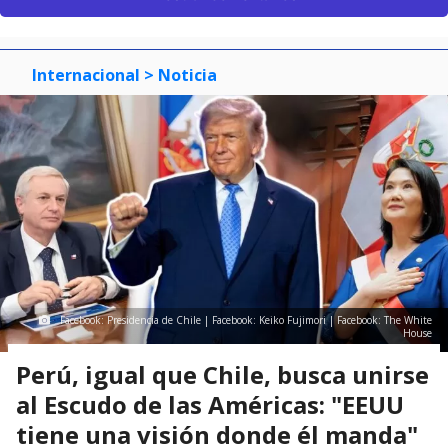
Internacional
> Noticia
Facebook: Presidencia de Chile | Facebook: Keiko Fujimori | Facebook: The White
House
Perú, igual que Chile, busca unirse
al Escudo de las Américas: "EEUU
tiene una visión donde él manda"