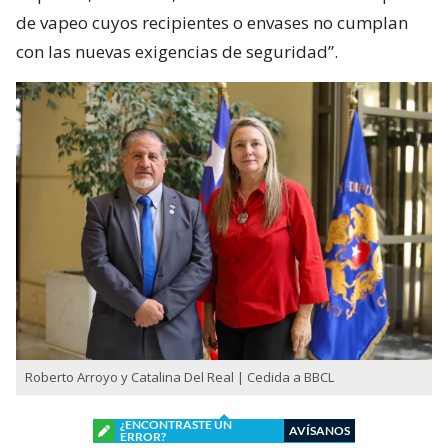
de vapeo cuyos recipientes o envases no cumplan
con las nuevas exigencias de seguridad”.
Roberto Arroyo y Catalina Del Real | Cedida a BBCL
¿ENCONTRASTE UN
AVÍSANOS
ERROR?