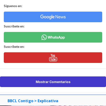
Síguenos en:
Suscríbete en:
Suscríbete en:
Mostrar Comentarios
BBCL Contigo
> Explicativa