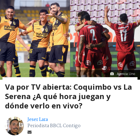
Agencia Uno
Va por TV abierta: Coquimbo vs La
Serena ¿A qué hora juegan y
dónde verlo en vivo?
Jeser Lara
Periodista BBCL Contigo