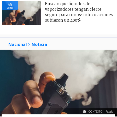
Buscan que líquidos de
65
visitas
vaporizadores tengan cierre
seguro para niños: intoxicaciones
subieron un 400%
Nacional
> Noticia
CONTEXTO | Pexels