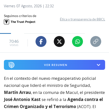
Viernes 07 Agosto, 2026 | 22:32
Seguimos criterios de
Ética y transparencia de BBCL
7046
visitas
VER RESUMEN
En el contexto del nuevo megaoperativo policial
nacional que lideró el ministro de Seguridad,
Martín Arrau
, en la comuna de Macul, el presidente
José Antonio Kast
se refirió a la
Agenda contra el
Crimen Organizado y el Terrorismo
(ACOT). El