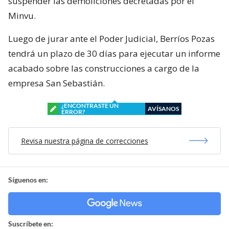
suspender las demoliciones decretadas por el
Minvu.
Luego de jurar ante el Poder Judicial, Berríos Pozas
tendrá un plazo de 30 días para ejecutar un informe
acabado sobre las construcciones a cargo de la
empresa San Sebastián.
¿ENCONTRASTE UN
AVÍSANOS
ERROR?
Revisa nuestra página de correcciones
Síguenos en:
Suscríbete en: