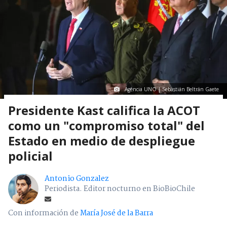
Agencia UNO | Sebastián Beltrán Gaete
Presidente Kast califica la ACOT
como un "compromiso total" del
Estado en medio de despliegue
policial
Antonio Gonzalez
Periodista. Editor nocturno en BioBioChile
Con información de
María José de la Barra