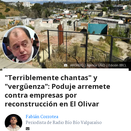
ARCHIVO | Agencia UNO | Edición BBCL
"Terriblemente chantas" y
"vergüenza": Poduje arremete
contra empresas por
reconstrucción en El Olivar
Fabián Corrotea
Periodista de Radio Bío Bío Valparaíso