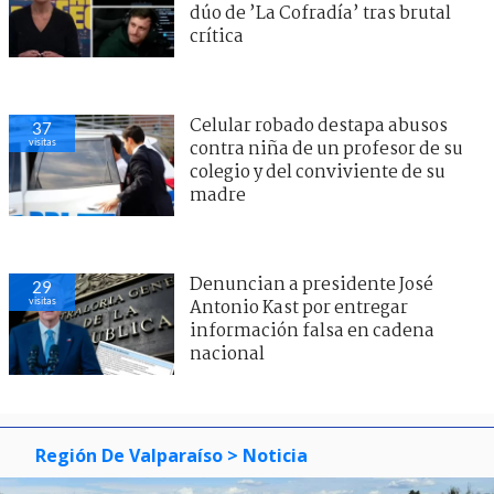
dúo de ’La Cofradía’ tras brutal
crítica
Celular robado destapa abusos
37
visitas
contra niña de un profesor de su
colegio y del conviviente de su
madre
Denuncian a presidente José
29
visitas
Antonio Kast por entregar
información falsa en cadena
nacional
Región De Valparaíso
> Noticia