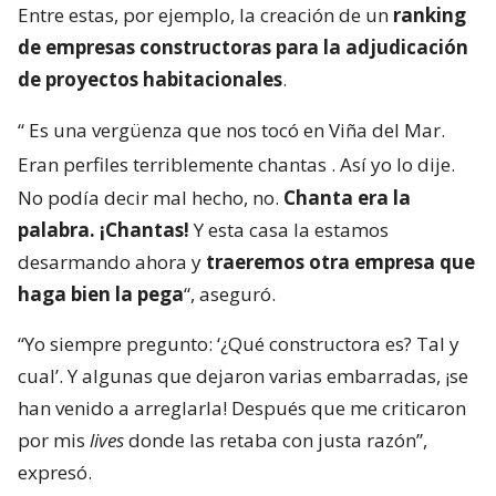
Entre estas, por ejemplo, la creación de un
ranking
de empresas constructoras para la adjudicación
de proyectos habitacionales
.
“
Es una vergüenza que nos tocó en Viña del Mar.
Eran perfiles terriblemente chantas
. Así yo lo dije.
No podía decir mal hecho, no.
Chanta era la
palabra. ¡Chantas!
Y esta casa la estamos
desarmando ahora y
traeremos otra empresa que
haga bien la pega
“, aseguró.
“Yo siempre pregunto: ‘¿Qué constructora es? Tal y
cual’. Y algunas que dejaron varias embarradas, ¡se
han venido a arreglarla! Después que me criticaron
por mis
lives
donde las retaba con justa razón”,
expresó.