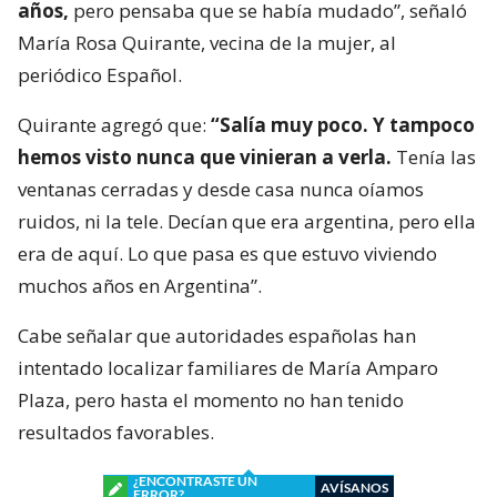
años,
pero pensaba que se había mudado”, señaló
María Rosa Quirante, vecina de la mujer, al
periódico Español.
Quirante agregó que:
“Salía muy poco. Y tampoco
hemos visto nunca que vinieran a verla.
Tenía las
ventanas cerradas y desde casa nunca oíamos
ruidos, ni la tele. Decían que era argentina, pero ella
era de aquí. Lo que pasa es que estuvo viviendo
muchos años en Argentina”.
Cabe señalar que autoridades españolas han
intentado localizar familiares de María Amparo
Plaza, pero hasta el momento no han tenido
resultados favorables.
¿ENCONTRASTE UN
AVÍSANOS
ERROR?