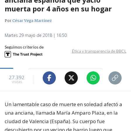
muerta por 4 años en su hogar
Por
César Vega Martínez
Martes 29 mayo de 2018 | 16:50
Seguimos criterios de
Ética y transparencia de BBCL
27.392
visitas
Un lamentable caso de muerte en soledad afectó a
una anciana, llamada María Amparo Plaza, en la
ciudad de Valencia (España). Su cuerpo fue
descubierto por un vecino de barrio luego que