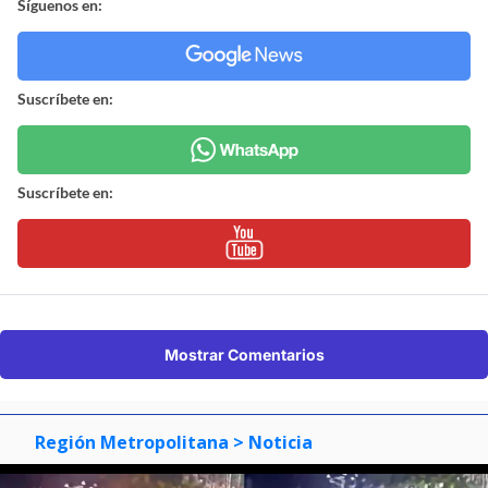
Síguenos en:
Suscríbete en:
Suscríbete en:
Mostrar Comentarios
Región Metropolitana
> Noticia