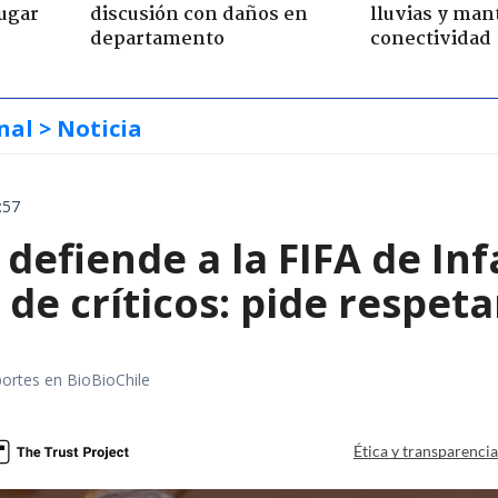
jugar
discusión con daños en
lluvias y man
departamento
conectividad
nal
> Noticia
:57
defiende a la FIFA de Inf
de críticos: pide respeta
portes en BioBioChile
Ética y transparenci