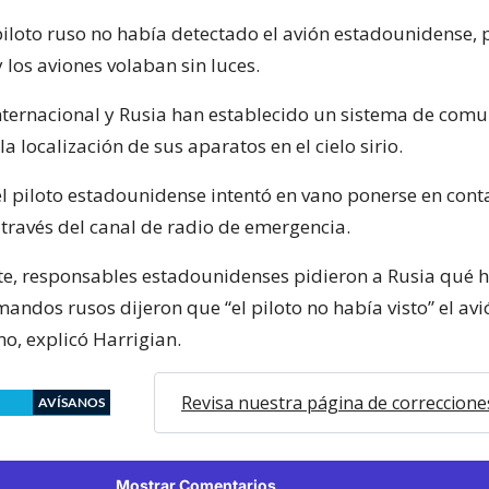
 piloto ruso no había detectado el avión estadounidense,
 los aviones volaban sin luces.
internacional y Rusia han establecido un sistema de com
la localización de sus aparatos en el cielo sirio.
el piloto estadounidense intentó en vano ponerse en cont
 través del canal de radio de emergencia.
nte, responsables estadounidenses pidieron a Rusia qué 
andos rusos dijeron que “el piloto no había visto” el avi
o, explicó Harrigian.
Revisa nuestra página de correccione
AVÍSANOS
Mostrar Comentarios