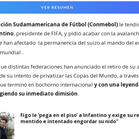
VER RESUMEN
ción Sudamamericana de Fútbol (Conmebol)
le tend
ntino
, presidente de FIFA, y pidió acabar con la avalanch
e han afectado
la permanencia del suizo al mando del en
 mundial
.
e distintas federaciones han anunciado el retiro de su 
de su intento de privatizar las Copas del Mundo, a través
que terminó en bochorno internacional
y con una leyen
xigiendo su inmediato dimisión
.
Figo le ’pega en el piso’ a Infantino y exige su 
mentido e intentado engordar su nido"