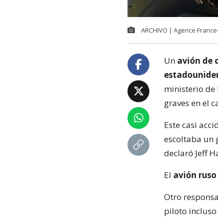
ARCHIVO | Agence France
Un
avión de 
estadounide
ministerio de
graves en el 
Este casi acc
escoltaba un 
declaró Jeff H
El
avión ruso
Otro responsa
piloto incluso