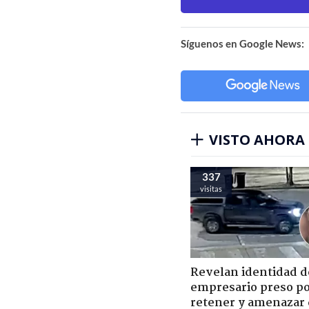
Síguenos en Google News:
VISTO AHORA
337
visitas
Revelan identidad d
empresario preso p
retener y amenazar