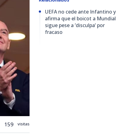
UEFA no cede ante Infantino y
afirma que el boicot a Mundial
sigue pese a ’disculpa’ por
fracaso
159
visitas