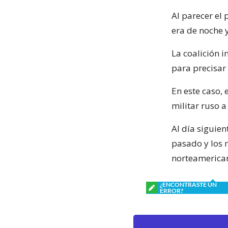
Al parecer el
era de noche y
La coalición 
para precisar 
En este caso, 
militar ruso a
Al día siguie
pasado y los m
norteamerican
¿ENCONTRASTE UN
ERROR?