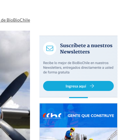
a de BioBioChile