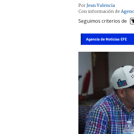
Por
Jean Valencia
Con información de
Agenc
Seguimos criterios de