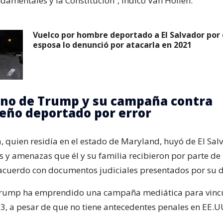
damentales y la Constitución”, indicó Van Hollen.
Vuelco por hombre deportado a El Salvador por e
esposa lo denunció por atacarla en 2021
rno de Trump y su campaña contra
eño deportado por error
, quien residía en el estado de Maryland, huyó de El Sal
s y amenazas que él y su familia recibieron por parte de 
 acuerdo con documentos judiciales presentados por su 
Trump ha emprendido una campaña mediática para vincu
3, a pesar de que no tiene antecedentes penales en EE.U