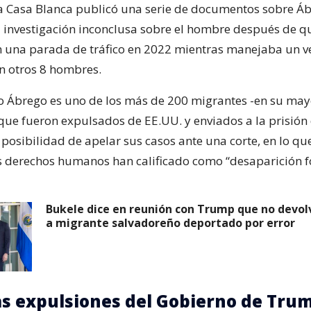
 la Casa Blanca publicó una serie de documentos sobre Á
a investigación inconclusa sobre el hombre después de qu
en una parada de tráfico en 2022 mientras manejaba un v
n otros 8 hombres.
o Ábrego es uno de los más de 200 migrantes -en su may
que fueron expulsados de EE.UU. y enviados a la prisión 
 posibilidad de apelar sus casos ante una corte, en lo q
s derechos humanos han calificado como “desaparición f
Bukele dice en reunión con Trump que no devol
a migrante salvadoreño deportado por error
s expulsiones del Gobierno de Tru