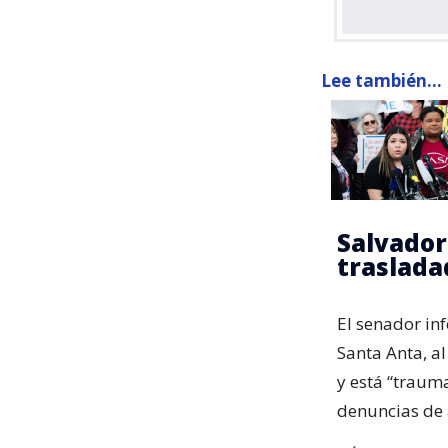
Lee también...
Salvador
traslada
El senador in
Santa Anta, al
y está “trauma
denuncias de