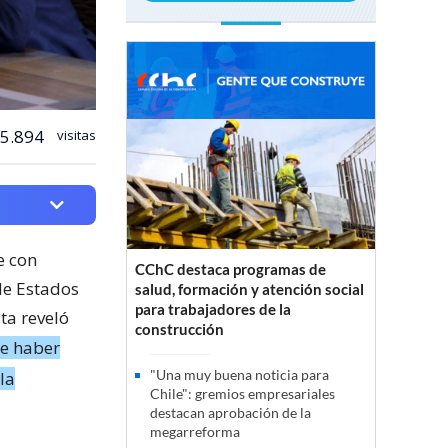
5.894
visitas
e con
CChC destaca programas de
de Estados
salud, formación y atención social
para trabajadores de la
ta reveló
construcción
de haber
"Una muy buena noticia para
la
Chile": gremios empresariales
destacan aprobación de la
megarreforma