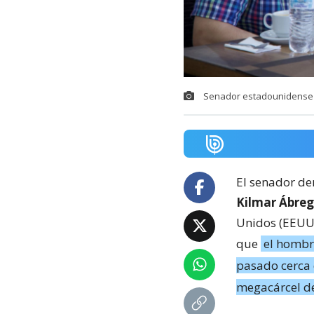
Senador estadounidense C
El senador de
Kilmar Ábreg
Unidos (EEUU) 
que
el hombr
pasado cerca 
megacárcel d