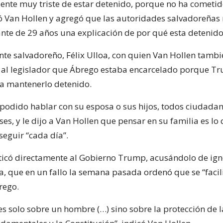
siente muy triste de estar detenido, porque no ha cometi
tó Van Hollen y agregó que las autoridades salvadoreñas 
nte de 29 años una explicación de por qué esta detenido
ente salvadoreño, Félix Ulloa, con quien Van Hollen tambi
jo al legislador que Ábrego estaba encarcelado porque T
a mantenerlo detenido.
podido hablar con su esposa o sus hijos, todos ciudada
s, y le dijo a Van Hollen que pensar en su familia es lo 
seguir “cada día”.
iticó directamente al Gobierno Trump, acusándolo de ign
, que en un fallo la semana pasada ordenó que se “facili
rego.
es solo sobre un hombre (…) sino sobre la protección de l