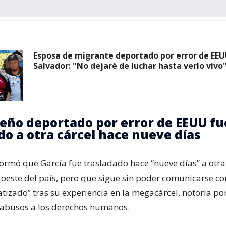
Esposa de migrante deportado por error de EEUU
Salvador: "No dejaré de luchar hasta verlo vivo
eño deportado por error de EEUU fu
do a otra cárcel hace nueve días
formó que García fue trasladado hace “nueve días” a otra
 oeste del país, pero que sigue sin poder comunicarse con
tizado” tras su experiencia en la megacárcel, notoria por
 abusos a los derechos humanos.