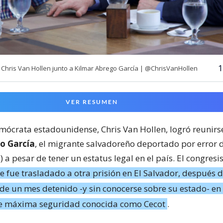
1
hris Van Hollen junto a Kilmar Abrego García | @ChrisVanHollen
VER RESUMEN
mócrata estadounidense, Chris Van Hollen, logró reunirs
o García
, el migrante salvadoreño deportado por error 
a pesar de tener un estatus legal en el país. El congresis
e fue trasladado a otra prisión en El Salvador, después 
de un mes detenido -y sin conocerse sobre su estado- en 
e máxima seguridad conocida como Cecot
.