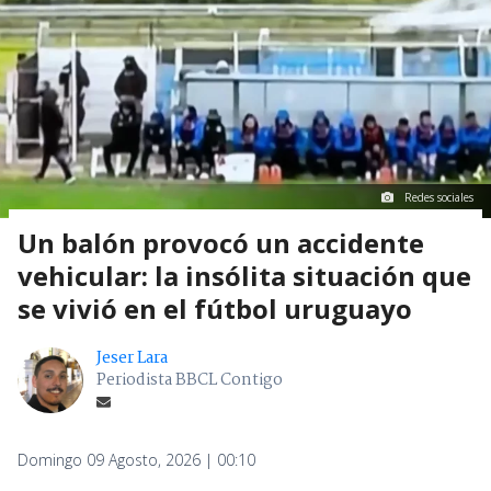
Redes sociales
Un balón provocó un accidente
vehicular: la insólita situación que
se vivió en el fútbol uruguayo
Jeser Lara
Periodista BBCL Contigo
Domingo 09 Agosto, 2026 | 00:10