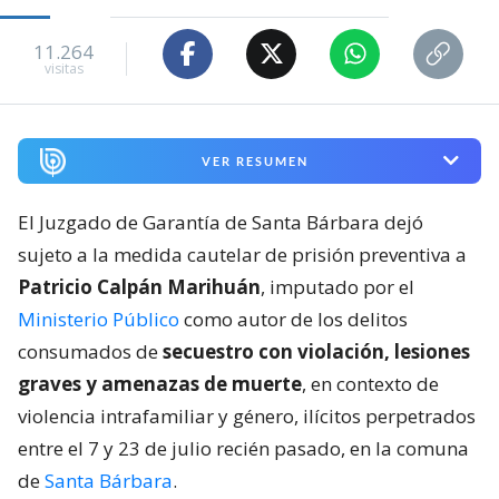
11.264
visitas
VER RESUMEN
El Juzgado de Garantía de Santa Bárbara dejó
sujeto a la medida cautelar de prisión preventiva a
Patricio Calpán Marihuán
, imputado por el
Ministerio Público
como autor de los delitos
consumados de
secuestro con violación, lesiones
graves y amenazas de muerte
, en contexto de
violencia intrafamiliar y género, ilícitos perpetrados
entre el 7 y 23 de julio recién pasado, en la comuna
de
Santa Bárbara
.