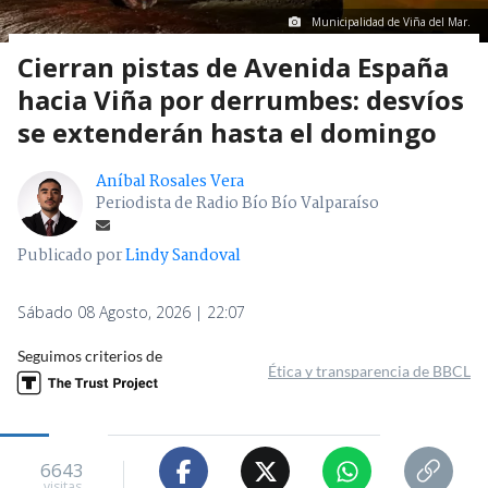
Municipalidad de Viña del Mar.
Cierran pistas de Avenida España
hacia Viña por derrumbes: desvíos
se extenderán hasta el domingo
Aníbal Rosales Vera
Periodista de Radio Bío Bío Valparaíso
Publicado por
Lindy Sandoval
Sábado 08 Agosto, 2026 | 22:07
Seguimos criterios de
Ética y transparencia de BBCL
6643
visitas