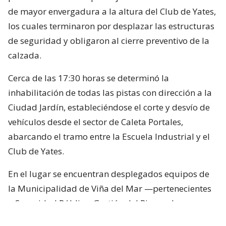
de mayor envergadura a la altura del Club de Yates,
los cuales terminaron por desplazar las estructuras
de seguridad y obligaron al cierre preventivo de la
calzada.
Cerca de las 17:30 horas se determinó la
inhabilitación de todas las pistas con dirección a la
Ciudad Jardín, estableciéndose el corte y desvío de
vehículos desde el sector de Caleta Portales,
abarcando el tramo entre la Escuela Industrial y el
Club de Yates.
En el lugar se encuentran desplegados equipos de
la Municipalidad de Viña del Mar —pertenecientes
a Seguridad Pública, Gestión del Riesgo de
Desastres y Operaciones—, quienes trabajan en el