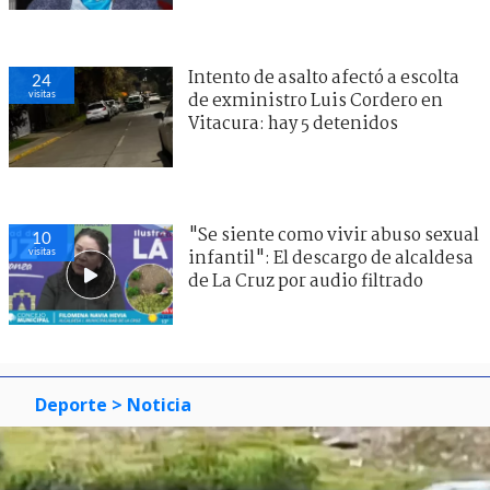
Intento de asalto afectó a escolta
24
visitas
de exministro Luis Cordero en
Vitacura: hay 5 detenidos
"Se siente como vivir abuso sexual
10
visitas
infantil": El descargo de alcaldesa
de La Cruz por audio filtrado
Deporte
> Noticia