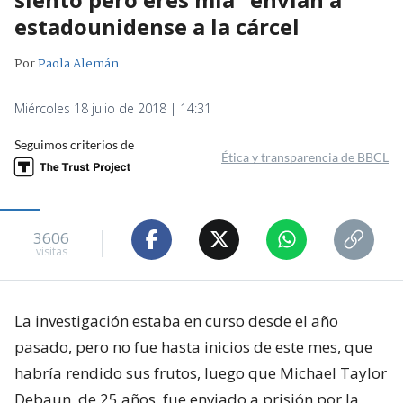
estadounidense a la cárcel
Por
Paola Alemán
Miércoles 18 julio de 2018 | 14:31
Seguimos criterios de
Ética y transparencia de BBCL
3606
visitas
La investigación estaba en curso desde el año
pasado, pero no fue hasta inicios de este mes, que
habría rendido sus frutos, luego que Michael Taylor
Debaun, de 25 años, fue enviado a prisión por la