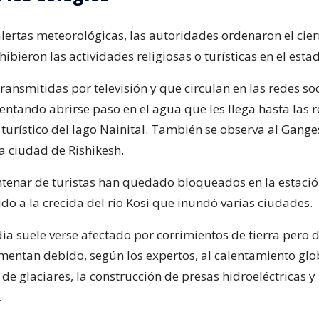
lertas meteorológicas, las autoridades ordenaron el cier
hibieron las actividades religiosas o turísticas en el esta
ansmitidas por televisión y que circulan en las redes soc
entando abrirse paso en el agua que les llega hasta las r
o turístico del lago Nainital. También se observa al Gange
a ciudad de Rishikesh.
tenar de turistas han quedado bloqueados en la estació
o a la crecida del río Kosi que inundó varias ciudades.
dia suele verse afectado por corrimientos de tierra pero
entan debido, según los expertos, al calentamiento glob
de glaciares, la construcción de presas hidroeléctricas y 
.