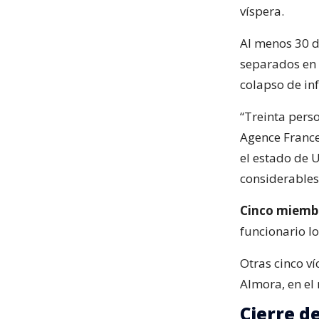
víspera.
Al menos 30 d
separados en e
colapso de in
“Treinta pers
Agence France-
el estado de 
considerables
Cinco miembr
funcionario lo
Otras cinco ví
Almora, en el
Cierre de