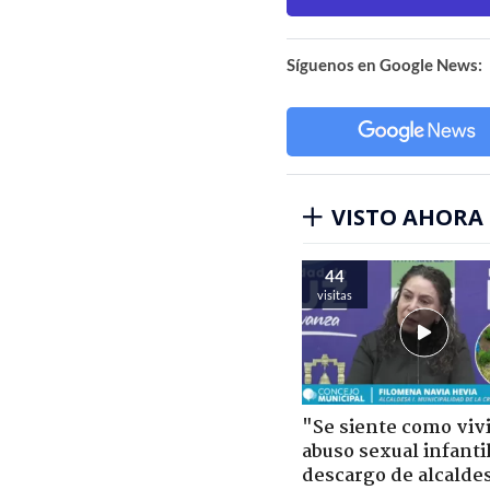
Síguenos en Google News:
VISTO AHORA
44
visitas
"Se siente como viv
abuso sexual infantil
descargo de alcalde