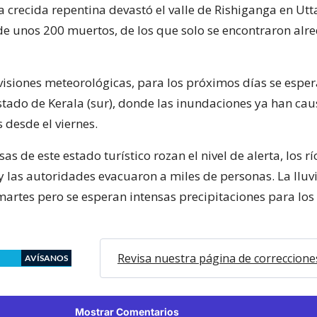
a crecida repentina devastó el valle de Rishiganga en Ut
de unos 200 muertos, de los que solo se encontraron alr
visiones meteorológicas, para los próximos días se esper
 estado de Kerala (sur), donde las inundaciones ya han c
 desde el viernes.
s de este estado turístico rozan el nivel de alerta, los rí
 las autoridades evacuaron a miles de personas. La llu
martes pero se esperan intensas precipitaciones para lo
Revisa nuestra página de correccione
AVÍSANOS
Mostrar Comentarios