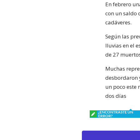
En febrero un
con un saldo 
cadáveres.
Según las pre
lluvias en el
de 27 muertos
Muchas represa
desbordaron y
un poco este 
dos días
¿ENCONTRASTE UN
ERROR?