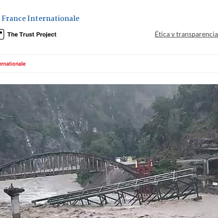
 France Internationale
Ética y transparenci