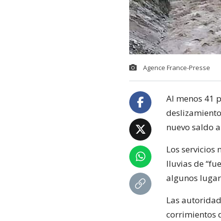
Agence France-Presse
Al menos 41 p
deslizamientos
nuevo saldo a
Los servicios 
lluvias de “fu
algunos lugar
Las autoridad
corrimientos d