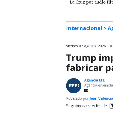
La Cruz por audio fil
Internacional
> A
Viernes 07 Agosto, 2026 | 0
Trump impo
fabricar 
Agencia EFE
Agencia española
Publicado por
Jean Valenci
Seguimos criterios de