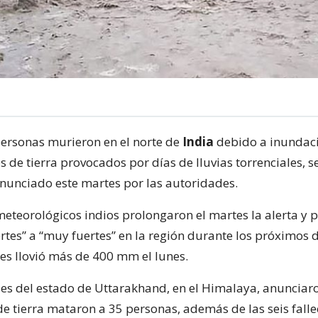
ersonas murieron en el norte de
India
debido a inundac
 de tierra provocados por días de lluvias torrenciales, 
nunciado este martes por las autoridades.
meteorológicos indios prolongaron el martes la alerta y 
ertes” a “muy fuertes” en la región durante los próximos 
es llovió más de 400 mm el lunes.
es del estado de Uttarakhand, en el Himalaya, anunciar
e tierra mataron a 35 personas, además de las seis falle