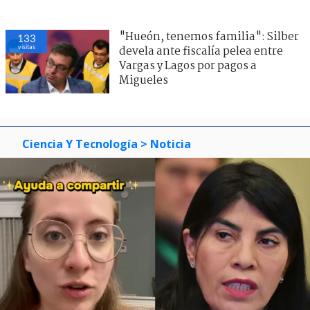
"Hueón, tenemos familia": Silber
133
visitas
devela ante fiscalía pelea entre
Vargas y Lagos por pagos a
Migueles
Ciencia Y Tecnología
> Noticia