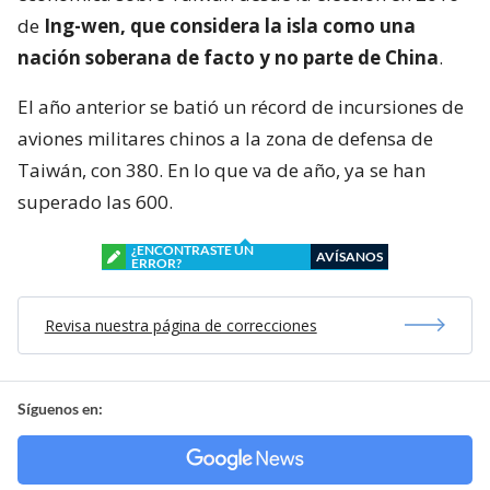
de
Ing-wen, que considera la isla como una
nación soberana de facto y no parte de China
.
El año anterior se batió un récord de incursiones de
aviones militares chinos a la zona de defensa de
Taiwán, con 380. En lo que va de año, ya se han
superado las 600.
¿ENCONTRASTE UN
AVÍSANOS
ERROR?
Revisa nuestra página de correcciones
Síguenos en: