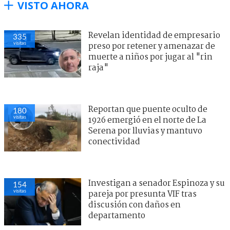
VISTO AHORA
Revelan identidad de empresario
335
visitas
preso por retener y amenazar de
muerte a niños por jugar al "rin
raja"
Reportan que puente oculto de
180
visitas
1926 emergió en el norte de La
Serena por lluvias y mantuvo
conectividad
Investigan a senador Espinoza y su
154
visitas
pareja por presunta VIF tras
discusión con daños en
departamento