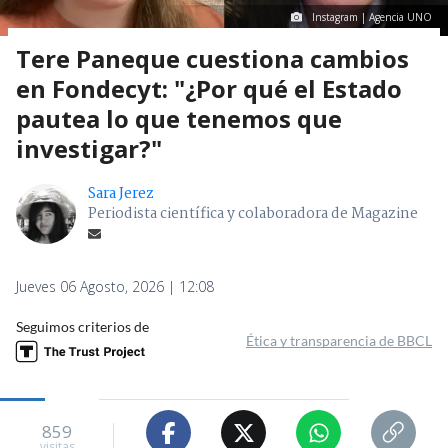
Instagram | Agencia UNO
Tere Paneque cuestiona cambios
en Fondecyt: "¿Por qué el Estado
pautea lo que tenemos que
investigar?"
Sara Jerez
Periodista científica y colaboradora de Magazine
Jueves 06 Agosto, 2026 | 12:08
Seguimos criterios de
Ética y transparencia de BBCL
859
visitas