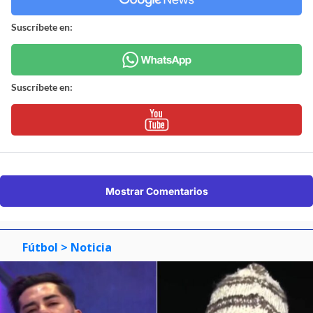
Suscríbete en:
Suscríbete en:
Mostrar Comentarios
Fútbol
> Noticia