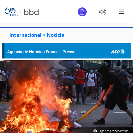
Internacional >
Noticia
Agence France-Presse