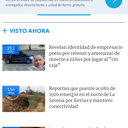
VISTO AHORA
Revelan identidad de empresario
252
visitas
preso por retener y amenazar de
muerte a niños por jugar al "rin
raja"
Reportan que puente oculto de
156
visitas
1926 emergió en el norte de La
Serena por lluvias y mantuvo
conectividad