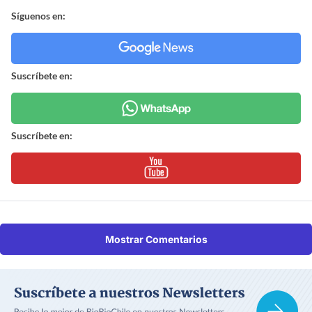
Síguenos en:
Suscríbete en:
Suscríbete en:
Mostrar Comentarios