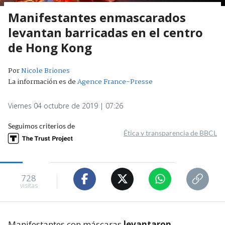
Manifestantes enmascarados
levantan barricadas en el centro
de Hong Kong
Por
Nicole Briones
La información es de
Agence France-Presse
Viernes 04 octubre de 2019 | 07:26
Seguimos criterios de
Ética y transparencia de BBCL
728
visitas
Manifestantes con máscaras
levantaron