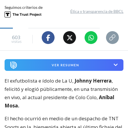
Seguimos criterios de
Ética y transparencia de BBCL
603
visitas
VER RESUMEN
El exfutbolista e ídolo de La U,
Johnny Herrera
,
felicitó y elogió públicamente, en una transmisión
en vivo, al actual presidente de Colo Colo,
Aníbal
Mosa.
El hecho ocurrió en medio de un despacho de TNT
Sports en la
bienvenida abierta al último fichaje del