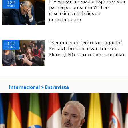
Investigan a senador Espinoza y su
122
visitas
pareja por presunta VIF tras
discusión con daños en
departamento
"Ser mujer de feria es un orgullo":
112
visitas
Ferias Libres rechazan frase de
Flores (RN) en cruce con Campillai
Internacional
> Entrevista