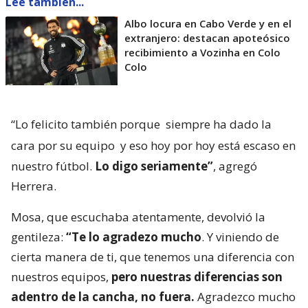
Lee también...
Albo locura en Cabo Verde y en el
extranjero: destacan apoteósico
recibimiento a Vozinha en Colo
Colo
“Lo felicito también porque
siempre ha dado la
cara por su equipo
y eso hoy por hoy está escaso en
nuestro fútbol.
Lo digo seriamente”
, agregó
Herrera.
Mosa, que escuchaba atentamente, devolvió la
gentileza:
“Te lo agradezo mucho
. Y viniendo de
cierta manera de ti, que tenemos una diferencia con
nuestros equipos,
pero nuestras diferencias son
adentro de la cancha, no fuera.
Agradezco mucho