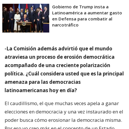
Gobierno de Trump insta a
Latinoamérica a aumentar gasto
en Defensa para combatir al
narcotráfico
-La Comisión además advirtió que el mundo
atraviesa un proceso de erosión democrática
acompañado de una creciente polarización
política. ¿Cuál considera usted que es la principal
amenaza para las democracias
latinoamericanas hoy en día?
El caudillismo, el que muchas veces apela a ganar
elecciones en democracia y una vez instaurado en el
poder busca cómo erosionar la democracia misma.
Por eso yo creo más en el concepto de un Estado