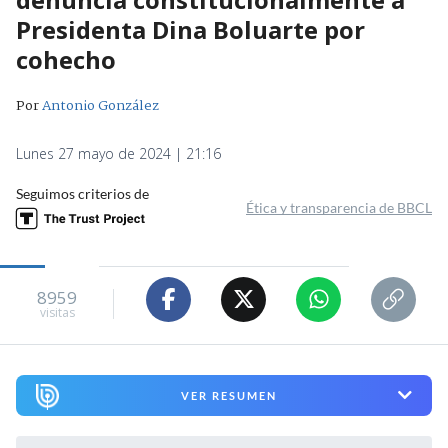
Presidenta Dina Boluarte por
cohecho
Por
Antonio González
Lunes 27 mayo de 2024 | 21:16
Seguimos criterios de
Ética y transparencia de BBCL
8959
visitas
VER RESUMEN