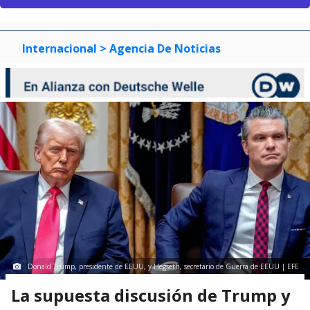
Internacional
> Agencia De Noticias
Donald Trump, presidente de EEUU, y Hegseth, secretario de Guerra de EEUU | EFE
La supuesta discusión de Trump y