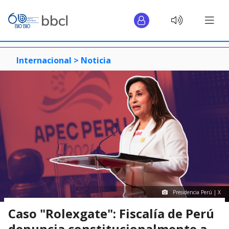
Internacional >
Noticia
Presidencia Perú | X
Caso "Rolexgate": Fiscalía de Perú
denuncia constitucionalmente a