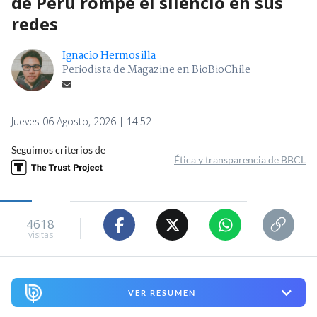
de Perú rompe el silencio en sus
redes
Ignacio Hermosilla
Periodista de Magazine en BioBioChile
Jueves 06 Agosto, 2026 | 14:52
Seguimos criterios de
Ética y transparencia de BBCL
4618
visitas
VER RESUMEN