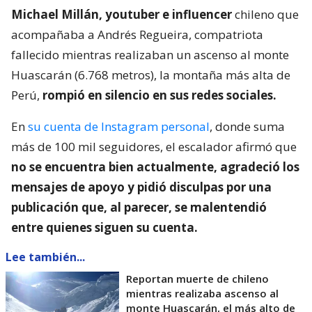
Michael Millán, youtuber e influencer
chileno que
acompañaba a Andrés Regueira, compatriota
fallecido mientras realizaban un ascenso al monte
Huascarán (6.768 metros), la montaña más alta de
Perú,
rompió en silencio en sus redes sociales.
En
su cuenta de Instagram personal
, donde suma
más de 100 mil seguidores, el escalador afirmó que
no se encuentra bien actualmente, agradeció los
mensajes de apoyo y pidió disculpas por una
publicación que, al parecer, se malentendió
entre quienes siguen su cuenta.
Lee también...
Reportan muerte de chileno
mientras realizaba ascenso al
monte Huascarán, el más alto de