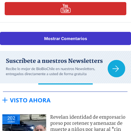
Mostrar Comentarios
VISTO AHORA
Revelan identidad de empresario
202
visitas
preso por retener y amenazar de
muerte a niños por jugar al "rin