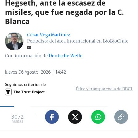
Hegseth, ante la escasez de
misiles, que fue negada por la C.
Blanca
César Vega Martínez
Periodista del área Internacional en BioBioChile
Con información de
Deutsche Welle
Jueves 06 Agosto, 2026 | 14:42
Seguimos criterios de
Ética y transparencia de BBCL
3072
visitas