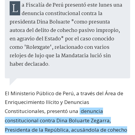
La Fiscalía de Perú presentó este lunes una
denuncia constitucional contra la
presidenta Dina Boluarte "como presunta
autora del delito de cohecho pasivo impropio,
en agravio del Estado" por el caso conocido
como 'Rolexgate', relacionado con varios
relojes de lujo que la Mandataria lució sin
haber declarado.
El Ministerio Público de Perú, a través del Área de
Enriquecimiento Ilícito y Denuncias
Constitucionales, presentó una
denuncia
constitucional contra Dina Boluarte Zegarra,
Presidenta de la República, acusándola de cohecho