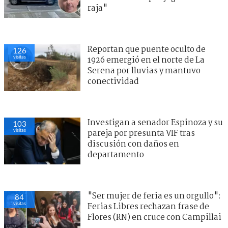
raja"
Reportan que puente oculto de
126
visitas
1926 emergió en el norte de La
Serena por lluvias y mantuvo
conectividad
Investigan a senador Espinoza y su
103
visitas
pareja por presunta VIF tras
discusión con daños en
departamento
"Ser mujer de feria es un orgullo":
84
visitas
Ferias Libres rechazan frase de
Flores (RN) en cruce con Campillai