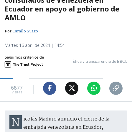
Ecuador en apoyo al gobierno de
AMLO
Por
Camilo Suazo
Martes 16 abril de 2024 | 14:54
Seguimos criterios de
Ética y transparencia de BBCL
6877
visitas
Nicolás Maduro anunció el cierre de la
embajada venezolana en Ecuador,