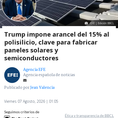
EFE | Edición BBCL
Trump impone arancel del 15% al
polisilicio, clave para fabricar
paneles solares y
semiconductores
Agencia EFE
Agencia española de noticias
Publicado por
Jean Valencia
Viernes 07 Agosto, 2026 | 01:05
Seguimos criterios de
Ética y transparencia de BBCL