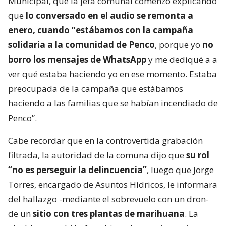
Municipal, que la jefa comunal comenzó explicando
que
lo conversado en el audio se remonta a
enero, cuando “estábamos con la campaña
solidaria a la comunidad de Penco
, porque yo
no
borro los mensajes de WhatsApp
y me dediqué a a
ver qué estaba haciendo yo en ese momento. Estaba
preocupada de la campaña que estábamos
haciendo a las familias que se habían incendiado de
Penco”.
Cabe recordar que en la controvertida grabación
filtrada, la autoridad de la comuna dijo que
su rol
“no es perseguir la delincuencia”
, luego que Jorge
Torres, encargado de Asuntos Hídricos, le informara
del hallazgo -mediante el sobrevuelo con un dron-
de un
sitio con tres plantas de marihuana
. La