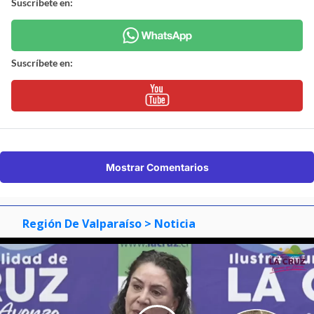
Suscríbete en:
Suscríbete en:
Mostrar Comentarios
Región De Valparaíso
> Noticia