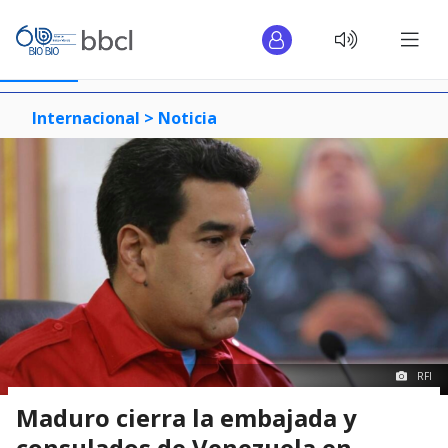
Internacional >
Noticia
RFI
Maduro cierra la embajada y
consulados de Venezuela en