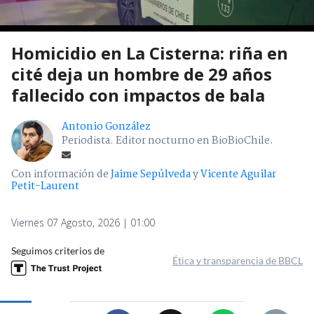
Homicidio en La Cisterna: riña en
cité deja un hombre de 29 años
fallecido con impactos de bala
Antonio González
Periodista. Editor nocturno en BioBioChile.
Con información de
Jaime Sepúlveda
y
Vicente Aguilar
Petit-Laurent
Viernes 07 Agosto, 2026 | 01:00
Seguimos criterios de
Ética y transparencia de BBCL