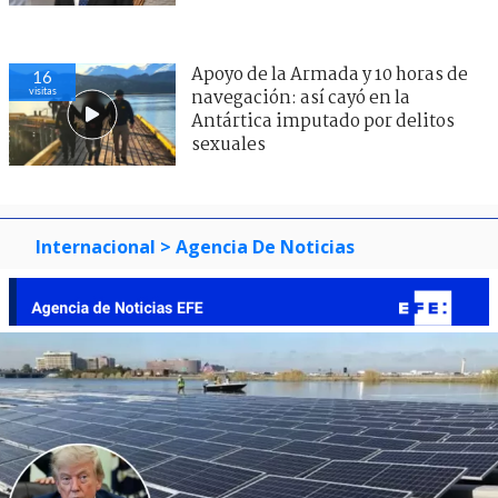
Apoyo de la Armada y 10 horas de
16
visitas
navegación: así cayó en la
Antártica imputado por delitos
sexuales
Internacional
> Agencia De Noticias