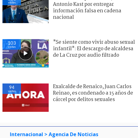
visitas
Antonio Kast por entregar
información falsa en cadena
nacional
"Se siente como vivir abuso sexual
103
visitas
infantil": El descargo de alcaldesa
de La Cruz por audio filtrado
Exalcalde de Renaico, Juan Carlos
94
visitas
Reinao, es condenado a 15 años de
cárcel por delitos sexuales
Internacional
> Agencia De Noticias