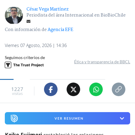
César Vega Martínez
Periodista del área Internacional en BioBioChile
Con información de
Agencia EFE
Viernes 07 Agosto, 2026 | 14:36
Seguimos criterios de
Ética y transparencia de BBCL
1227
visitas
VER RESUMEN
Keiko Fujimori
restableció las relaciones