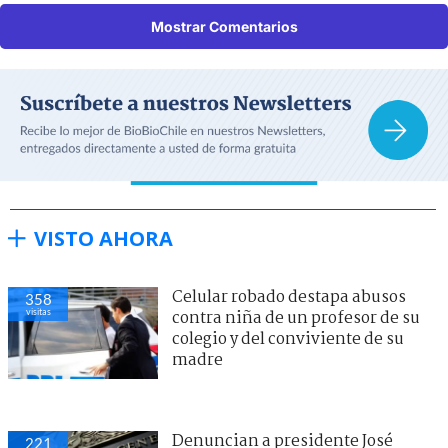
Mostrar Comentarios
VISTO AHORA
Celular robado destapa abusos
358
visitas
contra niña de un profesor de su
colegio y del conviviente de su
madre
Denuncian a presidente José
221