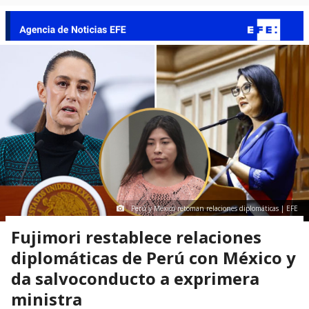
Perú y México retoman relaciones diplomáticas | EFE
Fujimori restablece relaciones
diplomáticas de Perú con México y
da salvoconducto a exprimera
ministra