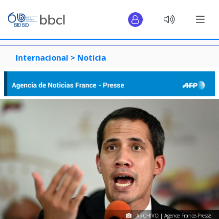
Internacional >
Noticia
ARCHIVO | Agence France-Presse