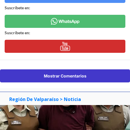
Suscríbete en:
Suscríbete en:
Mostrar Comentarios
Región De Valparaíso
> Noticia