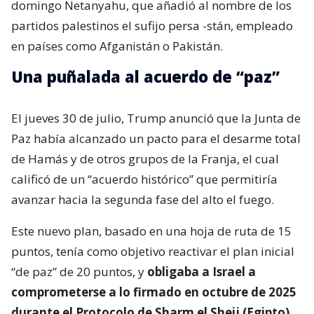
domingo Netanyahu, que añadió al nombre de los
partidos palestinos el sufijo persa -stán, empleado
en países como Afganistán o Pakistán.
Una puñalada al acuerdo de “paz”
El jueves 30 de julio, Trump anunció que la Junta de
Paz había alcanzado un pacto para el desarme total
de Hamás y de otros grupos de la Franja, el cual
calificó de un “acuerdo histórico” que permitiría
avanzar hacia la segunda fase del alto el fuego.
Este nuevo plan, basado en una hoja de ruta de 15
puntos, tenía como objetivo reactivar el plan inicial
“de paz” de 20 puntos, y
obligaba a Israel a
comprometerse a lo firmado en octubre de 2025
durante el Protocolo de Sharm el Sheij (Egipto),