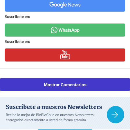
Suscríbete en:
Suscríbete en:
Mostrar Comentarios