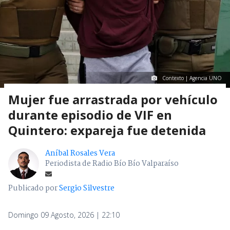
Contexto | Agencia UNO
Mujer fue arrastrada por vehículo
durante episodio de VIF en
Quintero: expareja fue detenida
Aníbal Rosales Vera
Periodista de Radio Bío Bío Valparaíso
Publicado por
Sergio Silvestre
Domingo 09 Agosto, 2026 | 22:10