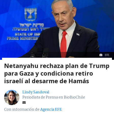
EFE.
Netanyahu rechaza plan de Trump
para Gaza y condiciona retiro
israelí al desarme de Hamás
Lindy Sandoval
Periodista de Prensa en BioBioChile
Con información de
Agencia EFE