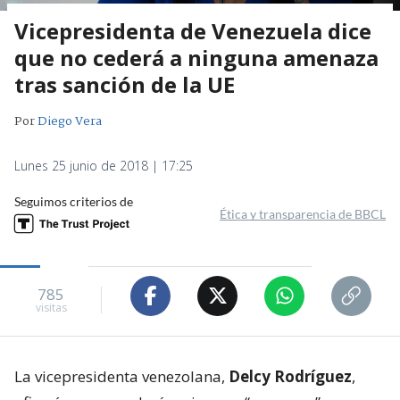
Vicepresidenta de Venezuela dice
que no cederá a ninguna amenaza
tras sanción de la UE
Por
Diego Vera
Lunes 25 junio de 2018 | 17:25
Seguimos criterios de
Ética y transparencia de BBCL
785
visitas
La vicepresidenta venezolana,
Delcy Rodríguez
,