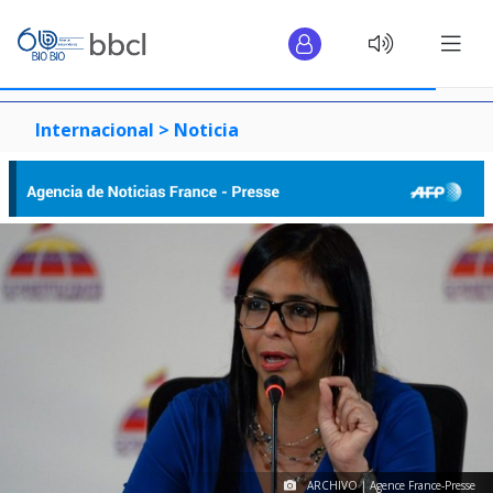
Internacional >
Noticia
ARCHIVO | Agence France-Presse