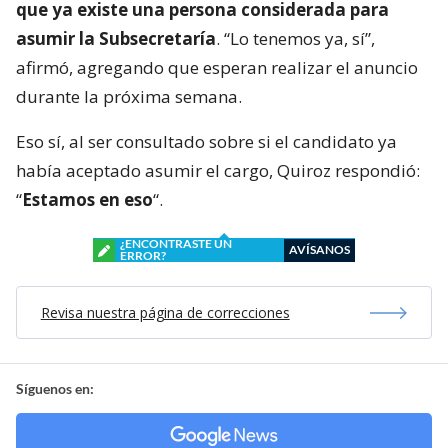
que ya existe una persona considerada para
asumir la Subsecretaría
. “Lo tenemos ya, sí”,
afirmó, agregando que esperan realizar el anuncio
durante la próxima semana.
Eso sí, al ser consultado sobre si el candidato ya
había aceptado asumir el cargo, Quiroz respondió:
“
Estamos en eso
“.
¿ENCONTRASTE UN
AVÍSANOS
ERROR?
Revisa nuestra página de correcciones
Síguenos en: