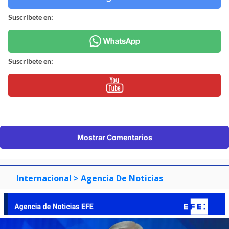
Suscríbete en:
Suscríbete en:
Mostrar Comentarios
Internacional
> Agencia De Noticias