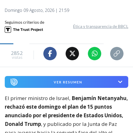
Domingo 09 Agosto, 2026 | 21:59
Seguimos criterios de
Ética y transparencia de BBCL
2852
visitas
VER RESUMEN
El primer ministro de Israel,
Benjamín Netanyahu,
rechazó este domingo el plan de 15 puntos
anunciado por el presidente de Estados Unidos,
Donald Trump
, y publicado por la Junta de Paz
para avanzar hacia la segunda fase del alto el