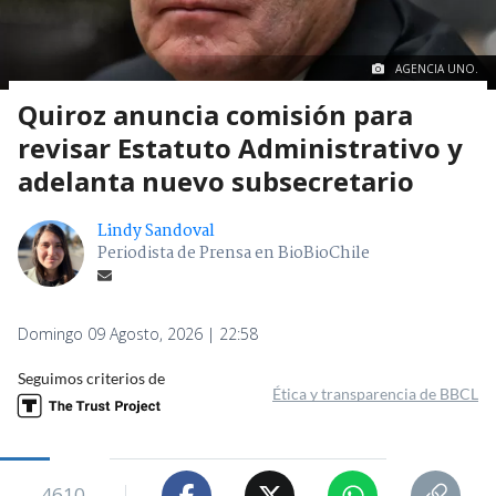
AGENCIA UNO.
Quiroz anuncia comisión para
revisar Estatuto Administrativo y
adelanta nuevo subsecretario
Lindy Sandoval
Periodista de Prensa en BioBioChile
Domingo 09 Agosto, 2026 | 22:58
Seguimos criterios de
Ética y transparencia de BBCL
4610