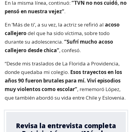
En la misma línea, continuó:
“TVN no nos cuidó, no
pensó en nuestra vejez”
.
En ‘Más de ti’, a su vez, la actriz se refirió al
acoso
callejero
del que ha sido víctima, sobre todo
durante su adolescencia.
“Sufrí mucho acoso
callejero desde chica”
, confesó.
“Desde mis traslados de La Florida a Providencia,
donde quedaba mi colegio.
Esos trayectos en los
años 90 fueron brutales para mí. Viví episodios
muy violentos como escolar”
, rememoró López,
que también abordó su vida entre Chile y Eslovenia.
Revisa la entrevista completa