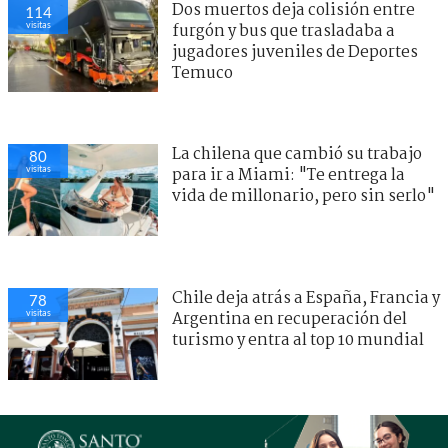
Dos muertos deja colisión entre
114
visitas
furgón y bus que trasladaba a
jugadores juveniles de Deportes
Temuco
La chilena que cambió su trabajo
80
visitas
para ir a Miami: "Te entrega la
vida de millonario, pero sin serlo"
Chile deja atrás a España, Francia y
78
visitas
Argentina en recuperación del
turismo y entra al top 10 mundial