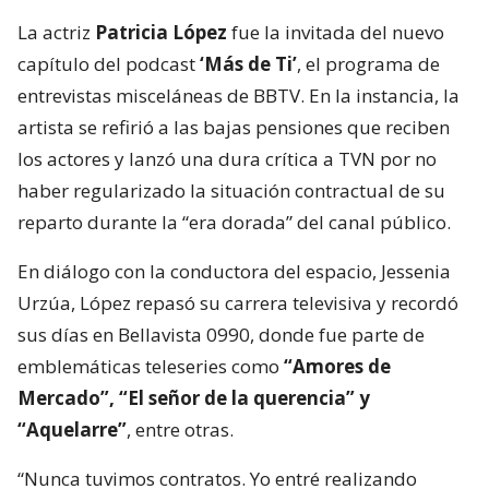
La actriz
Patricia López
fue la invitada del nuevo
capítulo del podcast
‘Más de Ti’
, el programa de
entrevistas misceláneas de BBTV. En la instancia, la
artista se refirió a las bajas pensiones que reciben
los actores y lanzó una dura crítica a TVN por no
haber regularizado la situación contractual de su
reparto durante la “era dorada” del canal público.
En diálogo con la conductora del espacio, Jessenia
Urzúa, López repasó su carrera televisiva y recordó
sus días en Bellavista 0990, donde fue parte de
emblemáticas teleseries como
“Amores de
Mercado”, “El señor de la querencia” y
“Aquelarre”
, entre otras.
“Nunca tuvimos contratos. Yo entré realizando