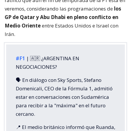
ratificó que aún el fin de temporada de la F1 está en
veremos, considerando las programaciones de
los
GP de Qatar y Abu Dhabi en pleno conflicto en
Medio Oriente
entre Estados Unidos e Israel con
Irán.
#F1
| 🇦🇷 ¿ARGENTINA EN
NEGOCIACIONES?
🗣️ En diálogo con Sky Sports, Stefano
Domenicali, CEO de la Fórmula 1, admitió
estar en conversaciones con Sudamérica
para recibir a la "máxima" en el futuro
cercano.
📍 El medio británico informó que Ruanda,