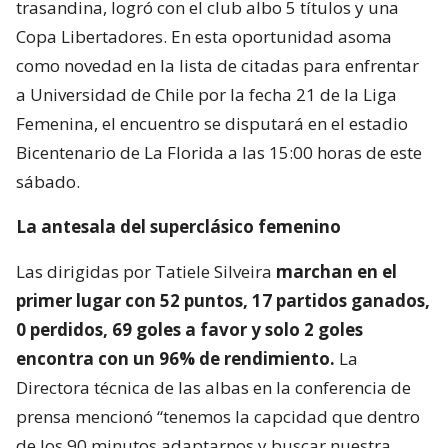
trasandina, logró con el club albo 5 títulos y una
Copa Libertadores. En esta oportunidad asoma
como novedad en la lista de citadas para enfrentar
a Universidad de Chile por la fecha 21 de la Liga
Femenina, el encuentro se disputará en el estadio
Bicentenario de La Florida a las 15:00 horas de este
sábado.
La antesala del superclásico femenino
Las dirigidas por Tatiele Silveira
marchan en el
primer lugar con 52 puntos, 17 partidos ganados,
0 perdidos, 69 goles a favor y solo 2 goles
encontra con un 96% de rendimiento.
La
Directora técnica de las albas en la conferencia de
prensa mencionó “tenemos la capcidad que dentro
de los 90 minutos adaptarnos y buscar nuestra