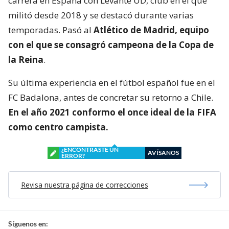
carrera en España con Levante UD, club en el que
militó desde 2018 y se destacó durante varias
temporadas. Pasó al
Atlético de Madrid, equipo
con el que se consagró
campeona de la Copa de
la Reina
.
Su última experiencia en el fútbol español fue en el
FC Badalona, antes de concretar su retorno a Chile.
En el año 2021 conformo el once ideal de la FIFA
como centro campista.
¿ENCONTRASTE UN
AVÍSANOS
ERROR?
Revisa nuestra página de correcciones
Síguenos en: