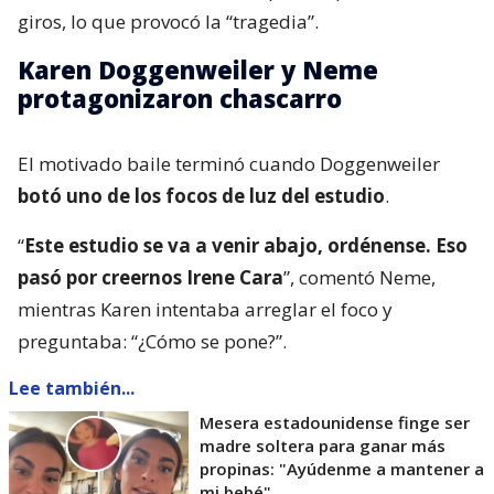
giros, lo que provocó la “tragedia”.
Karen Doggenweiler y Neme
protagonizaron chascarro
El motivado baile terminó cuando Doggenweiler
botó uno de los focos de luz del estudio
.
“
Este estudio se va a venir abajo, ordénense. Eso
pasó por creernos Irene Cara
”, comentó Neme,
mientras Karen intentaba arreglar el foco y
preguntaba: “¿Cómo se pone?”.
Lee también...
Mesera estadounidense finge ser
madre soltera para ganar más
propinas: "Ayúdenme a mantener a
mi bebé"