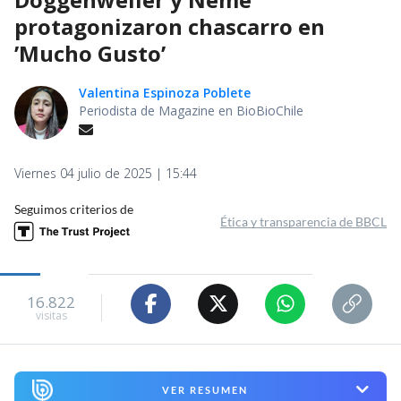
protagonizaron chascarro en
’Mucho Gusto’
Valentina Espinoza Poblete
Periodista de Magazine en BioBioChile
Viernes 04 julio de 2025 | 15:44
Seguimos criterios de
Ética y transparencia de BBCL
16.822
visitas
VER RESUMEN