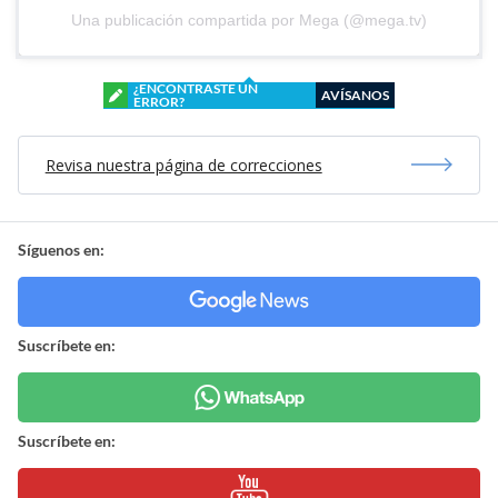
Una publicación compartida por Mega (@mega.tv)
¿ENCONTRASTE UN
AVÍSANOS
ERROR?
Revisa nuestra página de correcciones
Síguenos en:
Suscríbete en:
Suscríbete en: