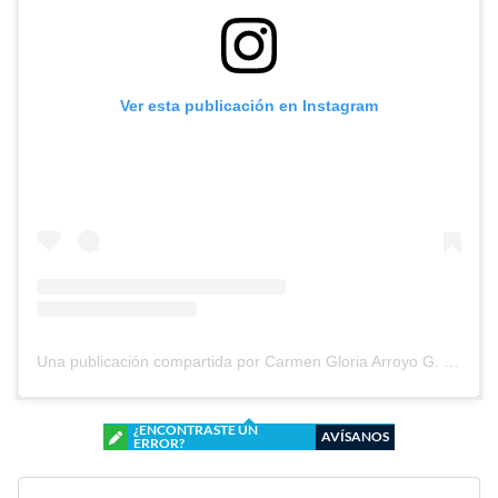
Ver esta publicación en Instagram
Una publicación compartida por Carmen Gloria Arroyo G. (@cg_arroyo)
¿ENCONTRASTE UN
AVÍSANOS
ERROR?