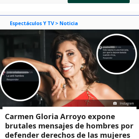
of
0
1
2
3
Espectáculos Y TV
> Noticia
Instagram
Carmen Gloria Arroyo expone
brutales mensajes de hombres por
defender derechos de las mujeres