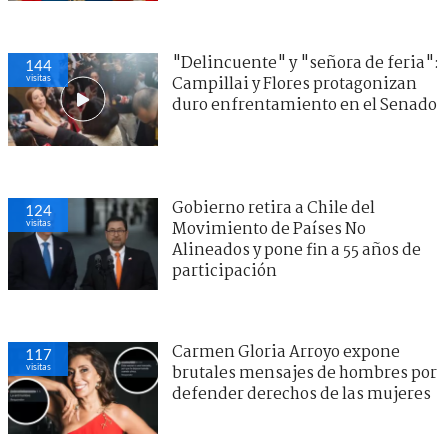
"Delincuente" y "señora de feria":
144
visitas
Campillai y Flores protagonizan
duro enfrentamiento en el Senado
Gobierno retira a Chile del
124
visitas
Movimiento de Países No
Alineados y pone fin a 55 años de
participación
Carmen Gloria Arroyo expone
117
visitas
brutales mensajes de hombres por
defender derechos de las mujeres