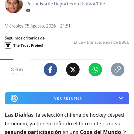
Periodista de Deportes en BioBioChile
Miércoles 05 Agosto, 2026 | 21:51
Seguimos criterios de
Ética y transparencia de BBCL
8366
visitas
VER RESUMEN
Las Diablas
, la selección chilena de hockey césped
femenino, ya tienen definido el horizonte para su
segunda participación
en una
Copa del Mundo
. Y