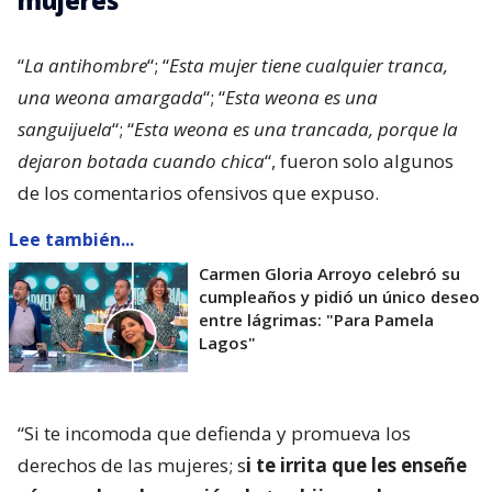
mujeres
“
La antihombre
“; “
Esta mujer tiene cualquier tranca,
una weona amargada
“; “
Esta weona es una
sanguijuela
“; “
Esta weona es una trancada, porque la
dejaron botada cuando chica
“, fueron solo algunos
de los comentarios ofensivos que expuso.
Lee también...
Carmen Gloria Arroyo celebró su
cumpleaños y pidió un único deseo
entre lágrimas: "Para Pamela
Lagos"
“Si te incomoda que defienda y promueva los
derechos de las mujeres; s
i te irrita que les enseñe