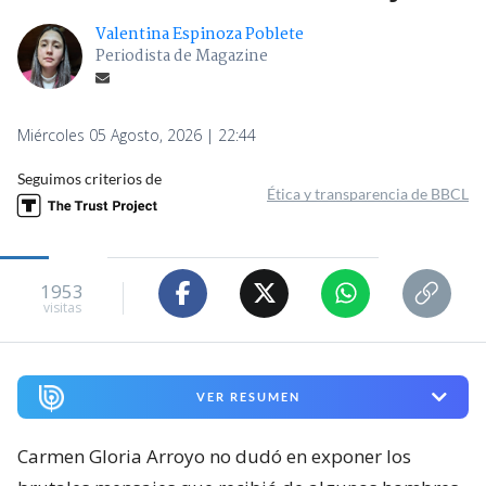
Valentina Espinoza Poblete
Periodista de Magazine
Miércoles 05 Agosto, 2026 | 22:44
Seguimos criterios de
Ética y transparencia de BBCL
1953
visitas
VER RESUMEN
Carmen Gloria Arroyo no dudó en exponer los