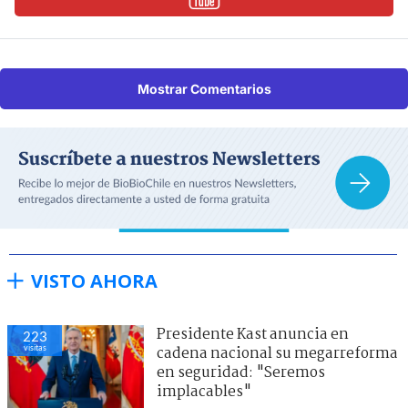
Mostrar Comentarios
VISTO AHORA
Presidente Kast anuncia en
223
visitas
cadena nacional su megarreforma
en seguridad: "Seremos
implacables"