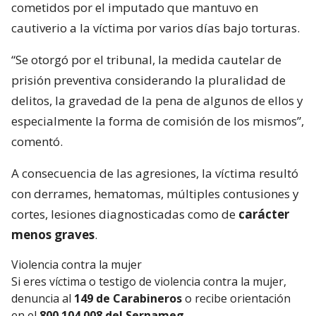
cometidos por el imputado que mantuvo en
cautiverio a la víctima por varios días bajo torturas.
“Se otorgó por el tribunal, la medida cautelar de
prisión preventiva considerando la pluralidad de
delitos, la gravedad de la pena de algunos de ellos y
especialmente la forma de comisión de los mismos”,
comentó.
A consecuencia de las agresiones, la víctima resultó
con derrames, hematomas, múltiples contusiones y
cortes, lesiones diagnosticadas como de
carácter
menos graves
.
Violencia contra la mujer
Si eres víctima o testigo de violencia contra la mujer,
denuncia al
149 de Carabineros
o recibe orientación
en el
800 104 008 del Sernameg