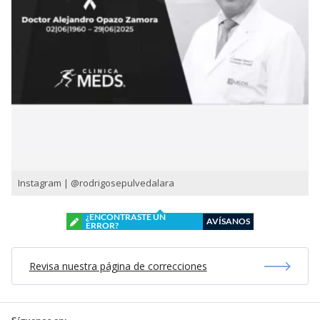
Instagram | @rodrigosepulvedalara
¿ENCONTRASTE UN
AVÍSANOS
ERROR?
Revisa nuestra página de correcciones