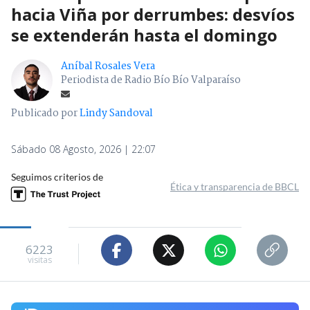
hacia Viña por derrumbes: desvíos
se extenderán hasta el domingo
Aníbal Rosales Vera
Periodista de Radio Bío Bío Valparaíso
Publicado por
Lindy Sandoval
Sábado 08 Agosto, 2026 | 22:07
Seguimos criterios de
Ética y transparencia de BBCL
6223
visitas