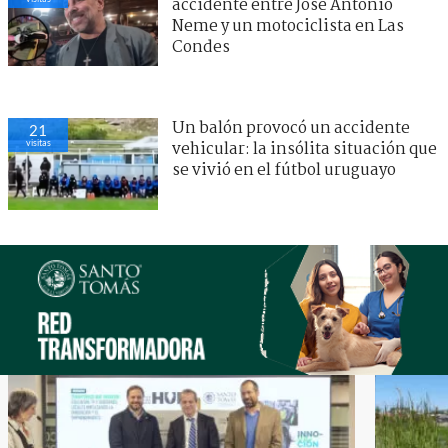
accidente entre José Antonio
Neme y un motociclista en Las
Condes
Un balón provocó un accidente
21
visitas
vehicular: la insólita situación que
se vivió en el fútbol uruguayo