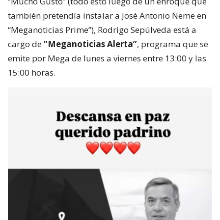
“Mucho Gusto” (todo esto luego de un enroque que
también pretendía instalar a José Antonio Neme en
“Meganoticias Prime”), Rodrigo Sepúlveda está a
cargo de
“Meganoticias Alerta”
, programa que se
emite por Mega de lunes a viernes entre 13:00 y las
15:00 horas.