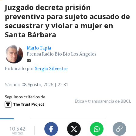
Juzgado decreta prisión
preventiva para sujeto acusado de
secuestrar y violar a mujer en
Santa Bárbara
Mario Tapia
Prensa Radio Bío Bío Los Ángeles
Publicado por
Sergio Silvestre
Sábado 08 Agosto, 2026 | 22:31
Seguimos criterios de
Ética y transparencia de BBCL
10.542
visitas