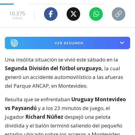
10.375
visitas
VER RESUMEN
Una insólita situación se vivió este sábado en la
Segunda División del fútbol uruguayo,
la cual
generó un accidente automovilístico a las afueras
del Parque ANCAP, en Montevideo.
Resulta que se enfrentaban
Uruguay Montevideo
vs Paysandú
y a los 23 minutos de juego, el
jugador
Richard Núñez
despejó una pelota
dividida y el balón terminó saliendo del pequeño
estadio ubicado sobre los accesos a Montevideo.