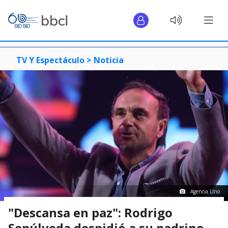
TV Y Espectáculo >
Noticia
Agencia Uno
"Descansa en paz": Rodrigo
Sepúlveda despidió a su padrino