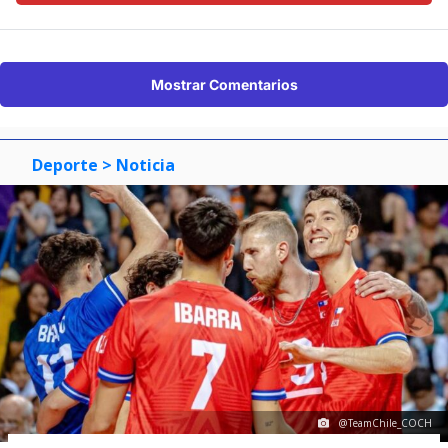
Mostrar Comentarios
Deporte
> Noticia
@TeamChile_COCH