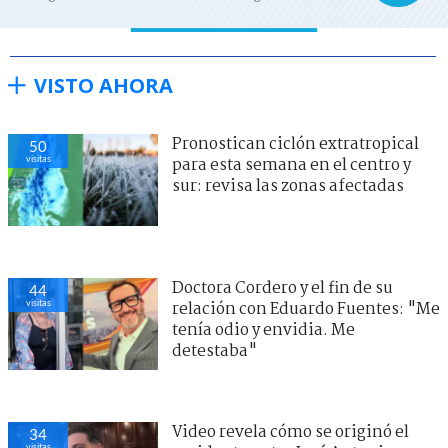
VISTO AHORA
Pronostican ciclón extratropical
50
visitas
para esta semana en el centro y
sur: revisa las zonas afectadas
Doctora Cordero y el fin de su
44
visitas
relación con Eduardo Fuentes: "Me
tenía odio y envidia. Me
detestaba"
Video revela cómo se originó el
34
visitas