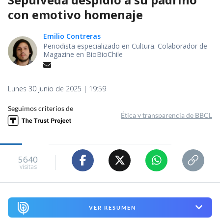
con emotivo homenaje
Emilio Contreras
Periodista especializado en Cultura. Colaborador de
Magazine en BioBioChile
Lunes 30 junio de 2025 | 19:59
Seguimos criterios de
Ética y transparencia de BBCL
5640
visitas
VER RESUMEN