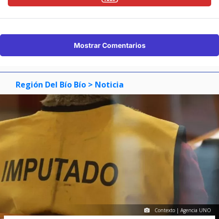
Mostrar Comentarios
Región Del Bío Bío
> Noticia
Contexto | Agencia UNO