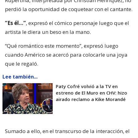
Rupertina, interpretada por Christian Henríquez, no
perdió la oportunidad de coquetear con el cantante.
“Es él…”
, expresó el cómico personaje luego que el
artista le diera un beso en la mano.
“Qué romántico este momento”, expresó luego
cuando Américo se acercó para colocarle una joya
que le regaló.
Lee también...
Paty Cofré volvió a la TV en
estreno de El Muro en CHV: hizo
airado reclamo a Kike Morandé
Sumado a ello, en el transcurso de la interacción, el