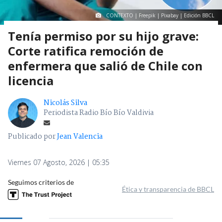
CONTEXTO | Freepik | Pixabay | Edición BBCL
Tenía permiso por su hijo grave:
Corte ratifica remoción de
enfermera que salió de Chile con
licencia
Nicolás Silva
Periodista Radio Bío Bío Valdivia
Publicado por
Jean Valencia
Viernes 07 Agosto, 2026 | 05:35
Seguimos criterios de
Ética y transparencia de BBCL