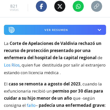
821
visitas
VER RESUMEN
La
Corte de Apelaciones de Valdivia rechazó un
recurso de protección presentado por una
enfermera del hospital de la capital regional
de
Los Ríos
, quien fue
destituida por salir al extranjero
estando con licencia médica
.
El
caso se remonta a agosto del 2023
, cuando la
exfuncionaria recibió un
permiso por 30 días para
cuidar a su hijo menor de un año
que -según
consigna el
fallo
–
padecía una enfermedad grave: