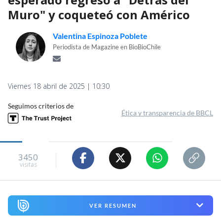
Muro" y coqueteó con Américo
Valentina Espinoza Poblete
Periodista de Magazine en BioBioChile
Viernes 18 abril de 2025 | 10:30
Seguimos criterios de
Ética y transparencia de BBCL
3450
visitas
VER RESUMEN