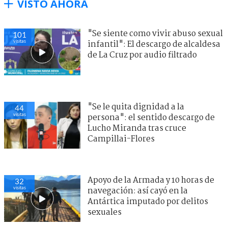
VISTO AHORA
"Se siente como vivir abuso sexual
101
visitas
infantil": El descargo de alcaldesa
de La Cruz por audio filtrado
"Se le quita dignidad a la
44
visitas
persona": el sentido descargo de
Lucho Miranda tras cruce
Campillai-Flores
Apoyo de la Armada y 10 horas de
32
visitas
navegación: así cayó en la
Antártica imputado por delitos
sexuales