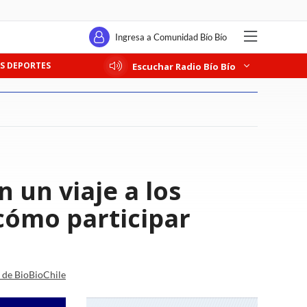
Ingresa a Comunidad Bío Bío
S DEPORTES
Escuchar Radio Bío Bío
 un viaje a los
cómo participar
a de BioBioChile