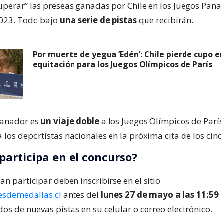
uperar” las preseas ganadas por Chile en los Juegos Pa
2023. Todo bajo
una serie de pistas
que recibirán.
Por muerte de yegua ’Edén’: Chile pierde cupo e
equitación para los Juegos Olímpicos de París
ganador es
un viaje doble
a los Juegos Olímpicos de Parí
a los deportistas nacionales en la próxima cita de los cinc
participa en el concurso?
n participar deben inscribirse en el sitio
sdemedallas.cl
antes del
lunes 27 de mayo a las 11:59 
dos de nuevas pistas en su celular o correo electrónico.