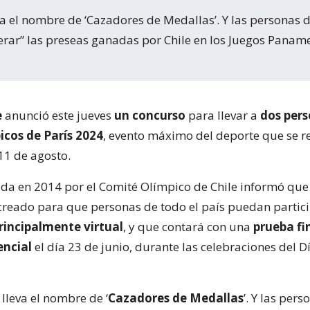
rar” las preseas ganadas por Chile en los Juegos Panam
e
anunció este jueves
un concurso
para llevar a
dos per
icos de París 2024
, evento máximo del deporte que se re
 11 de agosto.
da en 2014 por el Comité Olímpico de Chile informó que 
creado para que personas de todo el país puedan partici
rincipalmente virtual
, y que contará con una
prueba fi
ncial
el día 23 de junio, durante las celebraciones del D
a lleva el nombre de ‘
Cazadores de Medallas
’. Y las per