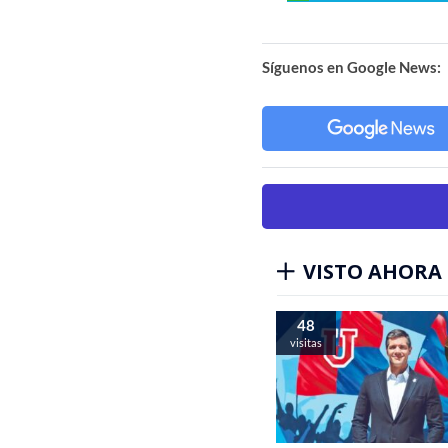
Síguenos en Google News:
VISTO AHORA
48
visitas