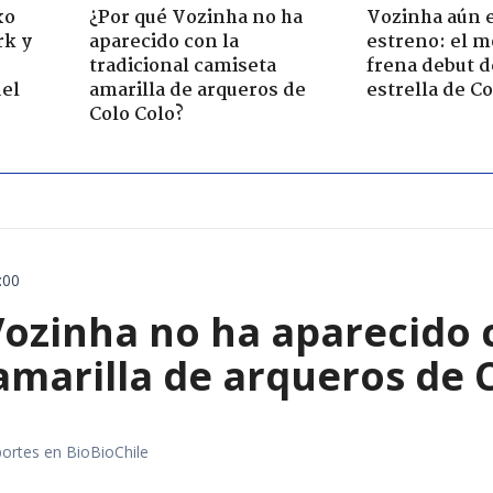
xo
¿Por qué Vozinha no ha
Vozinha aún 
rk y
aparecido con la
estreno: el m
tradicional camiseta
frena debut d
del
amarilla de arqueros de
estrella de Co
Colo Colo?
:00
ozinha no ha aparecido c
amarilla de arqueros de 
portes en BioBioChile