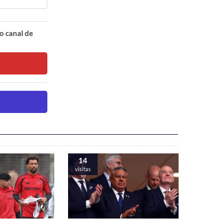
o canal de
14
visitas