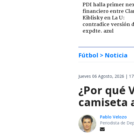
PDI halla primer ne
financiero entre Cla
Kiblisky en La U:
contradice versión 
expdte. azul
Fútbol
> Noticia
Jueves 06 Agosto, 2026 | 17
¿Por qué V
camiseta 
Pablo Velozo
Periodista de De