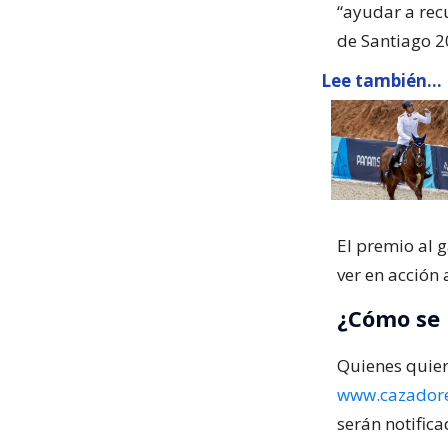
“ayudar a rec
de Santiago 
Lee también...
El premio al 
ver en acción 
¿Cómo se 
Quienes quiera
www.cazadore
serán notifica