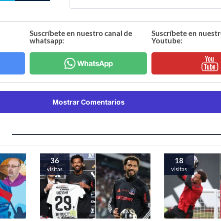
Suscríbete en nuestro canal de
Suscríbete en nuestr
whatsapp:
Youtube:
Mostrar Comentarios
36
18
visitas
visitas