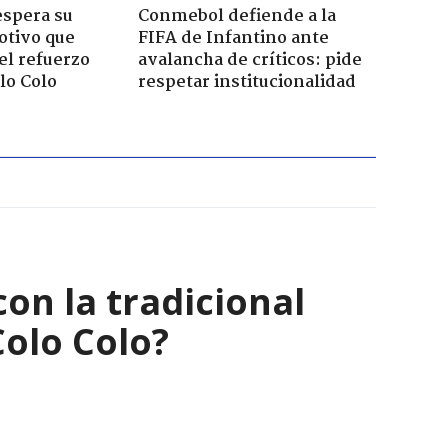
espera su
Conmebol defiende a la
otivo que
FIFA de Infantino ante
el refuerzo
avalancha de críticos: pide
lo Colo
respetar institucionalidad
on la tradicional
Colo Colo?