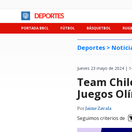
PORTADA BBCL
FÚTBOL
BÁSQUETBOL
RUG
Deportes >
Notici
Jueves 23 mayo de 2024 | 1
Team Chile
Juegos Ol
Por
Jaime Zavala
Seguimos criterios de