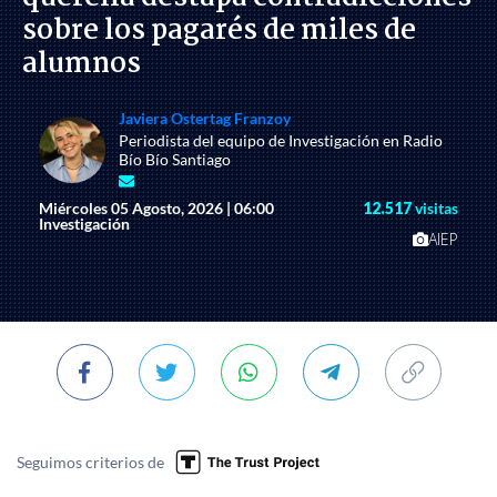
sobre los pagarés de miles de
alumnos
Javiera Ostertag Franzoy
Periodista del equipo de Investigación en Radio
Bío Bío Santiago
Miércoles 05 Agosto, 2026 | 06:00
12.517
visitas
Investigación
AIEP
Seguimos criterios de