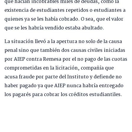
que hacían incobrables miles de deudas, como la
existencia de estudiantes repetidos o estudiantes a
quienes ya se les había cobrado. O sea, que el valor
que se les habría vendido estaba abultado.
La situación llevó a la apertura no solo de la causa
penal sino que también dos causas civiles iniciadas
por AIEP contra Remesa por el no pago de las cuotas
comprometidas en la licitación, compañía que
acusa fraude por parte del Instituto y defiende no
haber pagado ya que AIEP nunca habría entregado
los pagarés para cobrar los créditos estudiantiles.
Así, en medio de la investigación, se han
identificado declaraciones de autoridades de AIEP
con ciertas incongruencias. En el centro de la