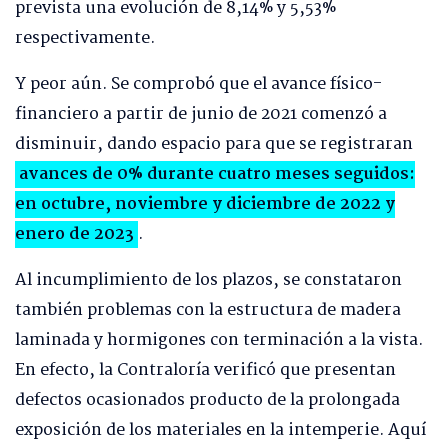
prevista una evolución de 8,14% y 5,53%
respectivamente.
Y peor aún. Se comprobó que el avance físico-
financiero a partir de junio de 2021 comenzó a
disminuir, dando espacio para que se registraran
avances de 0% durante cuatro meses seguidos:
en octubre, noviembre y diciembre de 2022 y
enero de 2023
.
Al incumplimiento de los plazos, se constataron
también problemas con la estructura de madera
laminada y hormigones con terminación a la vista.
En efecto, la Contraloría verificó que presentan
defectos ocasionados producto de la prolongada
exposición de los materiales en la intemperie. Aquí