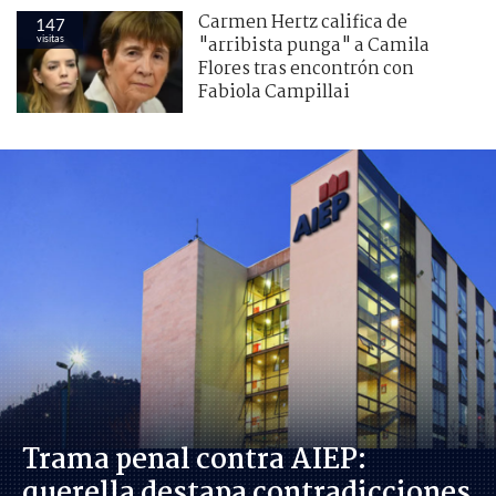
Carmen Hertz califica de
147
visitas
"arribista punga" a Camila
Flores tras encontrón con
Fabiola Campillai
Trama penal contra AIEP:
querella destapa contradicciones