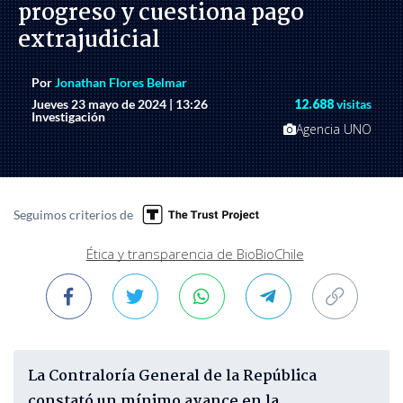
progreso y cuestiona pago
extrajudicial
Por
Jonathan Flores Belmar
Jueves 23 mayo de 2024 | 13:26
12.688
visitas
Investigación
Agencia UNO
Seguimos criterios de
Ética y transparencia de BioBioChile
La Contraloría General de la República
constató un mínimo avance en la