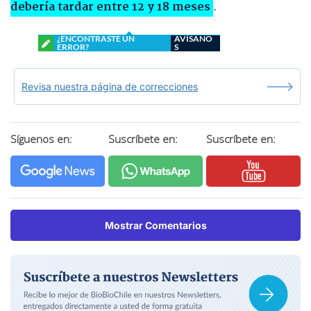
debería tardar entre 12 y 18 meses
.
¿ENCONTRASTE UN
AVÍSANO
ERROR?
S
Revisa nuestra página de correcciones
Síguenos en:
Suscríbete en:
Suscríbete en:
Mostrar Comentarios