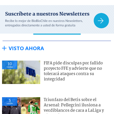
VISTO AHORA
FIFA pide disculpas por fallido
10
visitas
proyecto FFE y advierte que no
tolerará ataques contra su
integridad
Triunfazo del Betis sobre el
5
visitas
Arsenal: Pellegrini ilusiona a
verdiblancos de cara a LaLiga y