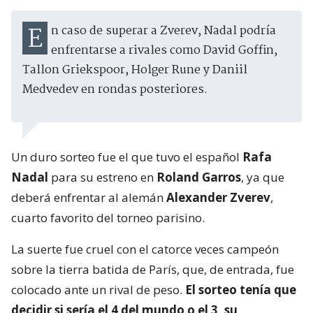
En caso de superar a Zverev, Nadal podría
enfrentarse a rivales como David Goffin,
Tallon Griekspoor, Holger Rune y Daniil
Medvedev en rondas posteriores.
Un duro sorteo fue el que tuvo el español
Rafa
Nadal
para su estreno en
Roland Garros
, ya que
deberá enfrentar al alemán
Alexander Zverev
,
cuarto favorito del torneo parisino.
La suerte fue cruel con el catorce veces campeón
sobre la tierra batida de París, que, de entrada, fue
colocado ante un rival de peso.
El sorteo tenía que
decidir si sería el 4 del mundo o el 3, su