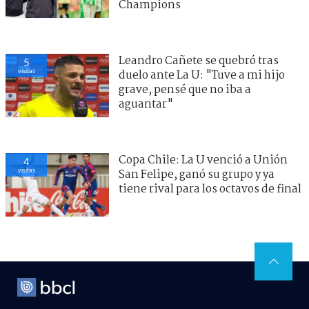
Champions
Leandro Cañete se quebró tras
5
visitas
duelo ante La U: "Tuve a mi hijo
grave, pensé que no iba a
aguantar"
Copa Chile: La U venció a Unión
4
visitas
San Felipe, ganó su grupo y ya
tiene rival para los octavos de final