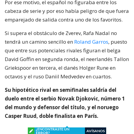
Por ese motivo, el español no figuraba entre los
cabeza de serie y por eso había peligro de que fuera
emparejado de salida contra uno de los favoritos.
Si supera el obstáculo de Zverev, Rafa Nadal no
tendrá un camino sencillo en
Roland Garros
, puesto
que entre sus potenciales rivales figuran el belga
David Goffin en segunda ronda, el neerlandés Tallon
Griekspoor en tercera, el danés Holger Rune en
octavos y el ruso Daniil Medvedev en cuartos.
Su hipotético rival en semifinales saldría del
duelo entre el serbio Novak Djokovic, número 1
del mundo y defensor del título, y el noruego
Casper Ruud, doble finalista en París.
¿ENCONTRASTE UN
AVÍSANOS
ERROR?