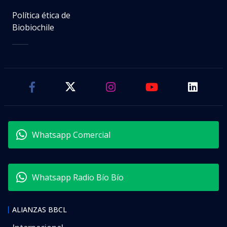
Política ética de
Biobiochile
Whatsapp Comercial
Whatsapp Radio Bío Bío
ALIANZAS BBCL