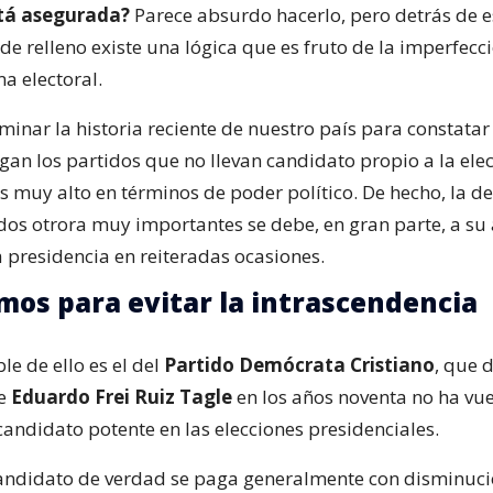
stá asegurada?
Parece absurdo hacerlo, pero detrás de 
e relleno existe una lógica que es fruto de la imperfecc
a electoral.
inar la historia reciente de nuestro país para constatar
gan los partidos que no llevan candidato propio a la ele
es muy alto en términos de poder político. De hecho, la d
dos otrora muy importantes se debe, en gran parte, a su
a presidencia en reiteradas ocasiones.
os para evitar la intrascendencia
e de ello es el del
Partido Demócrata Cristiano
, que 
de
Eduardo Frei Ruiz Tagle
en los años noventa no ha vue
candidato potente en las elecciones presidenciales.
candidato de verdad se paga generalmente con disminuci