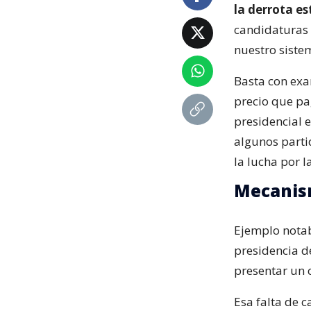
la derrota e
candidaturas d
nuestro sistem
Basta con exam
precio que pa
presidencial 
algunos parti
la lucha por l
Mecanism
Ejemplo notabl
presidencia 
presentar un 
Esa falta de 