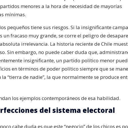
 partidos menores a la hora de necesidad de mayorías
as mínimas.
los pequeños tiene sus riesgos. Si la insignificante camp
es un fracaso muy grande, se corre el peligro de desapare
absoluta irrelevancia. La historia reciente de Chile muest
so. Sin embargo, no puede caber duda que, administran
ntemente insignificante, un partido político menor pue
icios en términos de poder político siempre que se mane
 la “tierra de nadie”, la que normalmente se produce ent
dan los ejemplos contemporáneos de esa habilidad.
rfecciones del sistema electoral
poco cabe duda es que este “negocio” de los chicos es po