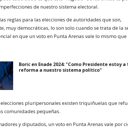
imperfecciones de nuestro sistema electoral.
las reglas para las elecciones de autoridades que son,
, muy democráticas, lo son solo cuando se trata de la 
encial en que un voto en Punta Arenas vale lo mismo que 
Boric en Enade 2024: "Como Presidente estoy a 
reforma a nuestro sistema político"
 elecciones pluripersonales existen triquiñuelas que refu
las comunidades pequeñas.
enadores y diputados, un voto en Punta Arenas vale por c