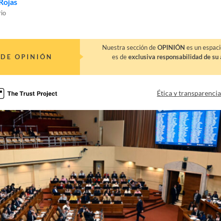
Rojas
rio
Nuestra sección de
OPINIÓN
es un espaci
DE OPINIÓN
es de
exclusiva responsabilidad de su 
Ética y transparenci