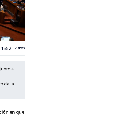
1552
visitas
to de la
ción en que