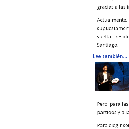
gracias a las 
Actualmente, 
supuestamente
vuelta presid
Santiago.
Lee también...
Pero, para las
partidos y a 
Para elegir s