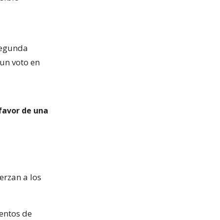
segunda
un voto en
favor de una
erzan a los
ientos de