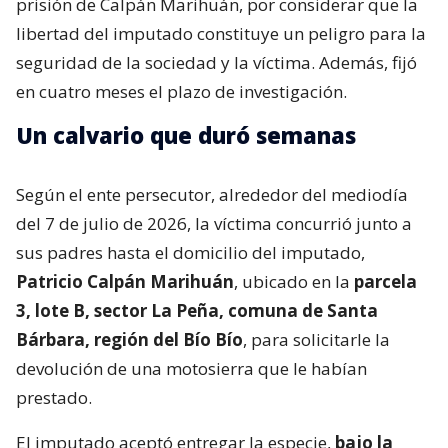
prisión de Calpán Marihuán, por considerar que la
libertad del imputado constituye un peligro para la
seguridad de la sociedad y la víctima. Además, fijó
en cuatro meses el plazo de investigación.
Un calvario que duró semanas
Según el ente persecutor, alrededor del mediodía
del 7 de julio de 2026, la víctima concurrió junto a
sus padres hasta el domicilio del imputado,
Patricio Calpán Marihuán
, ubicado en la
parcela
3, lote B, sector La Peña, comuna de Santa
Bárbara, región del Bío Bío
, para solicitarle la
devolución de una motosierra que le habían
prestado.
El imputado aceptó entregar la especie,
bajo la