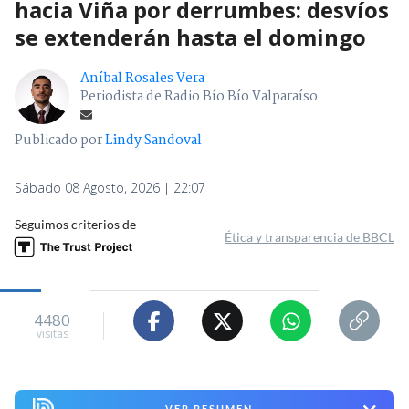
hacia Viña por derrumbes: desvíos
se extenderán hasta el domingo
Aníbal Rosales Vera
Periodista de Radio Bío Bío Valparaíso
Publicado por
Lindy Sandoval
Sábado 08 Agosto, 2026 | 22:07
Seguimos criterios de
Ética y transparencia de BBCL
4480
visitas
VER RESUMEN