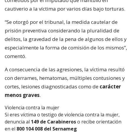
cometidos por el imputado que mantuvo en
cautiverio a la víctima por varios días bajo torturas.
“Se otorgó por el tribunal, la medida cautelar de
prisión preventiva considerando la pluralidad de
delitos, la gravedad de la pena de algunos de ellos y
especialmente la forma de comisión de los mismos”,
comentó.
A consecuencia de las agresiones, la víctima resultó
con derrames, hematomas, múltiples contusiones y
cortes, lesiones diagnosticadas como de
carácter
menos graves
.
Violencia contra la mujer
Si eres víctima o testigo de violencia contra la mujer,
denuncia al
149 de Carabineros
o recibe orientación
en el
800 104 008 del Sernameg