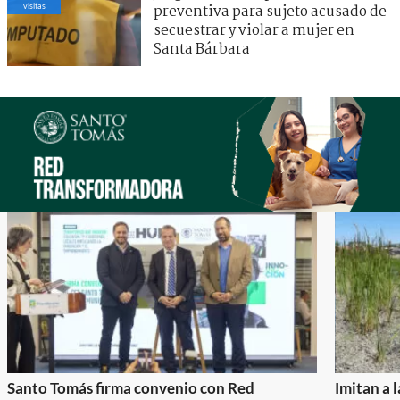
visitas
preventiva para sujeto acusado de
secuestrar y violar a mujer en
Santa Bárbara
Santo Tomás firma convenio con Red
Imitan a 