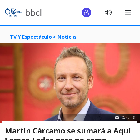
TV Y Espectáculo >
Noticia
Canal 13
Martín Cárcamo se sumará a Aquí
Somos Todos pero no como