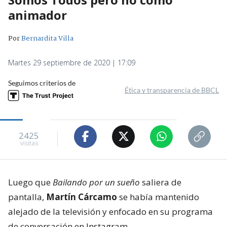
animador
Por
Bernardita Villa
Martes 29 septiembre de 2020 | 17:09
Seguimos criterios de
Ética y transparencia de BBCL
2425
visitas
Luego que
Bailando por un sueño
saliera de
pantalla,
Martín Cárcamo
se había mantenido
alejado de la televisión y enfocado en su programa
de conversación en Instagram.