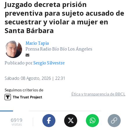
Juzgado decreta prisión
preventiva para sujeto acusado de
secuestrar y violar a mujer en
Santa Bárbara
Mario Tapia
Prensa Radio Bío Bío Los Ángeles
Publicado por
Sergio Silvestre
Sábado 08 Agosto, 2026 | 22:31
Seguimos criterios de
Ética y transparencia de BBCL
6919
visitas