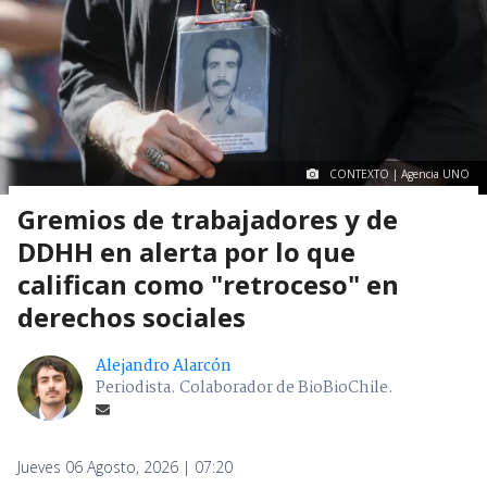
CONTEXTO | Agencia UNO
Gremios de trabajadores y de
DDHH en alerta por lo que
califican como "retroceso" en
derechos sociales
Alejandro Alarcón
Periodista. Colaborador de BioBioChile.
Jueves 06 Agosto, 2026 | 07:20