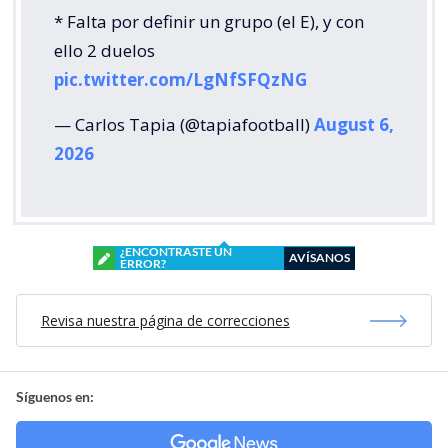
* Falta por definir un grupo (el E), y con
ello 2 duelos
pic.twitter.com/LgNfSFQzNG
— Carlos Tapia (@tapiafootball)
August 6,
2026
¿ENCONTRASTE UN
AVÍSANOS
ERROR?
Revisa nuestra página de correcciones
Síguenos en: