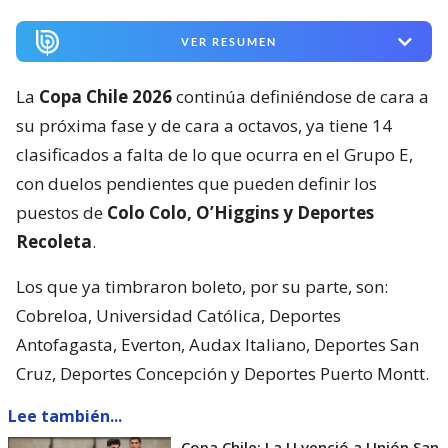
VER RESUMEN
La
Copa Chile 2026
continúa definiéndose de cara a
su próxima fase y de cara a octavos, ya tiene 14
clasificados a falta de lo que ocurra en el Grupo E,
con duelos pendientes que pueden definir los
puestos de
Colo Colo, O’Higgins y Deportes
Recoleta
.
Los que ya timbraron boleto, por su parte, son:
Cobreloa, Universidad Católica, Deportes
Antofagasta, Everton, Audax Italiano, Deportes San
Cruz, Deportes Concepción y Deportes Puerto Montt.
Lee también...
Copa Chile: La U venció a Unión San