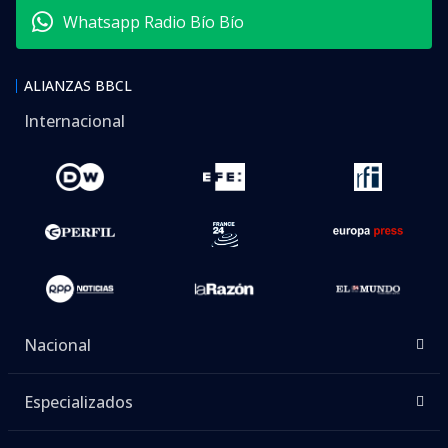
Whatsapp Radio Bío Bío
ALIANZAS BBCL
Internacional
Nacional
Especializados