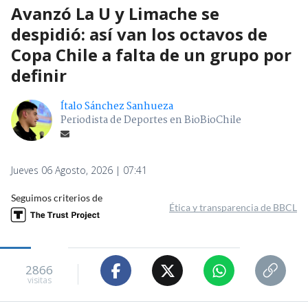
Avanzó La U y Limache se
despidió: así van los octavos de
Copa Chile a falta de un grupo por
definir
Ítalo Sánchez Sanhueza
Periodista de Deportes en BioBioChile
Jueves 06 Agosto, 2026 | 07:41
Seguimos criterios de
Ética y transparencia de BBCL
2866
visitas