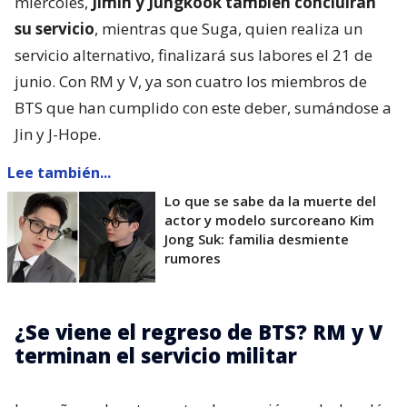
miércoles,
Jimin y Jungkook también concluirán
su servicio
, mientras que Suga, quien realiza un
servicio alternativo, finalizará sus labores el 21 de
junio. Con RM y V, ya son cuatro los miembros de
BTS que han cumplido con este deber, sumándose a
Jin y J-Hope.
Lee también...
Lo que se sabe da la muerte del
actor y modelo surcoreano Kim
Jong Suk: familia desmiente
rumores
¿Se viene el regreso de BTS? RM y V
terminan el servicio militar