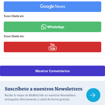
Suscríbete en:
Suscríbete en:
Mostrar Comentarios