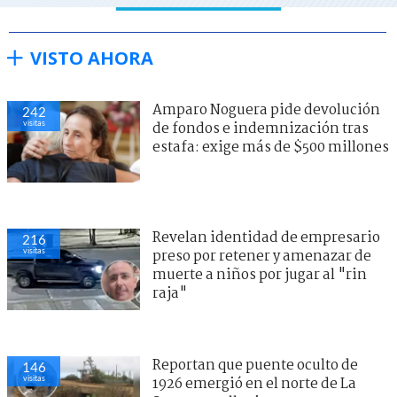
VISTO AHORA
Amparo Noguera pide devolución
242
visitas
de fondos e indemnización tras
estafa: exige más de $500 millones
Revelan identidad de empresario
216
visitas
preso por retener y amenazar de
muerte a niños por jugar al "rin
raja"
Reportan que puente oculto de
146
visitas
1926 emergió en el norte de La