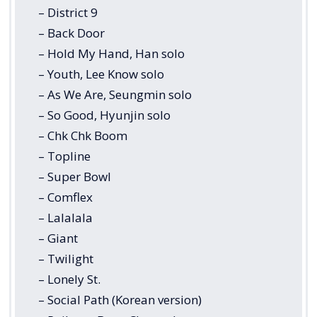
– District 9
– Back Door
– Hold My Hand, Han solo
– Youth, Lee Know solo
– As We Are, Seungmin solo
– So Good, Hyunjin solo
– Chk Chk Boom
– Topline
– Super Bowl
– Comflex
– Lalalala
– Giant
– Twilight
– Lonely St.
– Social Path (Korean version)