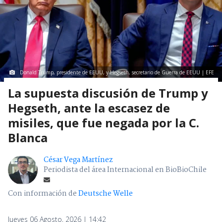
Donald Trump, presidente de EEUU, y Hegseth, secretario de Guerra de EEUU | EFE
La supuesta discusión de Trump y
Hegseth, ante la escasez de
misiles, que fue negada por la C.
Blanca
César Vega Martínez
Periodista del área Internacional en BioBioChile
Con información de
Deutsche Welle
Jueves 06 Agosto, 2026 | 14:42