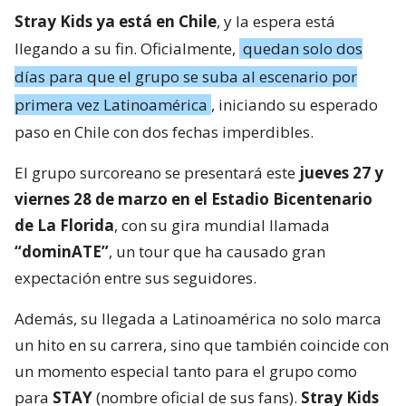
Stray Kids ya está en Chile
, y la espera está
llegando a su fin. Oficialmente,
quedan solo dos
días para que el grupo se suba al escenario por
primera vez Latinoamérica
, iniciando su esperado
paso en Chile con dos fechas imperdibles.
El grupo surcoreano se presentará este
jueves 27 y
viernes 28 de marzo en el Estadio Bicentenario
de La Florida
, con su gira mundial llamada
“dominATE”
, un tour que ha causado gran
expectación entre sus seguidores.
Además, su llegada a Latinoamérica no solo marca
un hito en su carrera, sino que también coincide con
un momento especial tanto para el grupo como
para
STAY
(nombre oficial de sus fans).
Stray Kids