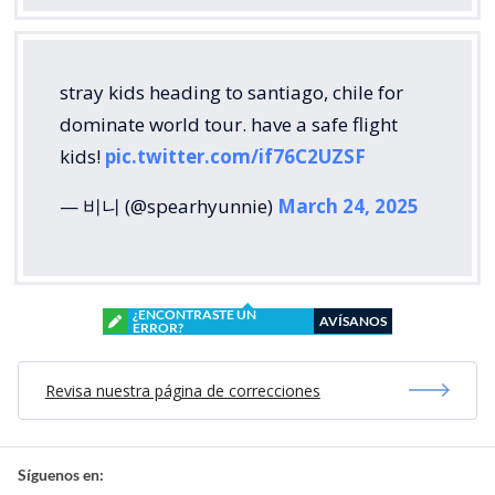
stray kids heading to santiago, chile for
dominate world tour. have a safe flight
kids!
pic.twitter.com/if76C2UZSF
— 비니 (@spearhyunnie)
March 24, 2025
¿ENCONTRASTE UN
AVÍSANOS
ERROR?
Revisa nuestra página de correcciones
Síguenos en: