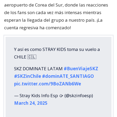
aeropuerto de Corea del Sur, donde las reacciones
de los fans son cada vez más intensas mientras
esperan la llegada del grupo a nuestro país. ¡La
cuenta regresiva ha comenzado!
Y así es como STRAY KIDS toma su vuelo a
CHILE 🇨🇱
SKZ DOMINATE LATAM
#BuenViajeSKZ
#SKZinChile
#dominATE_SANTIAGO
pic.twitter.com/9BoZANb6We
— Stray Kids Info Esp 🥠 (@skzinfoesp)
March 24, 2025