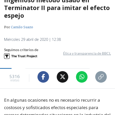
Terminator II para imitar el efecto
espejo
Por
Camilo Suazo
Miércoles 29 abril de 2020 | 12:38
Seguimos criterios de
Ética y transparencia de BBCL
5316
visitas
En algunas ocasiones no es necesario recurrir a
costosos y sofisticados efectos especiales para
recrear determinadas situaciones en la industria del