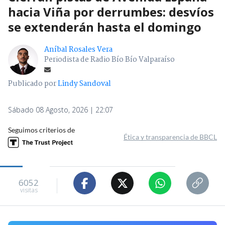
hacia Viña por derrumbes: desvíos
se extenderán hasta el domingo
Aníbal Rosales Vera
Periodista de Radio Bío Bío Valparaíso
Publicado por
Lindy Sandoval
Sábado 08 Agosto, 2026 | 22:07
Seguimos criterios de
Ética y transparencia de BBCL
6052
visitas