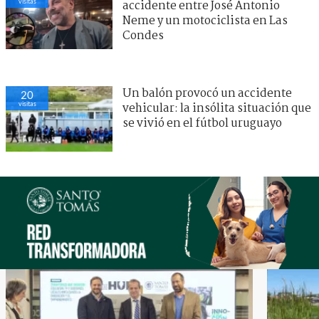
visitas
accidente entre José Antonio
Neme y un motociclista en Las
Condes
Un balón provocó un accidente
20
visitas
vehicular: la insólita situación que
se vivió en el fútbol uruguayo