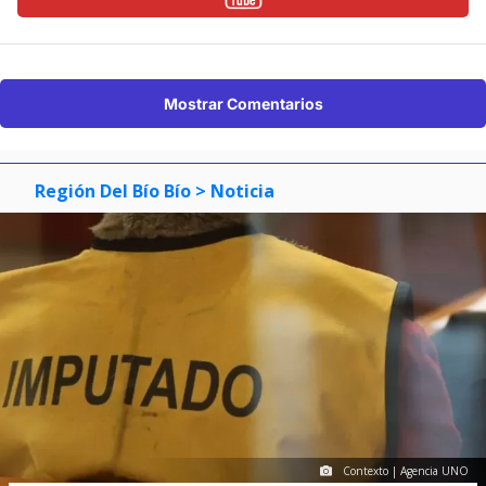
Mostrar Comentarios
Región Del Bío Bío
> Noticia
Contexto | Agencia UNO