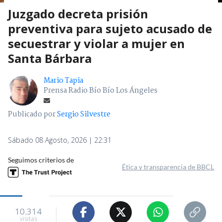
Juzgado decreta prisión
preventiva para sujeto acusado de
secuestrar y violar a mujer en
Santa Bárbara
Mario Tapia
Prensa Radio Bío Bío Los Ángeles
Publicado por
Sergio Silvestre
Sábado 08 Agosto, 2026 | 22:31
Seguimos criterios de
Ética y transparencia de BBCL
10.314
visitas