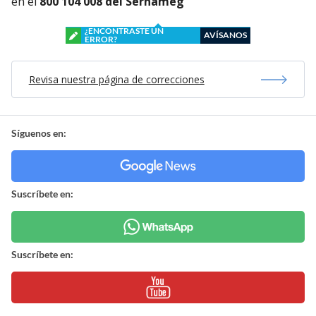
en el
800 104 008 del Sernameg
¿ENCONTRASTE UN
AVÍSANOS
ERROR?
Revisa nuestra página de correcciones
Síguenos en:
Suscríbete en:
Suscríbete en: