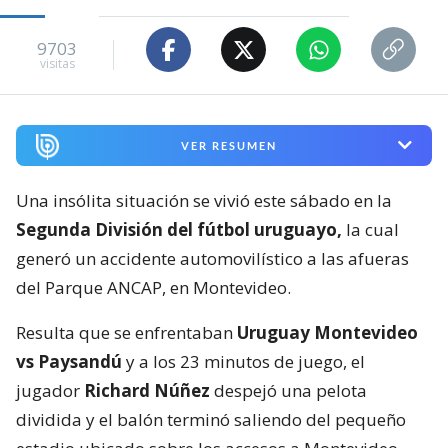
9703
visitas
VER RESUMEN
Una insólita situación se vivió este sábado en la
Segunda División del fútbol uruguayo,
la cual
generó un accidente automovilístico a las afueras
del Parque ANCAP, en Montevideo.
Resulta que se enfrentaban
Uruguay Montevideo
vs Paysandú
y a los 23 minutos de juego, el
jugador
Richard Núñez
despejó una pelota
dividida y el balón terminó saliendo del pequeño