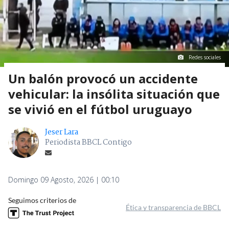
Redes sociales
Un balón provocó un accidente
vehicular: la insólita situación que
se vivió en el fútbol uruguayo
Jeser Lara
Periodista BBCL Contigo
Domingo 09 Agosto, 2026 | 00:10
Seguimos criterios de
Ética y transparencia de BBCL