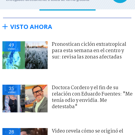
VISTO AHORA
Pronostican ciclón extratropical
49
visitas
para esta semana en el centro y
sur: revisa las zonas afectadas
Doctora Cordero y el fin de su
35
visitas
relación con Eduardo Fuentes: "Me
tenía odio y envidia. Me
detestaba"
Video revela cómo se originó el
28