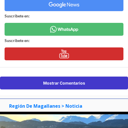
Suscríbete en:
Suscríbete en:
Mostrar Comentarios
Región De Magallanes
> Noticia