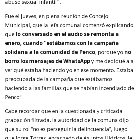
abuso sexual infantil”
.
Fue el jueves, en plena reunión de Concejo
Municipal, que la jefa comunal comenzó explicando
que
lo conversado en el audio se remonta a
enero, cuando “estábamos con la campaña
solidaria a la comunidad de Penco
, porque yo
no
borro los mensajes de WhatsApp
y me dediqué a a
ver qué estaba haciendo yo en ese momento. Estaba
preocupada de la campaña que estábamos
haciendo a las familias que se habían incendiado de
Penco”.
Cabe recordar que en la cuestionada y criticada
grabación filtrada, la autoridad de la comuna dijo
que su rol “no es perseguir la delincuencia”, luego
que Jorge Torres, encargado de Asuntos Hídricos, le