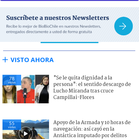
VISTO AHORA
"Se le quita dignidad a la
78
visitas
persona": el sentido descargo de
Lucho Miranda tras cruce
Campillai-Flores
Apoyo de la Armada y 10 horas de
55
visitas
navegación: así cayó en la
Antártica imputado por delitos