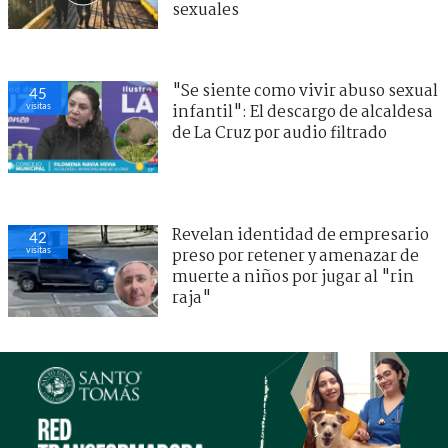
sexuales
"Se siente como vivir abuso sexual
45
visitas
infantil": El descargo de alcaldesa
de La Cruz por audio filtrado
Revelan identidad de empresario
42
visitas
preso por retener y amenazar de
muerte a niños por jugar al "rin
raja"