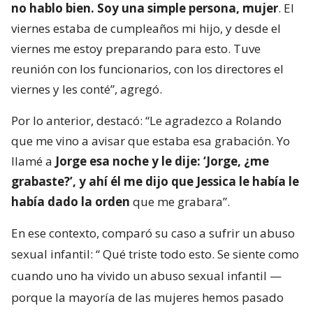
no hablo bien. Soy una simple persona, mujer
. El
viernes estaba de cumpleaños mi hijo, y desde el
viernes me estoy preparando para esto. Tuve
reunión con los funcionarios, con los directores el
viernes y les conté”, agregó.
Por lo anterior, destacó: “Le agradezco a Rolando
que me vino a avisar que estaba esa grabación. Yo
llamé a
Jorge esa noche y le dije: ‘Jorge, ¿me
grabaste?’, y ahí él me dijo que Jessica le había le
había dado la orden
que me grabara”.
En ese contexto, comparó su caso a sufrir un abuso
sexual infantil: “
Qué triste todo esto. Se siente como
cuando uno ha vivido un abuso sexual infantil —
porque la mayoría de las mujeres hemos pasado