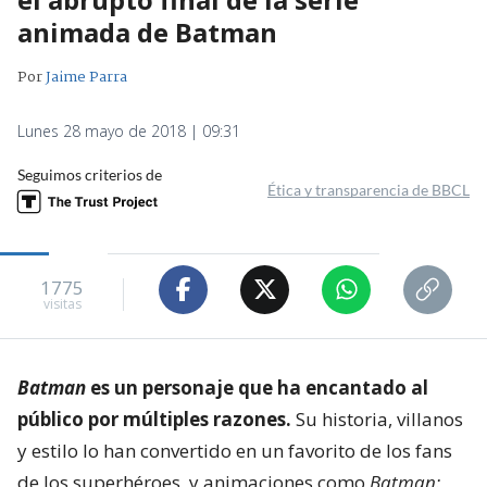
animada de Batman
Por
Jaime Parra
Lunes 28 mayo de 2018 | 09:31
Seguimos criterios de
Ética y transparencia de BBCL
1775
visitas
Batman
es un personaje que ha encantado al
público por múltiples razones.
Su historia, villanos
y estilo lo han convertido en un favorito de los fans
de los superhéroes, y animaciones como
Batman: