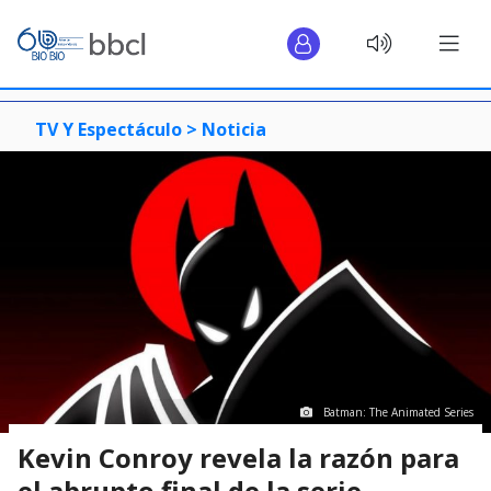
TV Y Espectáculo >
Noticia
Batman: The Animated Series
Kevin Conroy revela la razón para
el abrupto final de la serie