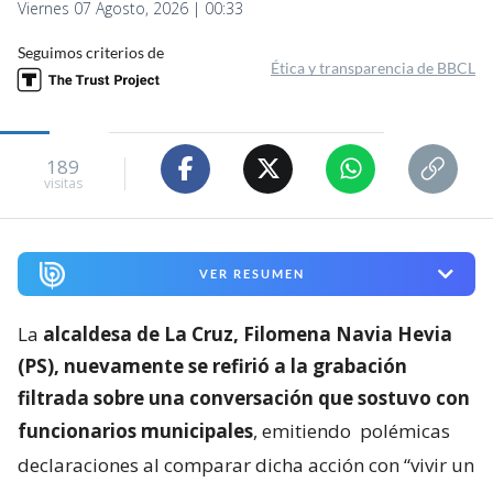
Viernes 07 Agosto, 2026 | 00:33
Seguimos criterios de
Ética y transparencia de BBCL
189
visitas
VER RESUMEN
La
alcaldesa de La Cruz, Filomena Navia Hevia
(PS), nuevamente se refirió a la grabación
filtrada sobre una conversación que sostuvo con
funcionarios municipales
, emitiendo
polémicas
declaraciones al comparar dicha acción con “vivir un