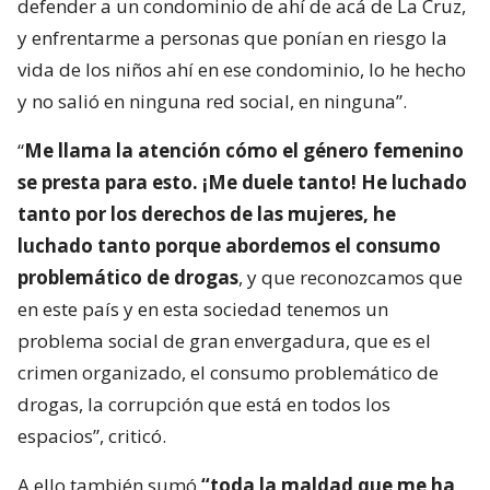
defender a un condominio de ahí de acá de La Cruz,
y enfrentarme a personas que ponían en riesgo la
vida de los niños ahí en ese condominio, lo he hecho
y no salió en ninguna red social, en ninguna”.
“
Me llama la atención cómo el género femenino
se presta para esto. ¡Me duele tanto! He luchado
tanto por los derechos de las mujeres, he
luchado tanto porque abordemos el consumo
problemático de drogas
, y que reconozcamos que
en este país y en esta sociedad tenemos un
problema social de gran envergadura, que es el
crimen organizado, el consumo problemático de
drogas, la corrupción que está en todos los
espacios”, criticó.
A ello también sumó
“toda la maldad que me ha