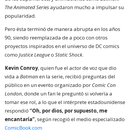
The Animated Series
ayudaron mucho a impulsar su
popularidad.
Pero ésta terminó de manera abrupta en los años
90, siendo reemplazada de a poco con otros
proyectos inspirados en el universo de DC comics
como
Justice League
o
Static Shock
.
Kevin Conroy
, quien fue el actor de voz que dio
vida a
Batman
en la serie, recibió preguntas del
público en un evento organizado por
Comic Con
London
, donde un fan le preguntó si volvería a
tomar ese rol, a lo que el intérprete estadounidense
respondió
“Oh, por dios, por supuesto, me
encantaría”
, según recogió el medio especializado
ComicBook.com