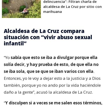
delincuencia": Filtran charla de
alcaldesa de La Cruz por sitio con
marihuana
Alcaldesa de La Cruz compara
situación con “vivir abuso sexual
infantil”
“Yo
sabía que esto se iba a divulgar porque ella
solía decir, y hay prueba de esto, de que ella no
se iba sola, que se que se iban varios con ella
.
Entonces, yo le voy a dejar esto a la justicia y a Dios
también, porque yo no ando por la vida haciéndole
daño a la gente”, acusó la alcaldesa de La Cruz.
“
Y disculpen si a veces se me salen esos términos,