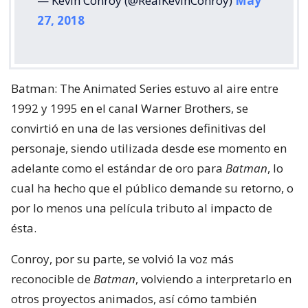
— Kevin Conroy (@RealKevinConroy)
May
27, 2018
Batman: The Animated Series estuvo al aire entre
1992 y 1995 en el canal Warner Brothers, se
convirtió en una de las versiones definitivas del
personaje, siendo utilizada desde ese momento en
adelante como el estándar de oro para
Batman
, lo
cual ha hecho que el público demande su retorno, o
por lo menos una película tributo al impacto de
ésta.
Conroy, por su parte, se volvió la voz más
reconocible de
Batman
, volviendo a interpretarlo en
otros proyectos animados, así cómo también