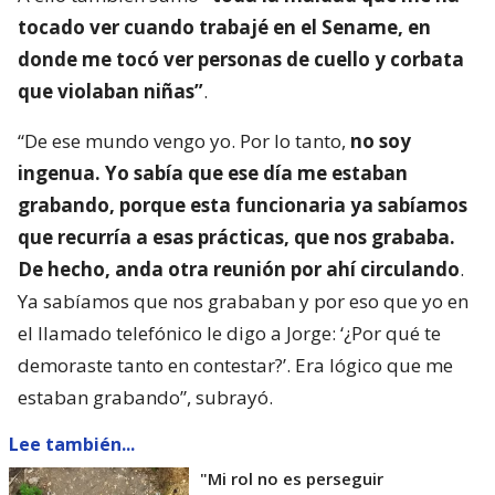
tocado ver cuando trabajé en el Sename, en
donde me tocó ver personas de cuello y corbata
que violaban niñas”
.
“De ese mundo vengo yo. Por lo tanto,
no soy
ingenua. Yo sabía que ese día me estaban
grabando, porque esta funcionaria ya sabíamos
que recurría a esas prácticas, que nos grababa.
De hecho, anda otra reunión por ahí circulando
.
Ya sabíamos que nos grababan y por eso que yo en
el llamado telefónico le digo a Jorge: ‘¿Por qué te
demoraste tanto en contestar?’. Era lógico que me
estaban grabando”, subrayó.
Lee también...
"Mi rol no es perseguir