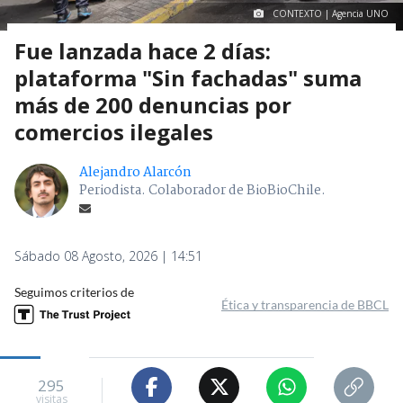
CONTEXTO | Agencia UNO
Fue lanzada hace 2 días:
plataforma "Sin fachadas" suma
más de 200 denuncias por
comercios ilegales
Alejandro Alarcón
Periodista. Colaborador de BioBioChile.
Sábado 08 Agosto, 2026 | 14:51
Seguimos criterios de
Ética y transparencia de BBCL
295
visitas