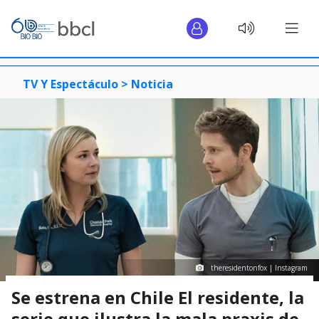
TV Y Espectáculo >
Noticia
theresidentonfox | Instagram
Se estrena en Chile El residente, la
serie que ilustra la mala praxis de