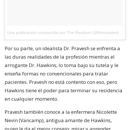
Una publicación compartida por The Resident (@theresidentonfox)
Por su parte, un idealista Dr. Pravesh se enfrenta a
las duras realidades de la profesión mientras el
arrogante Dr. Hawkins, lo toma bajo su tutela y le
enseña formas no convencionales para tratar
pacientes. Pravesh no está contento con eso, pero
Hawkins tiene el poder para terminar su residencia
en cualquier momento.
Pravesh también conoce a la enfermera Nicolette
Nevin (Vancamp), antigua amante de Hawkins,
quien le da el mejor consejo: mirar y aprender.