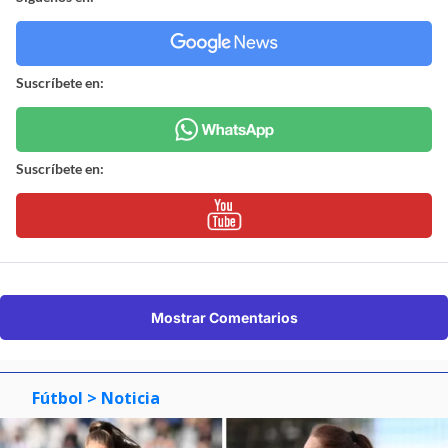
Suscríbete en:
Suscríbete en:
Mostrar Comentarios
Fútbol
> Noticia