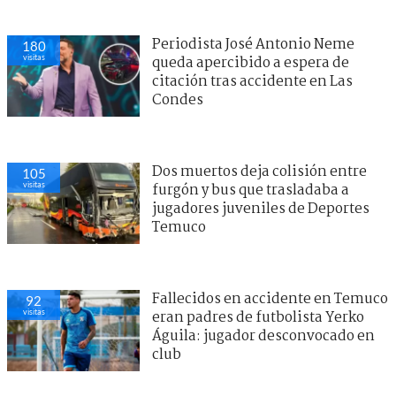
Periodista José Antonio Neme
180
visitas
queda apercibido a espera de
citación tras accidente en Las
Condes
Dos muertos deja colisión entre
105
visitas
furgón y bus que trasladaba a
jugadores juveniles de Deportes
Temuco
Fallecidos en accidente en Temuco
92
visitas
eran padres de futbolista Yerko
Águila: jugador desconvocado en
club