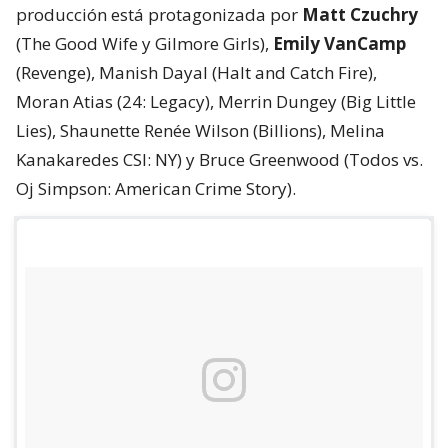
producción está protagonizada por
Matt Czuchry
(The Good Wife y Gilmore Girls),
Emily VanCamp
(Revenge), Manish Dayal (Halt and Catch Fire),
Moran Atias (24: Legacy), Merrin Dungey (Big Little
Lies), Shaunette Renée Wilson (Billions), Melina
Kanakaredes CSI: NY) y Bruce Greenwood (Todos vs.
Oj Simpson: American Crime Story).