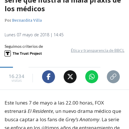
los médicos
Por
Bernardita Villa
Lunes 07 mayo de 2018 | 14:45
Seguimos criterios de
Ética y transparencia de BBCL
16.234
visitas
Este lunes 7 de mayo a las 22.00 horas, FOX
estrenará
El Residente
, un nuevo drama médico que
busca captar a los fans de
Grey’s Anatomy
. La serie
se enfoca en los últimos años de entrenamiento de