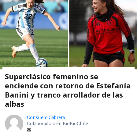
Superclásico femenino se
enciende con retorno de Estefanía
Banini y tranco arrollador de las
albas
Consuelo Cabrera
Colaboradora en BioBioChile