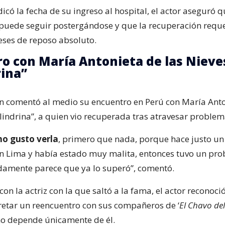
có la fecha de su ingreso al hospital, el actor aseguró q
puede seguir postergándose y que la recuperación reque
ses de reposo absoluto.
o con María Antonieta de las Nieves
rina”
 comentó al medio su encuentro en Perú con María Anto
ilindrina”, a quien vio recuperada tras atravesar problem
o gusto verla
, primero que nada, porque hace justo un
n Lima y había estado muy malita, entonces tuvo un pro
amente parece que ya lo superó”, comentó.
con la actriz con la que saltó a la fama, el actor reconoci
retar un reencuentro con sus compañeros de ‘
El Chavo del
o depende únicamente de él.