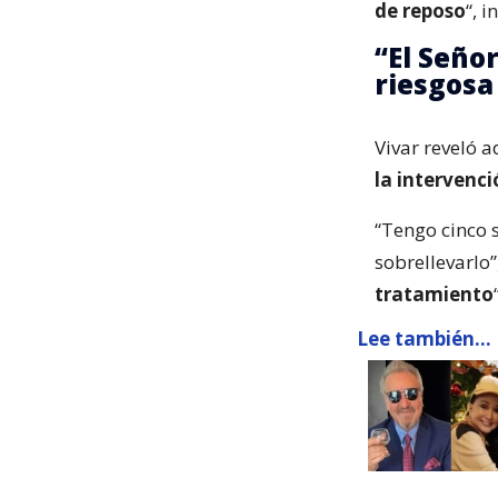
de reposo
“, 
“El Seño
riesgosa
Vivar reveló
la intervenci
“Tengo cinco 
sobrellevarlo”,
tratamiento
Lee también...