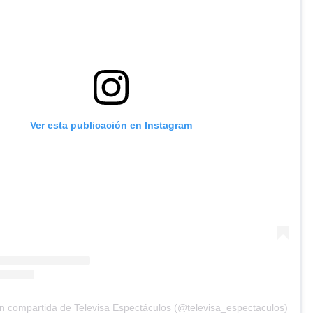
Ver esta publicación en Instagram
n compartida de Televisa Espectáculos (@televisa_espectaculos)