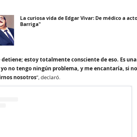
La curiosa vida de Edgar Vivar: De médico a act
Barriga"
se detiene; estoy totalmente consciente de eso. Es una
 yo no tengo ningún problema, y me encantaría, si no
irnos nosotros
“, declaró.