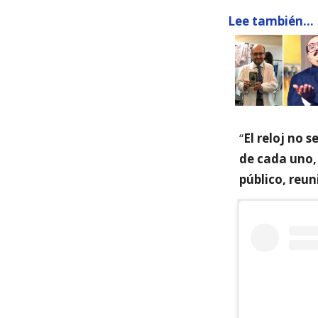
Lee también...
“
El reloj no 
de cada uno,
público, reun