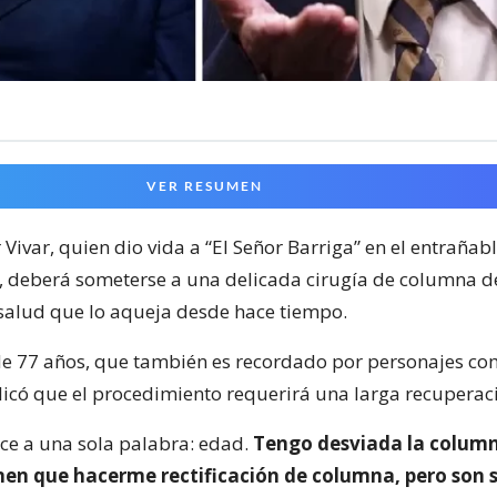
VER RESUMEN
 Vivar, quien dio vida a “El Señor Barriga” en el entraña
‘, deberá someterse a una delicada cirugía de columna d
alud que lo aqueja desde hace tiempo.
 de 77 años, que también es recordado por personajes co
xplicó que el procedimiento requerirá una larga recuperac
ce a una sola palabra: edad.
Tengo desviada la colum
nen que hacerme rectificación de columna, pero son 