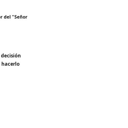
or del "Señor
 decisión
 hacerlo