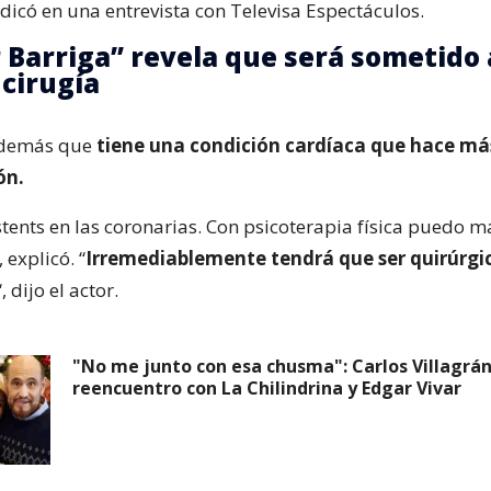
indicó en una entrevista con Televisa Espectáculos.
r Barriga” revela que será sometido 
 cirugía
 además que
tiene una condición cardíaca que hace má
ón.
stents en las coronarias. Con psicoterapia física puedo 
 explicó. “
Irremediablemente tendrá que ser quirúrgic
“, dijo el actor.
"No me junto con esa chusma": Carlos Villagrá
reencuentro con La Chilindrina y Edgar Vivar