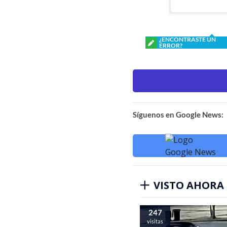
¿ENCONTRASTE UN
ERROR?
Síguenos en Google News:
VISTO AHORA
247
visitas