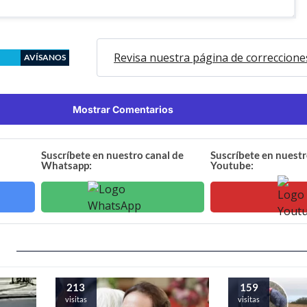
Revisa nuestra página de correccione
AVÍSANOS
Mostrar Comentarios
Suscríbete en nuestro canal de
Suscríbete en nuestr
Whatsapp:
Youtube:
213
159
visitas
visitas