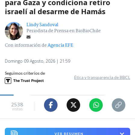
para Gaza y condiciona retiro
israelí al desarme de Hamás
Lindy Sandoval
Periodista de Prensa en BioBioChile
Con información de
Agencia EFE
Domingo 09 Agosto, 2026 | 21:59
Seguimos criterios de
Ética y transparencia de BBCL
2538
visitas
VER RESUMEN