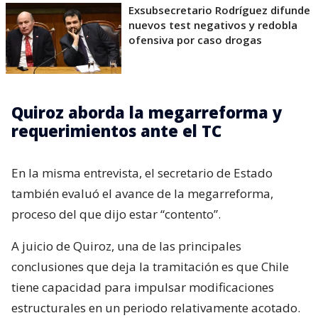
Exsubsecretario Rodríguez difunde
nuevos test negativos y redobla
ofensiva por caso drogas
Quiroz aborda la megarreforma y
requerimientos ante el TC
En la misma entrevista, el secretario de Estado
también evaluó el avance de la megarreforma,
proceso del que dijo estar “contento”.
A juicio de Quiroz, una de las principales
conclusiones que deja la tramitación es que Chile
tiene capacidad para impulsar modificaciones
estructurales en un periodo relativamente acotado.