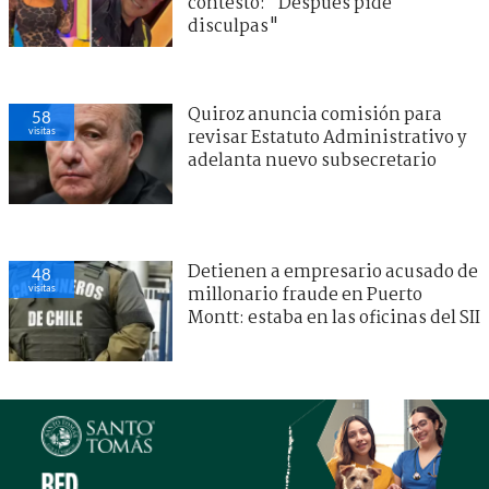
contestó: "Después pide
disculpas"
Quiroz anuncia comisión para
58
visitas
revisar Estatuto Administrativo y
adelanta nuevo subsecretario
Detienen a empresario acusado de
48
visitas
millonario fraude en Puerto
Montt: estaba en las oficinas del SII