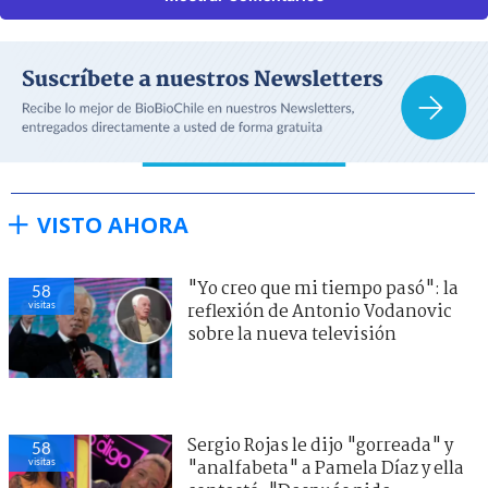
VISTO AHORA
"Yo creo que mi tiempo pasó": la
58
visitas
reflexión de Antonio Vodanovic
sobre la nueva televisión
Sergio Rojas le dijo "gorreada" y
58
visitas
"analfabeta" a Pamela Díaz y ella