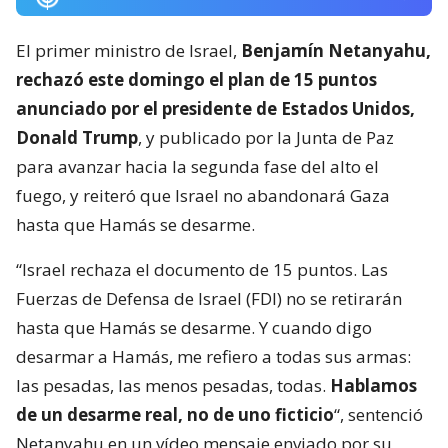
El primer ministro de Israel,
Benjamín Netanyahu,
rechazó este domingo el plan de 15 puntos
anunciado por el presidente de Estados Unidos,
Donald Trump
, y publicado por la Junta de Paz
para avanzar hacia la segunda fase del alto el
fuego, y reiteró que Israel no abandonará Gaza
hasta que Hamás se desarme.
“Israel rechaza el documento de 15 puntos. Las
Fuerzas de Defensa de Israel (FDI) no se retirarán
hasta que Hamás se desarme. Y cuando digo
desarmar a Hamás, me refiero a todas sus armas:
las pesadas, las menos pesadas, todas.
Hablamos
de un desarme real, no de uno ficticio
“, sentenció
Netanyahu en un vídeo mensaje enviado por su