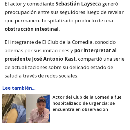
El actor y comediante
Sebastián Layseca
generó
preocupación entre sus seguidores luego de revelar
que permanece hospitalizado producto de una
obstrucción intestinal
.
El integrante de El Club de la Comedia, conocido
además por sus imitaciones y
por interpretar al
presidente José Antonio Kast
, compartió una serie
de actualizaciones sobre su delicado estado de
salud a través de redes sociales.
Lee también...
Actor del Club de la Comedia fue
hospitalizado de urgencia: se
encuentra en observación