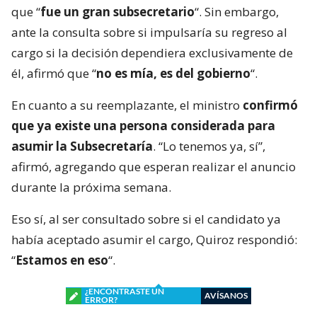
que “
fue un gran subsecretario
“. Sin embargo,
ante la consulta sobre si impulsaría su regreso al
cargo si la decisión dependiera exclusivamente de
él, afirmó que “
no es mía, es del gobierno
“.
En cuanto a su reemplazante, el ministro
confirmó
que ya existe una persona considerada para
asumir la Subsecretaría
. “Lo tenemos ya, sí”,
afirmó, agregando que esperan realizar el anuncio
durante la próxima semana.
Eso sí, al ser consultado sobre si el candidato ya
había aceptado asumir el cargo, Quiroz respondió:
“
Estamos en eso
“.
¿ENCONTRASTE UN
AVÍSANOS
ERROR?