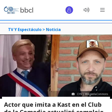
TV Y Espectáculo >
Noticia
CHV | WikipediaCommons
Actor que imita a Kast en el Club
de la Comedia actualizó complejo