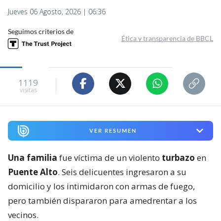
Jueves 06 Agosto, 2026 | 06:36
Seguimos criterios de
Ética y transparencia de BBCL
1119
visitas
VER RESUMEN
Una familia
fue víctima de un violento
turbazo
en
Puente Alto
. Seis delicuentes ingresaron a su
domicilio y los intimidaron con armas de fuego,
pero también dispararon para amedrentar a los
vecinos.