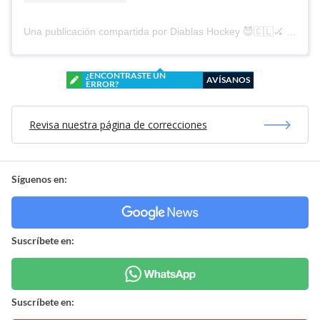
Una publicación compartida por Diablas Hockey 😈🇨🇱🏑 (@diablashockey)
¿ENCONTRASTE UN
AVÍSANOS
ERROR?
Revisa nuestra página de correcciones
Síguenos en:
Suscríbete en:
Suscríbete en: