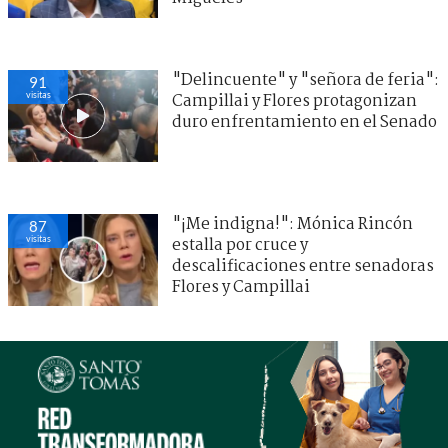
"Delincuente" y "señora de feria":
91
visitas
Campillai y Flores protagonizan
duro enfrentamiento en el Senado
"¡Me indigna!": Mónica Rincón
87
visitas
estalla por cruce y
descalificaciones entre senadoras
Flores y Campillai