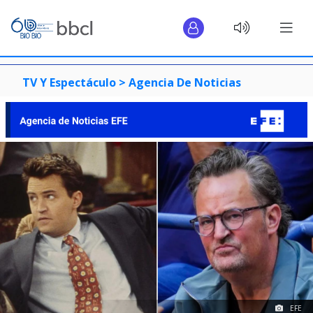
TV Y Espectáculo >
Agencia De Noticias
EFE