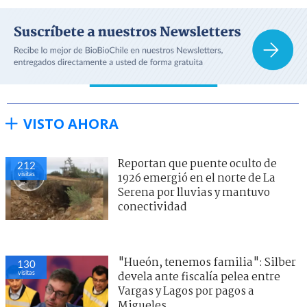
VISTO AHORA
Reportan que puente oculto de
212
visitas
1926 emergió en el norte de La
Serena por lluvias y mantuvo
conectividad
"Hueón, tenemos familia": Silber
130
visitas
devela ante fiscalía pelea entre
Vargas y Lagos por pagos a
Migueles