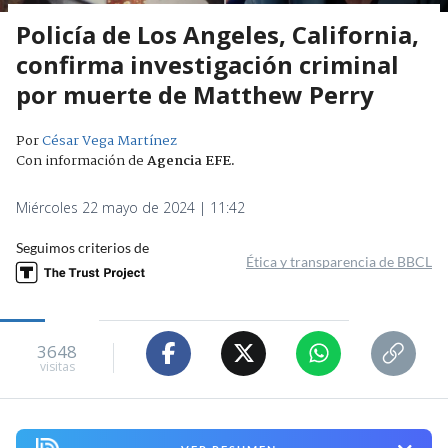
Policía de Los Angeles, California,
confirma investigación criminal
por muerte de Matthew Perry
Por
César Vega Martínez
Con información de
Agencia EFE
.
Miércoles 22 mayo de 2024 | 11:42
Seguimos criterios de
Ética y transparencia de BBCL
3648
visitas