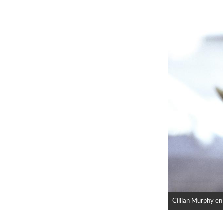
Cillian Murphy en