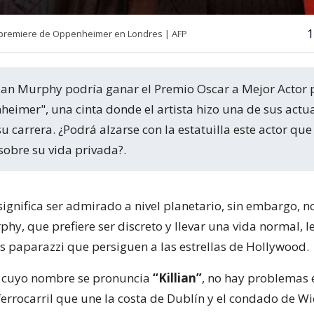
1
a premiere de Oppenheimer en Londres | AFP
eimer", una cinta donde el artista hizo una de sus actu
 carrera. ¿Podrá alzarse con la estatuilla este actor que
sobre su vida privada?.
significa ser admirado a nivel planetario, sin embargo, no
phy, que prefiere ser discreto y llevar una vida normal, le
os paparazzi que persiguen a las estrellas de Hollywood.
 cuyo nombre se pronuncia
“Killian”
, no hay problemas 
ferrocarril que une la costa de Dublín y el condado de W