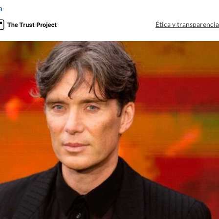
a
Ética y transparenci