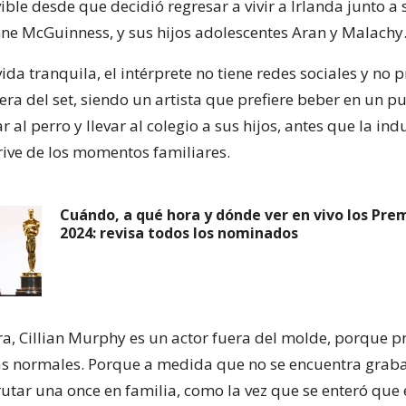
ble desde que decidió regresar a vivir a Irlanda junto a 
onne McGuinness, y sus hijos adolescentes Aran y Malachy
ida tranquila, el intérprete no tiene redes sociales y no 
era del set, siendo un artista que prefiere beber en un p
 al perro y llevar al colegio a sus hijos, antes que la indu
prive de los momentos familiares.
Cuándo, a qué hora y dónde ver en vivo los Pre
2024: revisa todos los nominados
, Cillian Murphy es un actor fuera del molde, porque pre
s normales. Porque a medida que no se encuentra graba
rutar una once en familia, como la vez que se enteró que