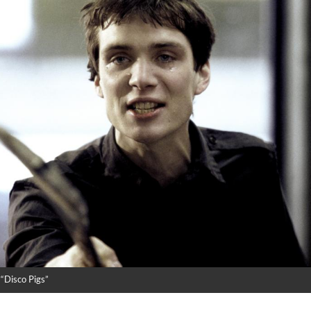
 “Disco Pigs”