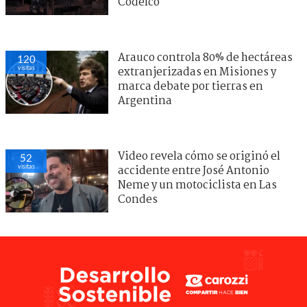
Codelco
Arauco controla 80% de hectáreas
120
visitas
extranjerizadas en Misiones y
marca debate por tierras en
Argentina
Video revela cómo se originó el
52
visitas
accidente entre José Antonio
Neme y un motociclista en Las
Condes