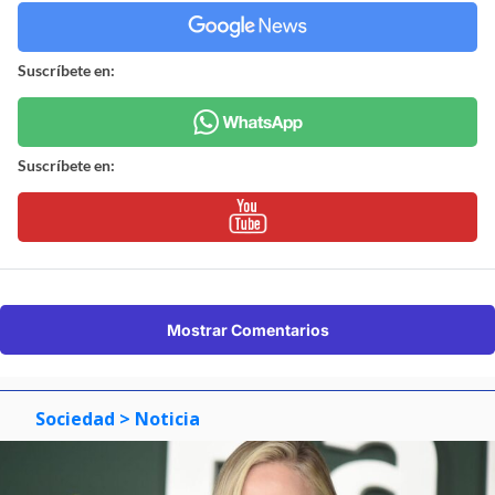
Suscríbete en:
Suscríbete en:
Mostrar Comentarios
Sociedad
> Noticia