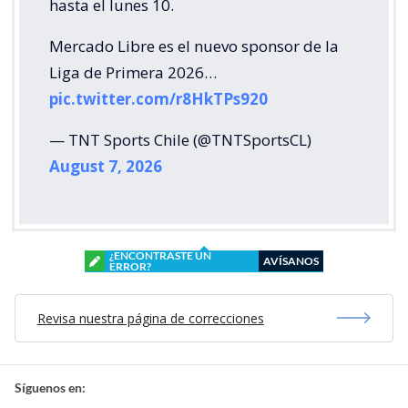
hasta el lunes 10.
Mercado Libre es el nuevo sponsor de la
Liga de Primera 2026…
pic.twitter.com/r8HkTPs920
— TNT Sports Chile (@TNTSportsCL)
August 7, 2026
¿ENCONTRASTE UN
AVÍSANOS
ERROR?
Revisa nuestra página de correcciones
Síguenos en: