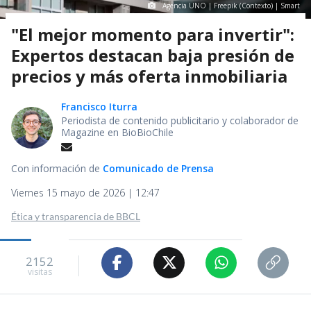
Agencia UNO | Freepik (Contexto) | Smart
"El mejor momento para invertir":
Expertos destacan baja presión de
precios y más oferta inmobiliaria
Francisco Iturra
Periodista de contenido publicitario y colaborador de
Magazine en BioBioChile
Con información de
Comunicado de Prensa
Viernes 15 mayo de 2026 | 12:47
Ética y transparencia de BBCL
2152
visitas