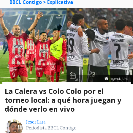
BBCL Contigo
> Explicativa
Agencia Uno
La Calera vs Colo Colo por el
torneo local: a qué hora juegan y
dónde verlo en vivo
Jeser Lara
Periodista BBCL Contigo