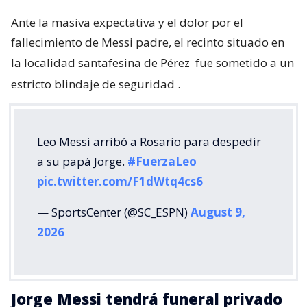
Ante la masiva expectativa y el dolor por el
fallecimiento de Messi padre, el recinto situado en
la localidad santafesina de Pérez
fue sometido a un
estricto blindaje de seguridad
.
Leo Messi arribó a Rosario para despedir
a su papá Jorge.
#FuerzaLeo
pic.twitter.com/F1dWtq4cs6
— SportsCenter (@SC_ESPN)
August 9,
2026
Jorge Messi tendrá funeral privado