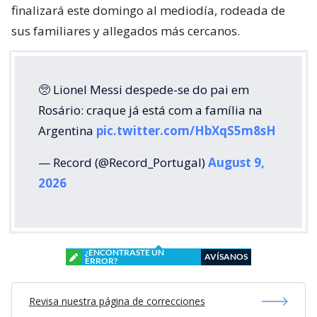
finalizará este domingo al mediodía, rodeada de
sus familiares y allegados más cercanos.
🥺 Lionel Messi despede-se do pai em
Rosário: craque já está com a família na
Argentina
pic.twitter.com/HbXqS5m8sH
— Record (@Record_Portugal)
August 9,
2026
¿ENCONTRASTE UN
AVÍSANOS
ERROR?
Revisa nuestra página de correcciones