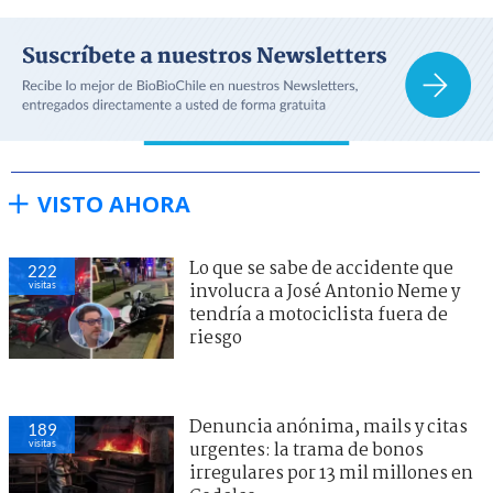
VISTO AHORA
Lo que se sabe de accidente que
222
visitas
involucra a José Antonio Neme y
tendría a motociclista fuera de
riesgo
Denuncia anónima, mails y citas
189
visitas
urgentes: la trama de bonos
irregulares por 13 mil millones en