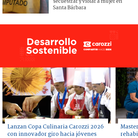
secuestrar y violar a mujer en
Santa Bárbara
Lanzan Copa Culinaria Carozzi 2026
Master
con innovador giro hacia jóvenes
rehabi