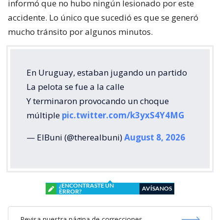
informó que no hubo ningún lesionado por este
accidente. Lo único que sucedió es que se generó
mucho tránsito por algunos minutos.
En Uruguay, estaban jugando un partido
La pelota se fue a la calle
Y terminaron provocando un choque
múltiple
pic.twitter.com/k3yxS4Y4MG
— ElBuni (@therealbuni)
August 8, 2026
¿ENCONTRASTE UN
AVÍSANOS
ERROR?
Revisa nuestra página de correcciones