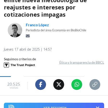
reajustes e intereses por
cotizaciones impagas
Franco López
Periodista del área Economía en BioBioChile
Jueves 17 abril de 2025 | 14:57
Seguimos criterios de
Ética y transparencia de BBCL
20.525
visitas
VER RESUMEN