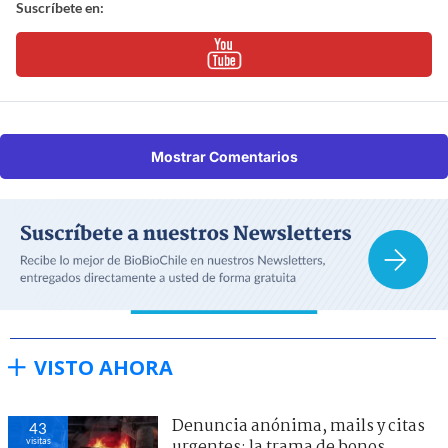
Suscríbete en:
Mostrar Comentarios
VISTO AHORA
Denuncia anónima, mails y citas
43
visitas
urgentes: la trama de bonos