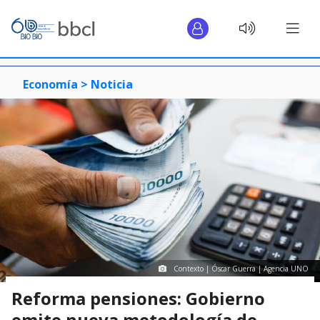
Economía >
Noticia
Contexto | Óscar Guerra | Agencia UNO
Reforma pensiones: Gobierno
emite nueva metodología de