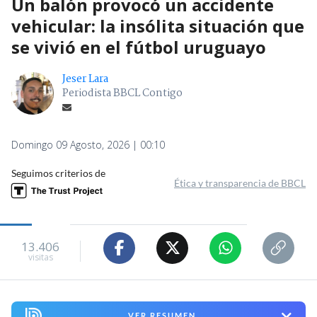
Un balón provocó un accidente
vehicular: la insólita situación que
se vivió en el fútbol uruguayo
Jeser Lara
Periodista BBCL Contigo
Domingo 09 Agosto, 2026 | 00:10
Seguimos criterios de
Ética y transparencia de BBCL
13.406
visitas
VER RESUMEN