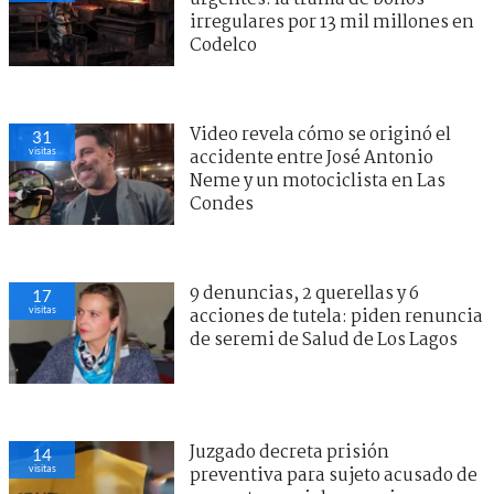
irregulares por 13 mil millones en
Codelco
Video revela cómo se originó el
31
visitas
accidente entre José Antonio
Neme y un motociclista en Las
Condes
9 denuncias, 2 querellas y 6
17
visitas
acciones de tutela: piden renuncia
de seremi de Salud de Los Lagos
Juzgado decreta prisión
14
visitas
preventiva para sujeto acusado de