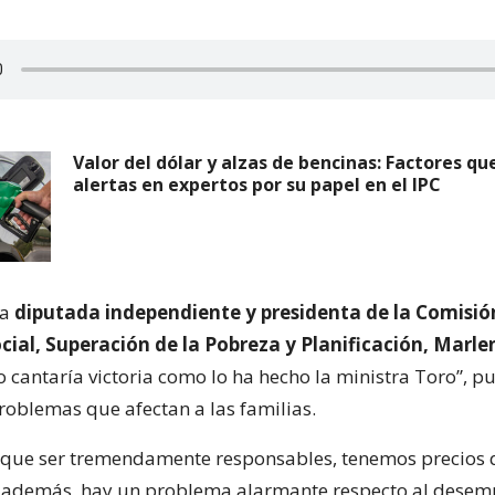
Valor del dólar y alzas de bencinas: Factores q
alertas en expertos por su papel en el IPC
la
diputada independiente y presidenta de la Comisió
cial, Superación de la Pobreza y Planificación, Marle
o cantaría victoria como lo ha hecho la ministra Toro”, p
roblemas que afectan a las familias.
 que ser tremendamente responsables, tenemos precios 
 además, hay un problema alarmante respecto al desemp