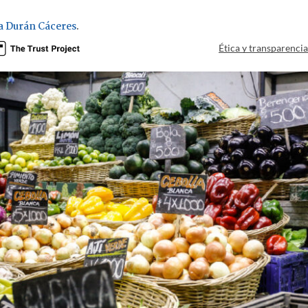
ra Durán Cáceres
.
Ética y transparenci