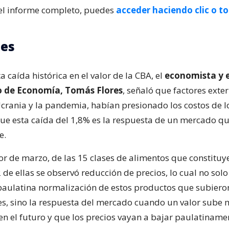
el informe completo, puedes
acceder haciendo clic o t
nes
a caída histórica en el valor de la CBA, el
economista y 
o de Economía, Tomás Flores
, señaló que factores exte
Ucrania y la pandemia, habían presionado los costos de l
que esta caída del 1,8% es la respuesta de un mercado q
e.
or de marzo, de las 15 clases de alimentos que constituy
2 de ellas se observó reducción de precios, lo cual no solo
 paulatina normalización de estos productos que subier
es, sino la respuesta del mercado cuando un valor sube
en el futuro y que los precios vayan a bajar paulatinamen