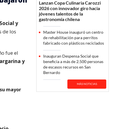
Lanzan Copa Culinaria Carozzi
2026 con innovador giro hacia
jóvenes talentos de la
gastronomía chilena
Social y
s de los
Master House inauguró un centro
de rehabilitación para perritos
fabricado con plásticos reciclados
ño fue el
Inauguran Despensa Social que
argarina y
beneficia a más de 2.500 personas
de escasos recursos en San
Bernardo
MÁS NOTICIAS
 su mayor
ecio