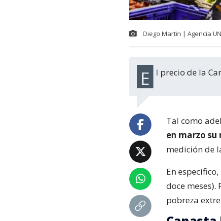
Diego Martin | Agencia U
El precio de la 
Tal como adel
en marzo su 
medición de la
En específico,
doce meses). P
pobreza extre
Canasta 