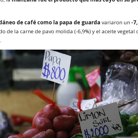
dáneo de café como la papa de guarda
variaron un
-7
ido de la carne de pavo molida (-6,9%) y el aceite vegeta
.