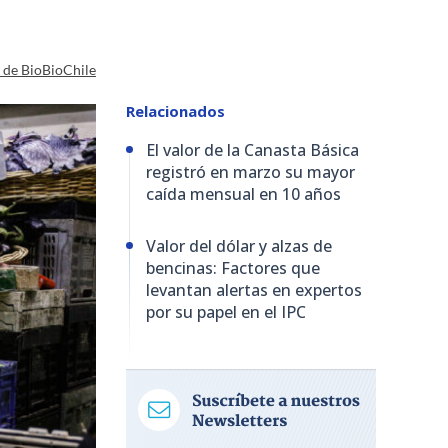
a de BioBioChile
Relacionados
El valor de la Canasta Básica
registró en marzo su mayor
caída mensual en 10 años
Valor del dólar y alzas de
bencinas: Factores que
levantan alertas en expertos
por su papel en el IPC