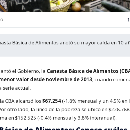
1
NO
Canasta Básica de Alimentos anotó su mayor caída en 10 a
antó el Gobierno, la
Canasta Básica de Alimentos (CB
menor valor desde noviembre de 2013
, cuando comenz
 serie actual.
 la CBA alcanzó los
$67.254
(-1,8% mensual y un 4,5% en 
or otro lado, la línea de la pobreza se ubicó en $228.788 
ma en $152.525 (-0,4% mensual y 3,8% interanual).
Básica de Alimentos: Conoce cuáles