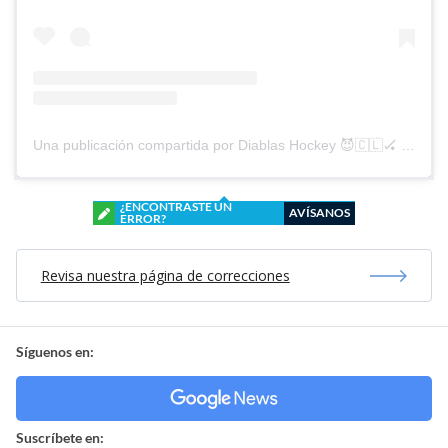
Una publicación compartida por Diablas Hockey 😈🇨🇱🏑 (@diablashockey)
¿ENCONTRASTE UN
AVÍSANOS
ERROR?
Revisa nuestra página de correcciones
Síguenos en:
Suscríbete en: