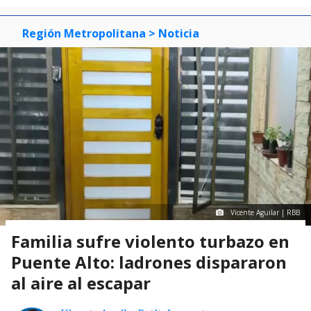
3
Región Metropolitana
> Noticia
Vicente Aguilar | RBB
Familia sufre violento turbazo en
Puente Alto: ladrones dispararon
al aire al escapar