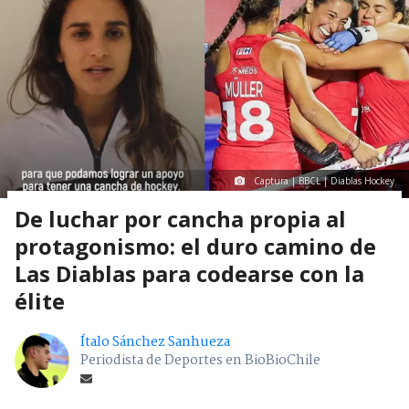
Captura | BBCL | Diablas Hockey
De luchar por cancha propia al
protagonismo: el duro camino de
Las Diablas para codearse con la
élite
Ítalo Sánchez Sanhueza
Periodista de Deportes en BioBioChile