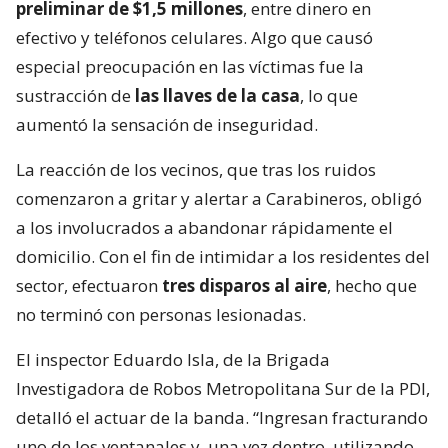
preliminar de $1,5 millones
, entre dinero en
efectivo y teléfonos celulares. Algo que causó
especial preocupación en las víctimas fue la
sustracción de
las llaves de la casa
, lo que
aumentó la sensación de inseguridad.
La reacción de los vecinos, que tras los ruidos
comenzaron a gritar y alertar a Carabineros, obligó
a los involucrados a abandonar rápidamente el
domicilio. Con el fin de intimidar a los residentes del
sector, efectuaron
tres disparos al aire
, hecho que
no terminó con personas lesionadas.
El inspector Eduardo Isla, de la Brigada
Investigadora de Robos Metropolitana Sur de la PDI,
detalló el actuar de la banda. “Ingresan fracturando
uno de los ventanales y, una vez dentro, utilizando