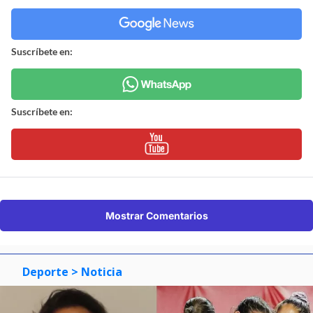
Suscríbete en:
Suscríbete en:
Mostrar Comentarios
Deporte
> Noticia