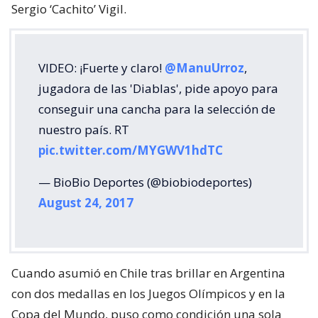
Sergio ‘Cachito’ Vigil.
VIDEO: ¡Fuerte y claro!
@ManuUrroz
,
jugadora de las 'Diablas', pide apoyo para
conseguir una cancha para la selección de
nuestro país. RT
pic.twitter.com/MYGWV1hdTC
— BioBio Deportes (@biobiodeportes)
August 24, 2017
Cuando asumió en Chile tras brillar en Argentina
con dos medallas en los Juegos Olímpicos y en la
Copa del Mundo, puso como condición una sola