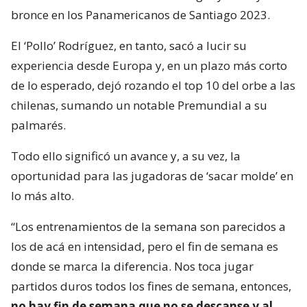
bronce en los Panamericanos de Santiago 2023.
El ‘Pollo’ Rodríguez, en tanto, sacó a lucir su
experiencia desde Europa y, en un plazo más corto
de lo esperado, dejó rozando el top 10 del orbe a las
chilenas, sumando un notable Premundial a su
palmarés.
Todo ello significó un avance y, a su vez, la
oportunidad para las jugadoras de ‘sacar molde’ en
lo más alto.
“Los entrenamientos de la semana son parecidos a
los de acá en intensidad, pero el fin de semana es
donde se marca la diferencia. Nos toca jugar
partidos duros todos los fines de semana, entonces,
no hay fin de semana que no se descanse y al