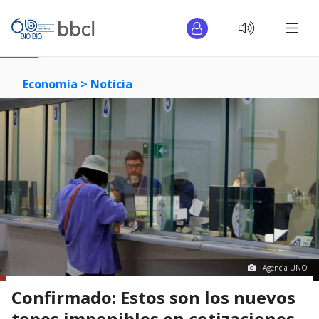
Economía >
Noticia
Agencia UNO
Confirmado: Estos son los nuevos
topes imponibles en cotizaciones