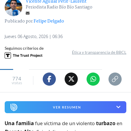
Vicente Aguilar Petit-Laurent
Periodista Radio Bío Bío Santiago
Publicado por
Felipe Delgado
Jueves 06 Agosto, 2026 | 06:36
Seguimos criterios de
Ética y transparencia de BBCL
774
visitas
VER RESUMEN
Una familia
fue víctima de un violento
turbazo
en