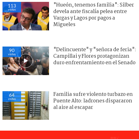
"Hueón, tenemos familia": Silber
113
visitas
devela ante fiscalía pelea entre
Vargas y Lagos por pagos a
Migueles
"Delincuente" y "señora de feria":
90
visitas
Campillai y Flores protagonizan
duro enfrentamiento en el Senado
Familia sufre violento turbazo en
64
visitas
Puente Alto: ladrones dispararon
al aire al escapar