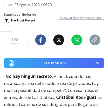
Jueves 06 Agosto, 2026 | 06:20
Seguimos criterios de
Ética y transparencia de BBCL
1128
visitas
VER RESUMEN
“
No hay ningún secreto
. Al final, cuando hay
recursos, ya sea del Estado o sea de privados, hay
mucha posibilidad de competir”. Con esa frase, el
entrenador de Las Diablas,
Cristóbal Rodríguez
, se
refirió al camino de sus dirigidas para llegar a su