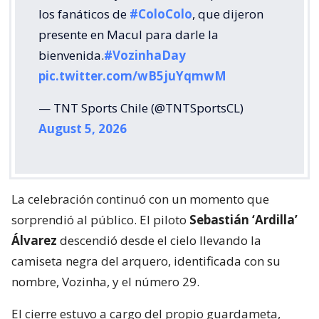
los fanáticos de
#ColoColo
, que dijeron
presente en Macul para darle la
bienvenida.
#VozinhaDay
pic.twitter.com/wB5juYqmwM
— TNT Sports Chile (@TNTSportsCL)
August 5, 2026
La celebración continuó con un momento que
sorprendió al público. El piloto
Sebastián ‘Ardilla’
Álvarez
descendió desde el cielo llevando la
camiseta negra del arquero, identificada con su
nombre, Vozinha, y el número 29.
El cierre estuvo a cargo del propio guardameta,