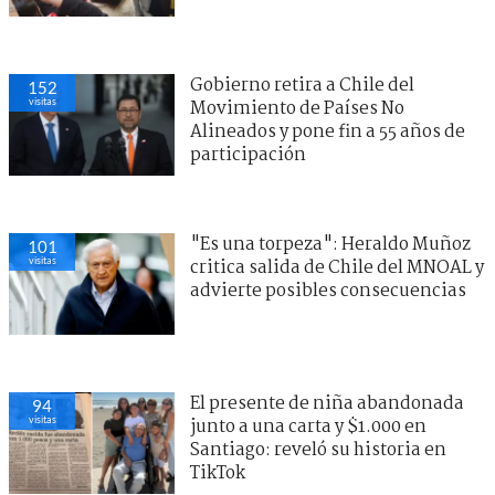
Gobierno retira a Chile del
152
visitas
Movimiento de Países No
Alineados y pone fin a 55 años de
participación
"Es una torpeza": Heraldo Muñoz
101
visitas
critica salida de Chile del MNOAL y
advierte posibles consecuencias
El presente de niña abandonada
94
visitas
junto a una carta y $1.000 en
Santiago: reveló su historia en
TikTok