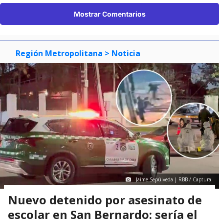
Mostrar Comentarios
Región Metropolitana
> Noticia
Jaime Sepúlveda | RBB / Captura
Nuevo detenido por asesinato de
escolar en San Bernardo: sería el