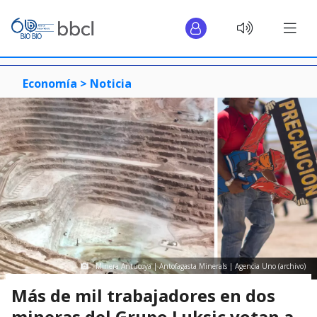
Economía >
Noticia
Minera Antucoya | Antofagasta Minerals | Agencia Uno (archivo)
Más de mil trabajadores en dos
mineras del Grupo Luksic votan a