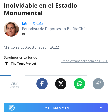
inolvidable en el Estadio
Monumental
Jaime Zavala
Periodista de Deportes en BioBioChile
Miércoles 05 Agosto, 2026 | 20:22
Seguimos criterios de
Ética y transparencia de BBCL
783
visitas
VER RESUMEN