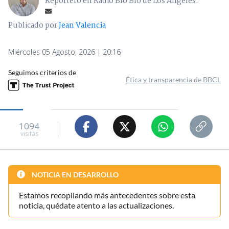
Reportero en Radio Bío Bío de Los Ángeles.
Publicado por
Jean Valencia
Miércoles 05 Agosto, 2026 | 20:16
Seguimos criterios de
Ética y transparencia de BBCL
1094
visitas
NOTICIA EN DESARROLLO
Estamos recopilando más antecedentes sobre esta
noticia, quédate atento a las actualizaciones.