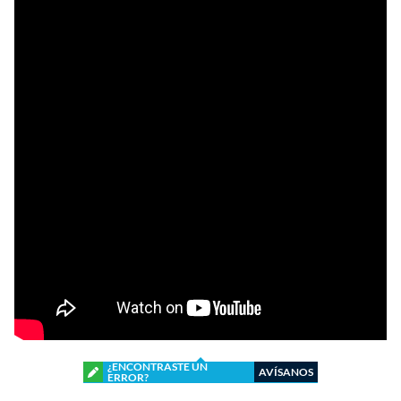
¿ENCONTRASTE UN
AVÍSANOS
ERROR?