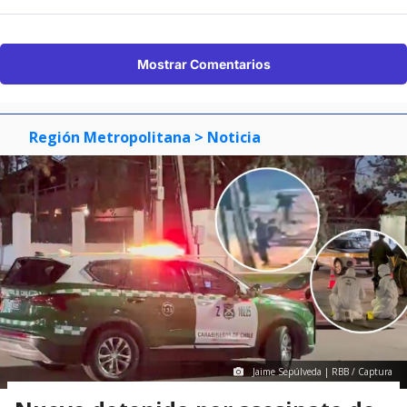
Mostrar Comentarios
Región Metropolitana
> Noticia
Jaime Sepúlveda | RBB / Captura