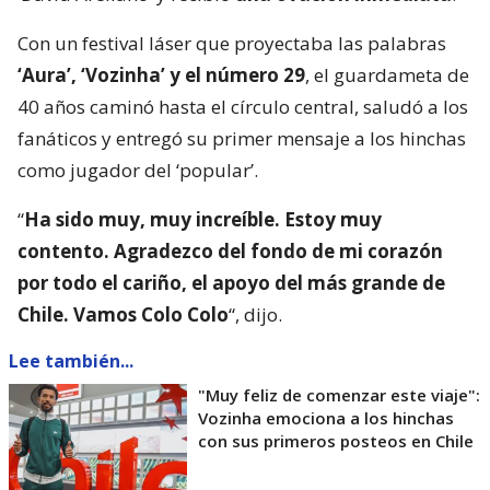
Con un festival láser que proyectaba las palabras
‘Aura’, ‘Vozinha’ y el número 29
, el guardameta de
40 años caminó hasta el círculo central, saludó a los
fanáticos y entregó su primer mensaje a los hinchas
como jugador del ‘popular’.
“
Ha sido muy, muy increíble. Estoy muy
contento. Agradezco del fondo de mi corazón
por todo el cariño, el apoyo del más grande de
Chile. Vamos Colo Colo
“, dijo.
Lee también...
"Muy feliz de comenzar este viaje":
Vozinha emociona a los hinchas
con sus primeros posteos en Chile