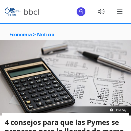
Economía >
Noticia
Pixabay
4 consejos para que las Pymes se
preparen para la llegada de marzo