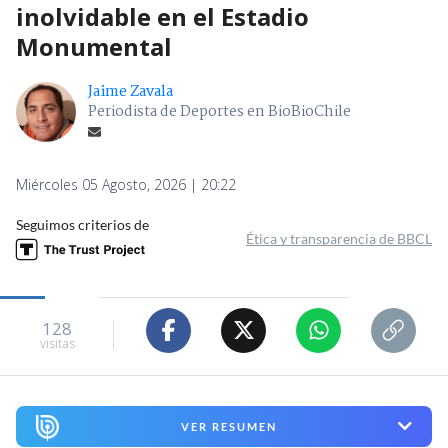
inolvidable en el Estadio
Monumental
Jaime Zavala
Periodista de Deportes en BioBioChile
Miércoles 05 Agosto, 2026 | 20:22
Seguimos criterios de
Ética y transparencia de BBCL
128
visitas
VER RESUMEN