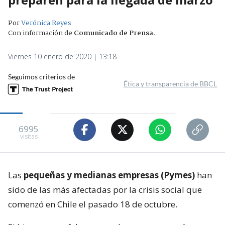
Por
Verónica Reyes
Con información de
Comunicado de Prensa
.
Viernes 10 enero de 2020 | 13:18
Seguimos criterios de
Ética y transparencia de BBCL
6995
visitas
Las
pequeñas y medianas empresas (Pymes)
han
sido de las más afectadas por la crisis social que
comenzó en Chile el pasado 18 de octubre.