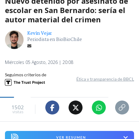
Nuevo detenido por asesinato de
escolar en San Bernardo: sería el
autor material del crimen
Kevin Vejar
Periodista en BioBioChile
Miércoles 05 Agosto, 2026 | 20:08
Seguimos criterios de
Ética y transparencia de BBCL
1502
visitas
VER RESUMEN