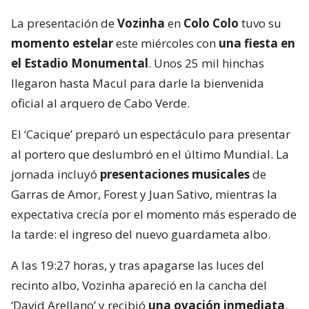
La presentación de
Vozinha
en
Colo Colo
tuvo su
momento estelar
este miércoles con
una fiesta en
el Estadio Monumental
. Unos 25 mil hinchas
llegaron hasta Macul para darle la bienvenida
oficial al arquero de Cabo Verde.
El ‘Cacique’ preparó un espectáculo para presentar
al portero que deslumbró en el último Mundial. La
jornada incluyó
presentaciones musicales
de
Garras de Amor, Forest y Juan Sativo, mientras la
expectativa crecía por el momento más esperado de
la tarde: el ingreso del nuevo guardameta albo.
A las 19:27 horas, y tras apagarse las luces del
recinto albo, Vozinha apareció en la cancha del
‘David Arellano’ y recibió
una ovación inmediata
.