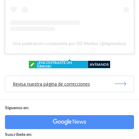
Una publicación compartida por DG Medios (@dgmedios)
¿ENCONTRASTE UN
AVÍSANOS
ERROR?
Revisa nuestra página de correcciones
Síguenos en:
Suscríbete en: