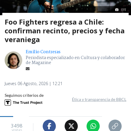
EFE
Foo Fighters regresa a Chile:
confirman recinto, precios y fecha
veraniega
Emilio Contreras
Periodista especializado en Cultura y colaborador
de Magazine
Jueves 06 Agosto, 2026 | 12:21
Seguimos criterios de
Ética y transparencia de BBCL
3498
visitas