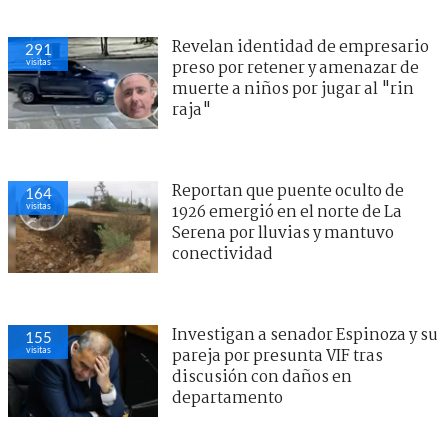
Revelan identidad de empresario
291
visitas
preso por retener y amenazar de
muerte a niños por jugar al "rin
raja"
Reportan que puente oculto de
164
visitas
1926 emergió en el norte de La
Serena por lluvias y mantuvo
conectividad
Investigan a senador Espinoza y su
155
visitas
pareja por presunta VIF tras
discusión con daños en
departamento