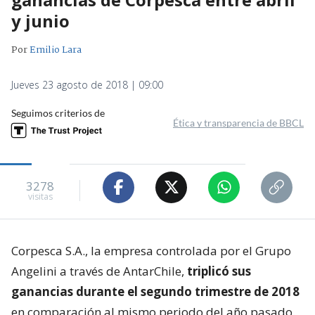
y junio
Por
Emilio Lara
Jueves 23 agosto de 2018 | 09:00
Seguimos criterios de
Ética y transparencia de BBCL
3278
visitas
Corpesca S.A., la empresa controlada por el Grupo
Angelini ​a través de AntarChile,
triplicó sus
ganancias durante el segundo trimestre de 2018
en comparación al mismo periodo del año pasado.