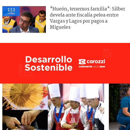
"Hueón, tenemos familia": Silber
113
visitas
devela ante fiscalía pelea entre
Vargas y Lagos por pagos a
Migueles