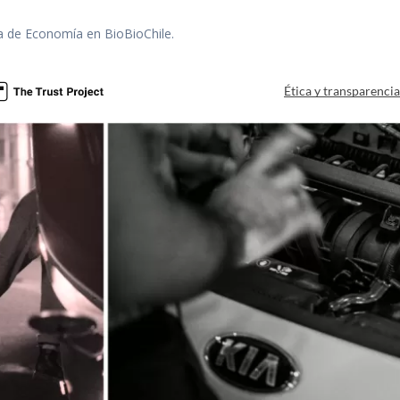
ra de Economía en BioBioChile.
Ética y transparenci