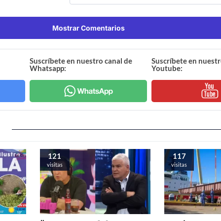
Mostrar Comentarios
Suscríbete en nuestro canal de
Suscríbete en nuestr
Whatsapp:
Youtube:
121
117
visitas
visitas