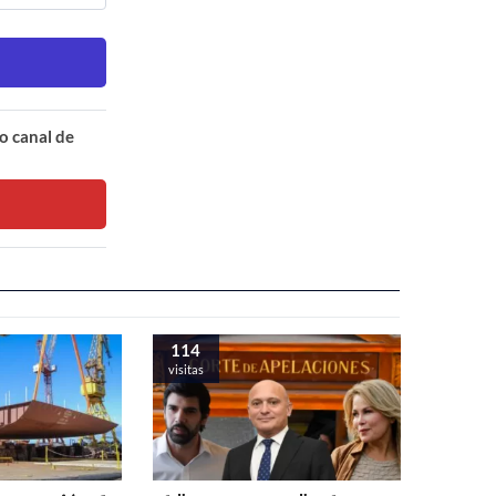
o canal de
114
visitas