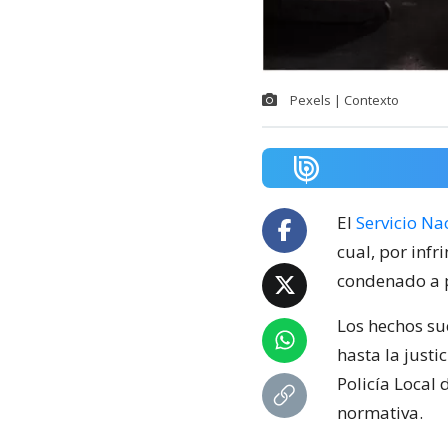
Pexels | Contexto
El
Servicio Na
cual, por infr
condenado a 
Los hechos su
hasta la just
Policía Local 
normativa.