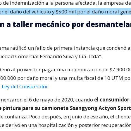
o de indemnización a la persona afectada, la empresa d
r el daño del vehículo y $500 mil por el daño moral gen
 a taller mecánico por desmantela
ma ratificó un fallo de primera instancia que condenó al
iedad Comercial Fernando Silva y Cía. Ltda”.
rdenó al proveedor pagar una indemnización de $7.900.0
00.000 por daño moral y una multa fiscal de 10 UTM por
a
Ley del Consumidor
.
omenzaron el 6 de mayo de 2020, cuando
el consumidor
de pintura para su camioneta Ssangyong Actyon Sport
 confianza. Poco después, en junio de ese año, el cliente
ue derivó en una hospitalización y posterior recuperació