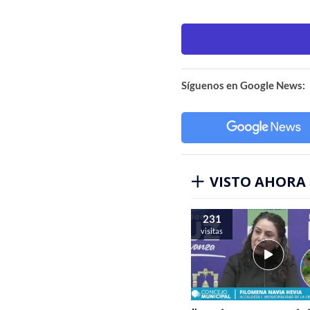
Síguenos en Google News:
VISTO AHORA
231
visitas