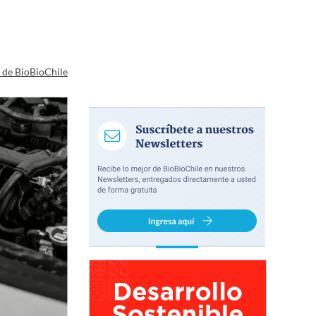
a de BioBioChile