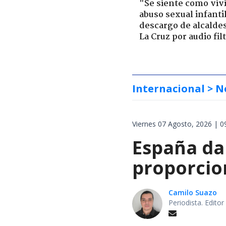
"Se siente como viv
abuso sexual infantil
descargo de alcalde
La Cruz por audio fil
Internacional
> N
Viernes 07 Agosto, 2026 | 0
España da 
proporcion
Camilo Suazo
Periodista. Editor