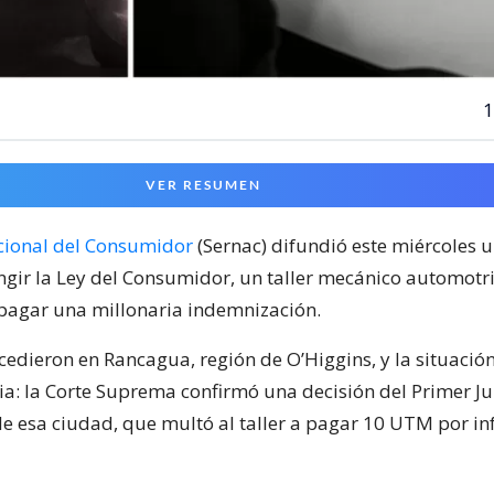
1
VER RESUMEN
cional del Consumidor
(Sernac) difundió este miércoles u
ingir la Ley del Consumidor, un taller mecánico automotri
pagar una millonaria indemnización.
cedieron en Rancagua, región de O’Higgins, y la situació
icia: la Corte Suprema confirmó una decisión del Primer 
de esa ciudad, que multó al taller a pagar 10 UTM por inf