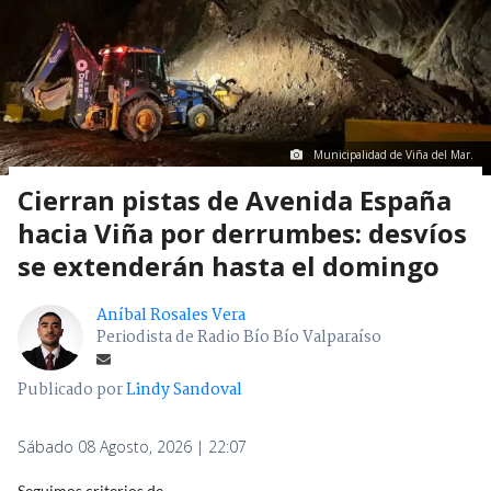
Municipalidad de Viña del Mar.
Cierran pistas de Avenida España
hacia Viña por derrumbes: desvíos
se extenderán hasta el domingo
Aníbal Rosales Vera
Periodista de Radio Bío Bío Valparaíso
Publicado por
Lindy Sandoval
Sábado 08 Agosto, 2026 | 22:07
Seguimos criterios de