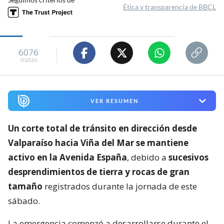
Ética y transparencia de BBCL
6076
visitas
VER RESUMEN
Un corte total de tránsito en dirección desde
Valparaíso hacia Viña del Mar se mantiene
activo en la Avenida España
, debido a
sucesivos
desprendimientos de tierra y rocas de gran
tamaño
registrados durante la jornada de este
sábado.
La emergencia comenzó a desarrollarse durante el