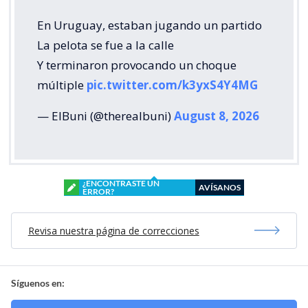
En Uruguay, estaban jugando un partido
La pelota se fue a la calle
Y terminaron provocando un choque
múltiple
pic.twitter.com/k3yxS4Y4MG
— ElBuni (@therealbuni)
August 8, 2026
¿ENCONTRASTE UN
AVÍSANOS
ERROR?
Revisa nuestra página de correcciones
Síguenos en: