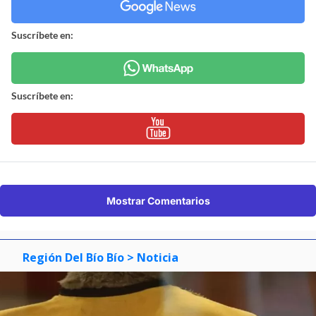
Suscríbete en:
Suscríbete en:
Mostrar Comentarios
Región Del Bío Bío
> Noticia