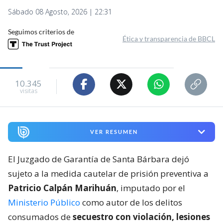
Sábado 08 Agosto, 2026 | 22:31
Seguimos criterios de
Ética y transparencia de BBCL
10.345
visitas
VER RESUMEN
El Juzgado de Garantía de Santa Bárbara dejó
sujeto a la medida cautelar de prisión preventiva a
Patricio Calpán Marihuán
, imputado por el
Ministerio Público
como autor de los delitos
consumados de
secuestro con violación, lesiones