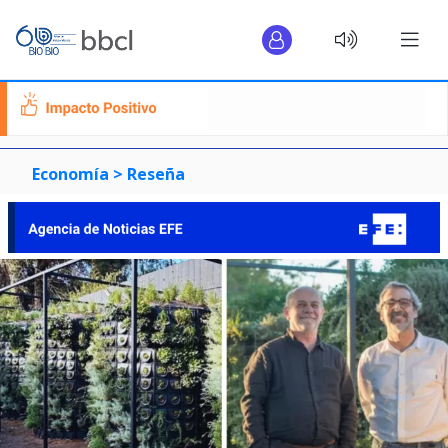
Economía >
Reseña