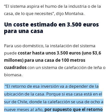
“El sistema aspira el humo de la industria o de la
casa, de lo que necesites”, dijo Montalva.
Un coste estimado en 3.500 euros
para una casa
Para uso doméstico, la instalación del sistema
puede
costar hasta unos 3.500 euros (uno $3,6
millones) para una casa de 100 metros
cuadrados
con un sistema de calefacción de leña o
biomasa.
“El retorno de esa inversión va a depender de la
ubicación de la casa. Porque si esa casa está en el
sur de Chile, donde la calefacción se usa de ocho a
nueve meses al año,
por supuesto que el retorno