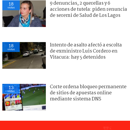
9 denuncias, 2 querellas y 6
18
visitas
acciones de tutela: piden renuncia
de seremi de Salud de Los Lagos
Intento de asalto afectó a escolta
18
visitas
de exministro Luis Cordero en
Vitacura: hay 5 detenidos
Corte ordena bloqueo permanente
13
visitas
de sitios de apuestas online
mediante sistema DNS