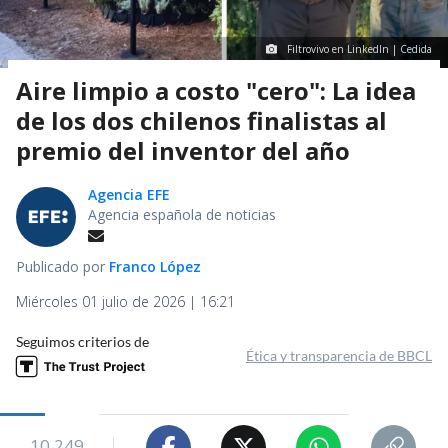
Filtrovivo en LinkedIn | Cedida
Aire limpio a costo "cero": La idea
de los dos chilenos finalistas al
premio del inventor del año
Agencia EFE
Agencia española de noticias
Publicado por
Franco López
Miércoles 01 julio de 2026 | 16:21
Seguimos criterios de
Ética y transparencia de BBCL
10.249