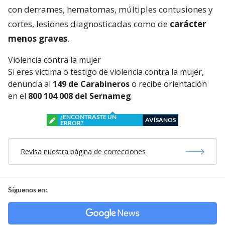
con derrames, hematomas, múltiples contusiones y
cortes, lesiones diagnosticadas como de
carácter
menos graves
.
Violencia contra la mujer
Si eres víctima o testigo de violencia contra la mujer,
denuncia al
149 de Carabineros
o recibe orientación
en el
800 104 008 del Sernameg
¿ENCONTRASTE UN
AVÍSANOS
ERROR?
Revisa nuestra página de correcciones
Síguenos en: