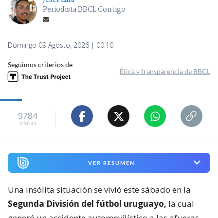
Jeser Lara
Periodista BBCL Contigo
Domingo 09 Agosto, 2026 | 00:10
Seguimos criterios de
Ética y transparencia de BBCL
9784
visitas
VER RESUMEN
Una insólita situación se vivió este sábado en la
Segunda División del fútbol uruguayo,
la cual
generó un accidente automovilístico a las afueras