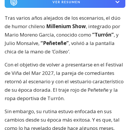
VER RESUMEN
Tras varios años alejados de los escenarios, el dúo
de humor chileno
Millenium Show
, integrado por
Mario Moreno García, conocido como
“Turrón”
, y
Julio Monsalve,
“Peñeteñe”
, volvió a la pantalla
chica de la mano de
‘Coliseo’
.
Con el objetivo de volver a presentarse en el Festival
de Viña del Mar 2027, la pareja de comediantes
retornó al escenario y con el vestuario característico
de su época dorada. El traje rojo de Peñeteñe y la
ropa deportiva de Turrón.
Sin embargo, su rutina estuvo enfocada en sus
cambios desde su época más exitosa. Y es que, tal
como lo ha revelado desde hace algunos meses,