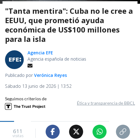
"Tanta mentira": Cuba no le cree a
EEUU, que prometió ayuda
económica de US$100 millones
para la isla
Agencia EFE
Agencia española de noticias
Publicado por
Verónica Reyes
Sábado 13 junio de 2026 | 13:52
Seguimos criterios de
Ética y transparencia de BBCL
611
visitas