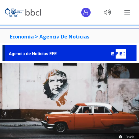
Economía >
Agencia De Noticias
Pexels