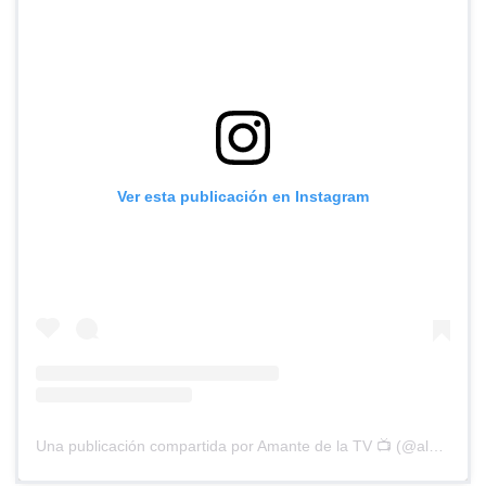
Ver esta publicación en Instagram
Una publicación compartida por Amante de la TV 📺 (@alguien_te_observa)