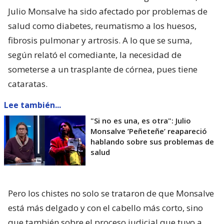
Julio Monsalve ha sido afectado por problemas de
salud como diabetes, reumatismo a los huesos,
fibrosis pulmonar y artrosis. A lo que se suma,
según relató el comediante, la necesidad de
someterse a un trasplante de córnea, pues tiene
cataratas.
Lee también...
"Si no es una, es otra": Julio
Monsalve ’Peñeteñe’ reapareció
hablando sobre sus problemas de
salud
Pero los chistes no solo se trataron de que Monsalve
está más delgado y con el cabello más corto, sino
que también sobre el proceso judicial que tuvo a