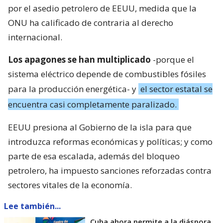
por el asedio petrolero de EEUU, medida que la
ONU ha calificado de contraria al derecho
internacional.
Los apagones se han multiplicado
-porque el
sistema eléctrico depende de combustibles fósiles
para la producción energética- y
el sector estatal se
encuentra casi completamente paralizado.
EEUU presiona al Gobierno de la isla para que
introduzca reformas económicas y políticas; y como
parte de esa escalada, además del bloqueo
petrolero, ha impuesto sanciones reforzadas contra
sectores vitales de la economía.
Lee también...
Cuba ahora permite a la diáspora