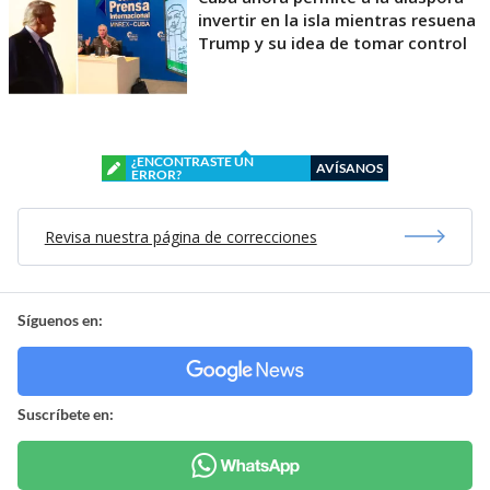
invertir en la isla mientras resuena
Trump y su idea de tomar control
¿ENCONTRASTE UN
AVÍSANOS
ERROR?
Revisa nuestra página de correcciones
Síguenos en:
Suscríbete en: