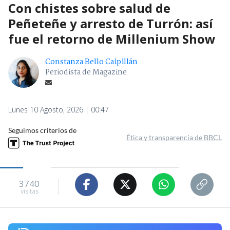
Con chistes sobre salud de
Peñeteñe y arresto de Turrón: así
fue el retorno de Millenium Show
Constanza Bello Caipillán
Periodista de Magazine
Lunes 10 Agosto, 2026 | 00:47
Seguimos criterios de
Ética y transparencia de BBCL
3740
visitas