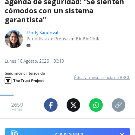
agenda de seguridad: "Se sienten
cómodos con un sistema
garantista"
Lindy Sandoval
Periodista de Prensa en BioBioChile
Lunes 10 Agosto, 2026 | 00:13
Seguimos criterios de
Ética y transparencia de BBCL
2659
visitas
VER RESUMEN