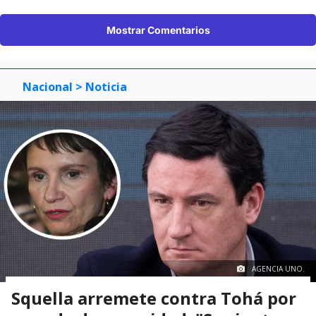
Mostrar Comentarios
Nacional
> Noticia
AGENCIA UNO.
Squella arremete contra Tohá por