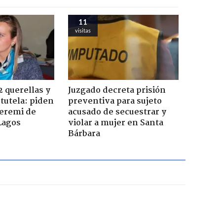
11
visitas
2 querellas y
Juzgado decreta prisión
 tutela: piden
preventiva para sujeto
seremi de
acusado de secuestrar y
Lagos
violar a mujer en Santa
Bárbara