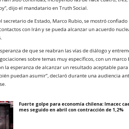
hoy”, dijo el mandatario en Truth Social.
el secretario de Estado, Marco Rubio, se mostró confiado
contactos con Irán y se pueda alcanzar un acuerdo nuclea
.
speranza de que se reabran las vías de diálogo y entrem
gociaciones sobre temas muy específicos, con un marco 
on la esperanza de alcanzar un resultado aceptable para
bién puedan asumir”, declaró durante una audiencia ant
se.
Fuerte golpe para economía chilena: Imacec ca
mes seguido en abril con contracción de 1,2%