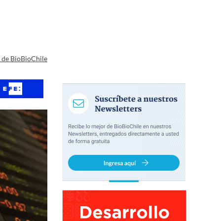
a de BioBioChile