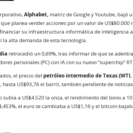
orporativo,
Alphabet,
matriz de Google y Youtube, bajó u
 que planea vender acciones por un valor de US$80.000 
 financiar su infraestructura informática de inteligencia art
sí la alta demanda de esta tecnología.
dia
retrocedió un 0,69%, tras informar de que se adentra 
dores personales (PC) con IA con su nuevo “superchip” RT
ados, el precio del
petróleo intermedio de Texas (WTI, 
 hasta US$93,76 el barril, también pendiente de noticias
o subía a US$4.520 la onza, el rendimiento del bono a 10
 4,453%, el euro se cambiaba a US$1,16 y el bitcoin bajab