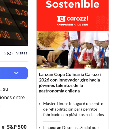
280
visitas
Lanzan Copa Culinaria Carozzi
2026 con innovador giro hacia
jóvenes talentos de la
,
su
gastronomía chilena
iones entre
Master House inauguró un centro
n
de rehabilitación para perritos
fabricado con plásticos reciclados
; el
S&P 500
Inauguran Despensa Social que