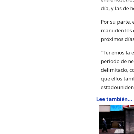
día, y las de 
Por su parte, 
reanuden los 
próximos días
“Tenemos la e
periodo de ne
delimitado, c
que ellos tam
estadouniden
Lee también...