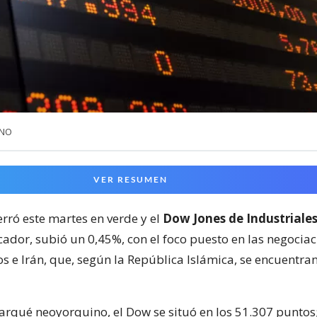
UNO
VER RESUMEN
rró este martes en verde y el
Dow Jones de Industriales
cador, subió un 0,45%, con el foco puesto en las negociac
s e Irán, que, según la República Islámica, se encuentra
parqué neoyorquino, el Dow se situó en los 51.307 puntos