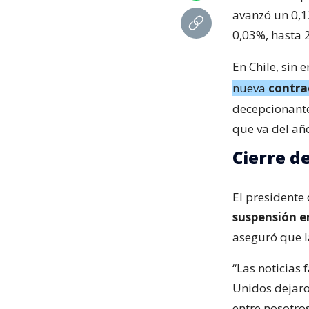
avanzó un 0,1
0,03%, hasta 
En Chile, sin
nueva
contra
decepcionante
que va del añ
Cierre de
El presidente
suspensión en
aseguró que l
“Las noticias 
Unidos dejaro
entre nosotros