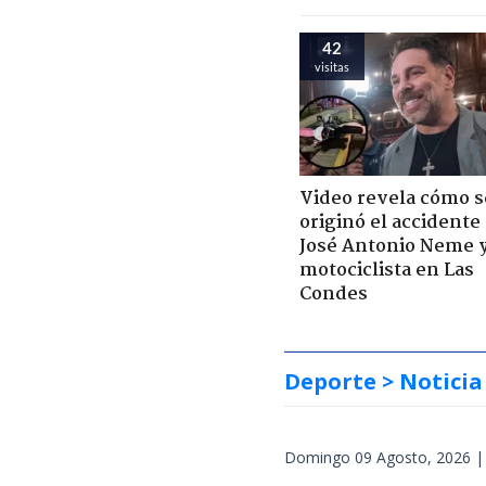
42
visitas
Video revela cómo s
originó el accidente
José Antonio Neme 
motociclista en Las
Condes
Deporte
> Noticia
Domingo 09 Agosto, 2026 |