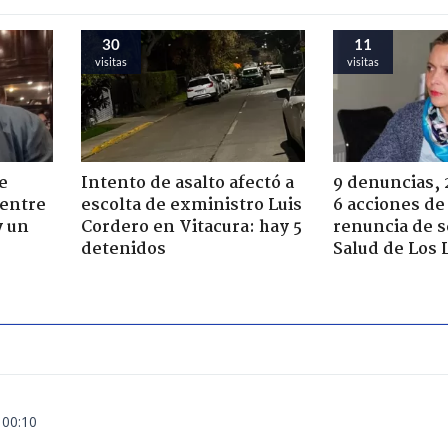
30
11
visitas
visitas
e
Intento de asalto afectó a
9 denuncias, 
 entre
escolta de exministro Luis
6 acciones de
y un
Cordero en Vitacura: hay 5
renuncia de 
detenidos
Salud de Los 
 00:10