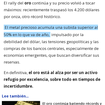
El rally del
oro
continúa y su precio volvió a tocar
máximos: recientemente traspasó los 4.200 dólares
por onza, otro récord histórico.
El metal precioso acumula una subida superior al
50% en lo que va de año,
impulsado por la
debilidad del dólar, las tensiones geopolíticas y las
compras de los bancos centrales, especialmente de
economías emergentes, que buscan diversificar sus
reservas.
En definitiva,
el oro está al alza por ser un activo
refugio por excelencia, sobre todo en tiempos de
incertidumbre.
Lee también...
El oro continúa batiendo récords y