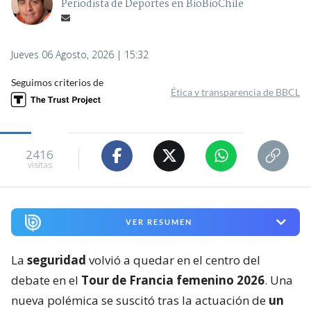
Periodista de Deportes en BioBioChile
Jueves 06 Agosto, 2026 | 15:32
Seguimos criterios de
Ética y transparencia de BBCL
2416
visitas
VER RESUMEN
La
seguridad
volvió a quedar en el centro del
debate en el
Tour de Francia femenino 2026
. Una
nueva polémica se suscitó tras la actuación de
un