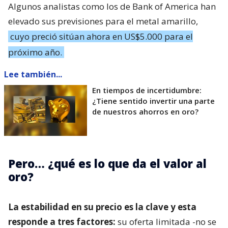
Algunos analistas como los de Bank of America han
elevado sus previsiones para el metal amarillo,
cuyo preció sitúan ahora en US$5.000 para el
próximo año.
Lee también...
En tiempos de incertidumbre:
¿Tiene sentido invertir una parte
de nuestros ahorros en oro?
Pero… ¿qué es lo que da el valor al
oro?
La estabilidad en su precio es la clave y esta
responde a tres factores:
su oferta limitada -no se