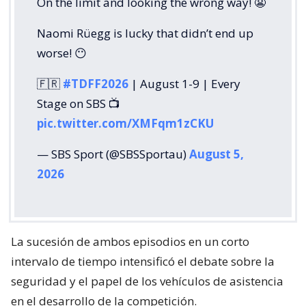
On the limit and looking the wrong way! 😬
Naomi Rüegg is lucky that didn’t end up
worse! 😶
🇫🇷
#TDFF2026
| August 1-9 | Every
Stage on SBS 📺
pic.twitter.com/XMFqm1zCKU
— SBS Sport (@SBSSportau)
August 5,
2026
La sucesión de ambos episodios en un corto
intervalo de tiempo intensificó el debate sobre la
seguridad y el papel de los vehículos de asistencia
en el desarrollo de la competición.