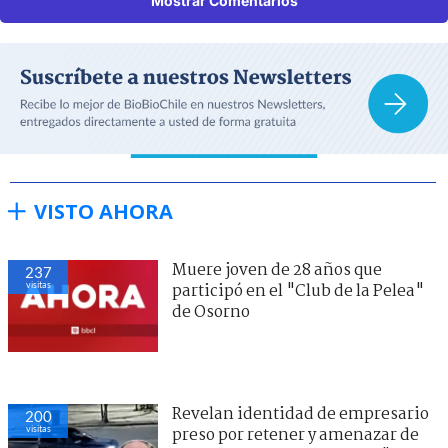
Mostrar Comentarios
VISTO AHORA
Muere joven de 28 años que
237
visitas
participó en el "Club de la Pelea"
de Osorno
Revelan identidad de empresario
200
visitas
preso por retener y amenazar de