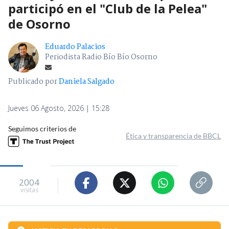
participó en el "Club de la Pelea"
de Osorno
Eduardo Palacios
Periodista Radio Bío Bío Osorno
Publicado por
Daniela Salgado
Jueves 06 Agosto, 2026 | 15:28
Seguimos criterios de
Ética y transparencia de BBCL
2004
visitas