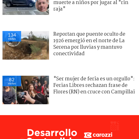
muerte a niños por jugar al "rin
raja"
Reportan que puente oculto de
134
visitas
1926 emergió en el norte de La
Serena por lluvias y mantuvo
conectividad
"Ser mujer de feria es un orgullo":
82
visitas
Ferias Libres rechazan frase de
Flores (RN) en cruce con Campillai