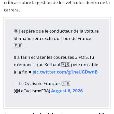
críticas sobre la gestión de los vehículos dentro de la
carrera.
🤬 J'espère que le conducteur de la voiture
Shimano sera exclu du Tour de France
🇫🇷…
Il a failli écraser les coureuses 3 FOIS, tu
m'étonnes que Kerbaol 🇫🇷 pète un câble
à la fin ❌️
pic.twitter.com/g1neUGDwdB
— Le Cyclisme Français 🇫🇷
(@LeCyclismeFRA)
August 6, 2026