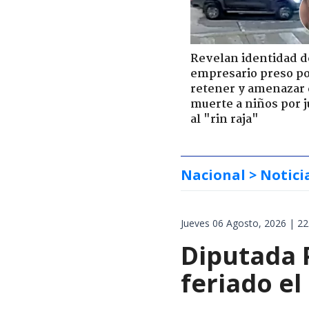
Revelan identidad d
empresario preso p
retener y amenazar
muerte a niños por 
al "rin raja"
Nacional
> Notici
Jueves 06 Agosto, 2026 | 22
Diputada 
feriado el