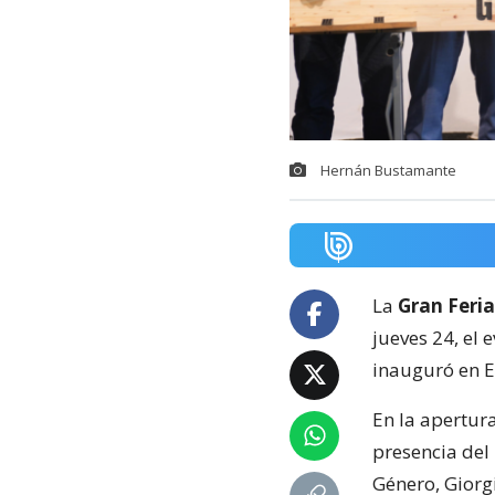
Hernán Bustamante
La
Gran Feri
jueves 24, el
inauguró en E
En la apertura
presencia del
Género, Giorg