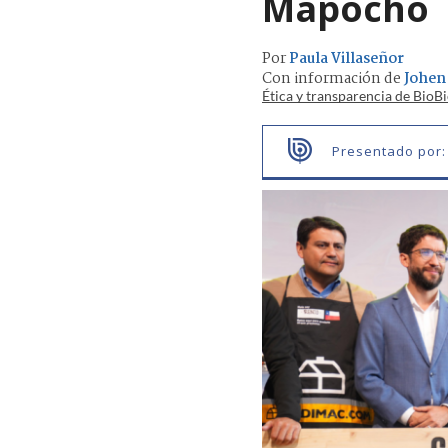
Mapocho
Por
Paula Villaseñor
Con información de
Johen
Ética y transparencia de BioB
Presentado por: