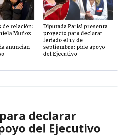
 de relación:
Diputada Parisi presenta
aniela Muñoz
proyecto para declarar
feriado el 17 de
ia anuncian
septiembre: pide apoyo
so
del Ejecutivo
 para declarar
poyo del Ejecutivo