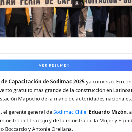
VER RESUMEN
a de Capacitación de Sodimac 2025
ya comenzó. En conc
 evento gratuito más grande de la construcción en Latino
stación Mapocho de la mano de autoridades nacionales.
, el gerente general de
Sodimac Chile
,
Eduardo Mizón
, 
 ministro del Trabajo y de la ministra de la Mujer y Equi
io Boccardo y Antonia Orellana.