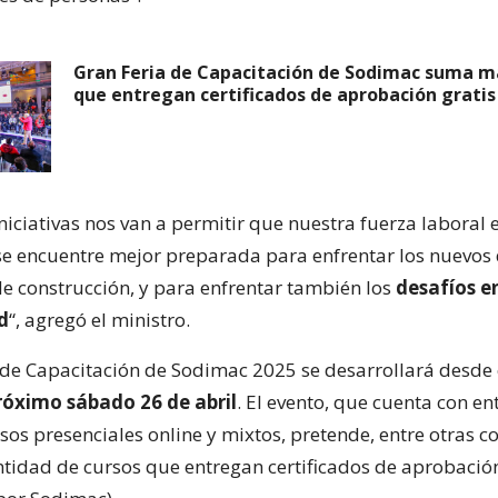
Gran Feria de Capacitación de Sodimac suma m
que entregan certificados de aprobación gratis
iniciativas nos van a permitir que nuestra fuerza laboral 
se encuentre mejor preparada para enfrentar los nuevos 
de construcción, y para enfrentar también los
desafíos e
d
“, agregó el ministro.
 de Capacitación de Sodimac 2025 se desarrollará desde 
róximo sábado 26 de abril
. El evento, que cuenta con e
sos presenciales online y mixtos, pretende, entre otras co
ntidad de cursos que entregan certificados de aprobació