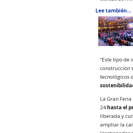
Lee también...
“Este tipo de 
construcción 
tecnológicos 
sostenibilida
La Gran Feria
24
hasta el p
liberada y cur
ampliar la ca