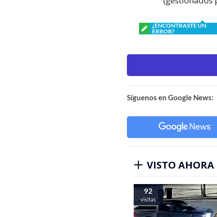
(gestionados 
¿ENCONTRASTE UN
ERROR?
Síguenos en Google News:
VISTO AHORA
92
visitas