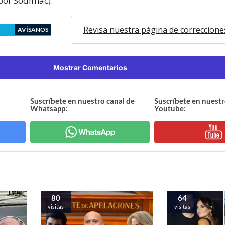
por Sodimac).
Revisa nuestra página de correccione
AVÍSANOS
Mostrar Comentarios
Suscríbete en nuestro canal de
Suscríbete en nuestr
Whatsapp:
Youtube:
80
64
visitas
visitas