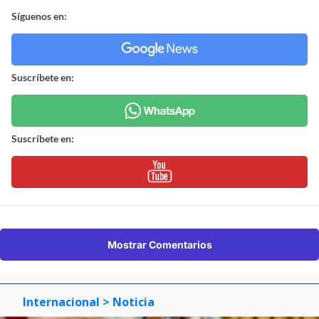
Síguenos en:
Suscríbete en:
Suscríbete en:
Mostrar Comentarios
Internacional
> Noticia