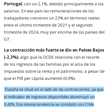
Portugal
, con un 2,1%, debido principalmente a los
salarios. En ese país las remuneraciones de los
trabajadores crecieron un 23% en términos reales
entre el último trimestre de 2021 y el segundo
trimestre de 2024, muy por encima de los países del
G7.
La contracción más fuerte se dio en Países Bajos
(-2,3%)
, algo que la OCDE relaciona con el recorte
de los ingresos de las familias por el alza de los
impuestos sobre la renta y el patrimonio, a pesar de
que el PIB per cápita aumentó (0,9%).
España se situó en el lado de las contracciones, ya que
el indicador de ingresos disponibles disminuyó un
0,43%. Esa misma tendencia se constató con Chile