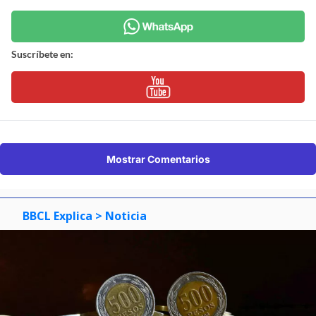
Suscríbete en:
Mostrar Comentarios
BBCL Explica
> Noticia