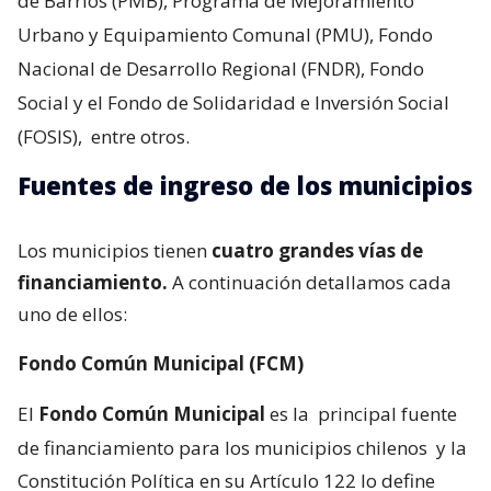
de Barrios (PMB), Programa de Mejoramiento
Urbano y Equipamiento Comunal (PMU), Fondo
Nacional de Desarrollo Regional (FNDR), Fondo
Social y el Fondo de Solidaridad e Inversión Social
(FOSIS),
entre otros.
Fuentes de ingreso de los municipios
Los municipios tienen
cuatro grandes vías de
financiamiento.
A continuación detallamos cada
uno de ellos:
Fondo Común Municipal (FCM)
El
Fondo Común Municipal
es la
principal fuente
de financiamiento para los municipios chilenos
y la
Constitución Política en su Artículo 122 lo define