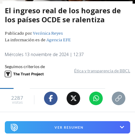
El ingreso real de los hogares de
los países OCDE se ralentiza
Publicado por
Verónica Reyes
La información es de
Agencia EFE
Miércoles 13 noviembre de 2024 | 12:37
Seguimos criterios de
Ética y transparencia de BBCL
2287
visitas
VER RESUMEN