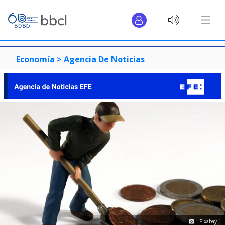
Economía >
Agencia De Noticias
Pixabay