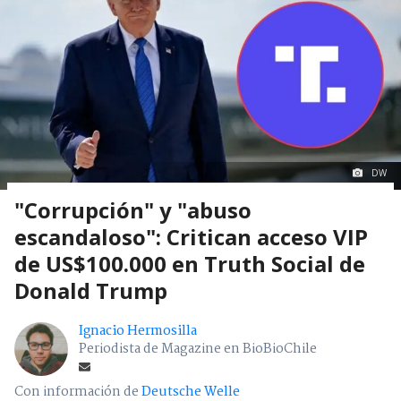
DW
"Corrupción" y "abuso
escandaloso": Critican acceso VIP
de US$100.000 en Truth Social de
Donald Trump
Ignacio Hermosilla
Periodista de Magazine en BioBioChile
Con información de
Deutsche Welle