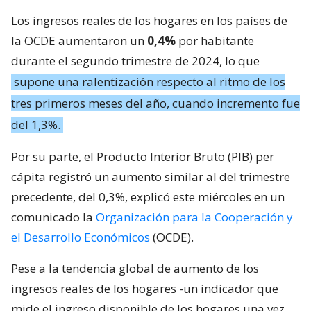
Los ingresos reales de los hogares en los países de
la OCDE aumentaron un
0,4%
por habitante
durante el segundo trimestre de 2024, lo que
supone una ralentización respecto al ritmo de los
tres primeros meses del año, cuando incremento fue
del 1,3%.
Por su parte, el Producto Interior Bruto (PIB) per
cápita registró un aumento similar al del trimestre
precedente, del 0,3%, explicó este miércoles en un
comunicado la
Organización para la Cooperación y
el Desarrollo Económicos
(OCDE).
Pese a la tendencia global de aumento de los
ingresos reales de los hogares -un indicador que
mide el ingreso disponible de los hogares una vez