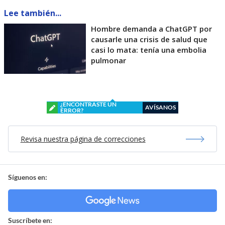
Lee también...
Hombre demanda a ChatGPT por
causarle una crisis de salud que
casi lo mata: tenía una embolia
pulmonar
¿ENCONTRASTE UN
AVÍSANOS
ERROR?
Revisa nuestra página de correcciones
Síguenos en:
Suscríbete en: