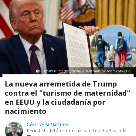
Donald Trump (foto) contra la ciudadanía por nacimiento | EFE
La nueva arremetida de Trump
contra el "turismo de maternidad"
en EEUU y la ciudadanía por
nacimiento
César Vega Martínez
Periodista del área Internacional en BioBioChile